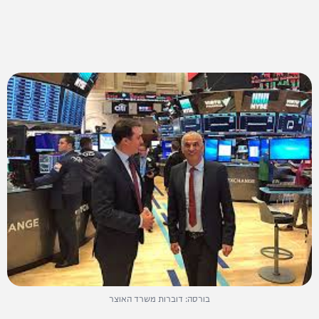
בורסה: דוברות משרד האוצר