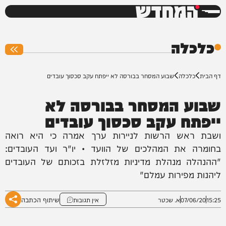
המחדש
0%
כלכלה
דף הבית
כלכלה
שבוע המסחר בבורסה לא ייפתח עקב סכסוך עובדים
שבוע המסחר בבורסה לא
ייפתח עקב סכסוך עובדים
ושבת ראש הרשות לניירות ערך אמרה כי היא רואה
בחומרה את המהלכים של הוועד • יו"ר ועד העובדים:
"ההנהלה מנהלת מדיניות מזלזלת בזכותם של העובדים
ליהנות מפירות עמלם"
שיתוף הכתבה
15:25
07/06/20
א. שכטר
אין תגובות