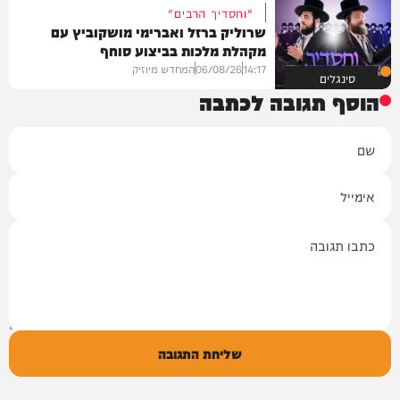
"וחסדיך הרבים"
שרוליק ברזל ואברימי מושקוביץ עם
מקהלת מלכות בביצוע סוחף
14:17
06/08/26
המחדש מיוזיק
סינגלים
הוסף תגובה לכתבה
שם
אימייל
תגובה
שליחת התגובה