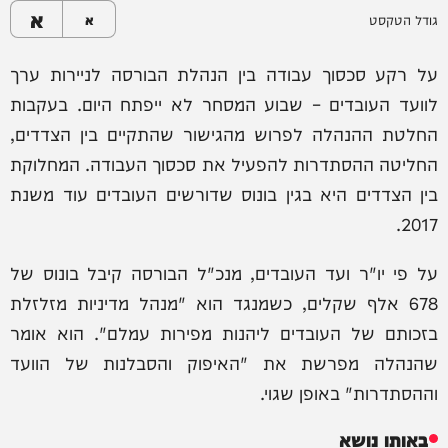
א
גודל הטקסט
א
על רקע סכסוך עבודה בין הנהלת הבורסה לניירות ערך
לוועד העובדים – שבוע המסחר לא ייפתח היום. בעקבות
החלטת ההנהלה לפרוש מהגישור שהתקיים בין הצדדים,
החליטה ההסתדרות להפעיל את סכסוך העבודה. המחלוקת
בין הצדדים היא בגין בונוס שדורשים העובדים עוד משנת
2017.
על פי יו"ר ועד העובדים, מנכ"ל הבורסה קיבל בונוס של
678 אלף שקלים, כשמנגד הוא "מנהל מדיניות מזלזלת
בזכותם של העובדים ליהנות מפירות עמלם". הוא אומר
שהנהלה מפרשת את "האיפוק והסבלנות של הוועד
וההסתדרות" באופן שגוי.
באותו נושא