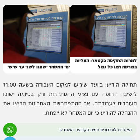
למרות התקיפה בקטאר: העליות
בבורסה חצו כל גבול
ימי המסחר ישתנו לשני עד שישי
תחילה הודיעו בוועד שיגיעו למקום העבודה בשעה 11:00
לישיבה דחופה עם נציגי ההסתדרות ורק בסיומה ישובו
העובדים לעבודתם. אך ההתפתחויות האחרונות הביאו את
ההנהלה להודיע כי יום המסחר לא ייפתח.
הצטרפו לעדכונים חמים בקבוצת המחדש