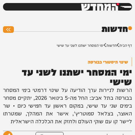
המחדש
0%
חדשות
דף הבית
חדשות
ימי המסחר ישתנו לשני עד שישי
שינוי היסטורי בבורסה
ימי המסחר ישתנו לשני עד
שישי
הרשות לניירות ערך הודיעה על שינוי דרמטי בימי המסחר
בבורסה בתל אביב: החל מה-5 בינואר 2026, יתקיים מסחר
בימים שני עד שישי, במקום ראשון עד חמישי כיום • שר
האוצר, בצלאל סמוטריץ', אישר את המהלך, שמטרתו
ליישר קו עם שוקי העולם ולחזק את הכלכלה הישראלית