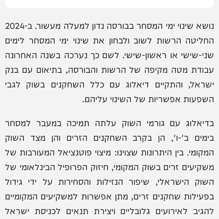
נושא שינוי ימי המסחר בבורסה נדון למעלה מעשור. ב-2024
החליטה הרשות לשוב ולבחון את שינוי ימי המסחר לימים
שני-שישי או ראשון-שישי. לשם כך נערכה בשנה האחרונה
עבודת מטה מקיפה של הרשות והבורסה, בתיאום עם בנק
ישראל, והתקיים דיאלוג עם כלל השחקנים בשוק לגבי
השפעות אפשריות של השינוי עליהם.
בדיאלוג עם גורמי השוק עלתה תמיכה במעבר למסחר
בימים ב'-ו', הן בקרב השחקנים הזרים והן מצד השוק
המקומי. בין היתרונות שצוינו: מיצוי פוטנציאל המעורבות של
משקיעים זרים בשוק המקומי, חיזוק הפרופיל הבינלאומי של
השוק הישראלי, שיפור הנזילות והסחירות על ידי גידול
בפעילות שחקנים זרים, מתן אפשרות למשקיעים המקומיים
להגיב לאירועים גלובליים ויצירת תנאים לכניסת ישראל