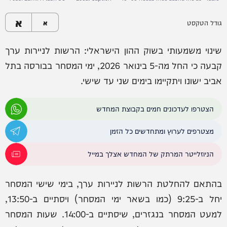
א
גודל הטקסט
א
שינוי משמעותי בשוק ההון הישראלי: הרשות לניירות ערך
קבעה כי החל מה-5 בינואר 2026, ימי המסחר בבורסה בתל
אביב ישונו ויתקיימו בימים שני עד שישי.
הצטרפו לעדכונים חמים בקבוצת המחדש
מצטרפים לערוץ ומתחדשים כל הזמן
הניוזלייטר המרתק של המחדש אצלך במייל
בהתאם להחלטת הרשות לניירות ערך, בימי שישי המסחר
יחל ב-9:25 (כמו בשאר ימי המסחר) ויסתיים ב-13:50,
למעט המסחר בנגזרים, שיסתיים ב-14:00. שעות המסחר