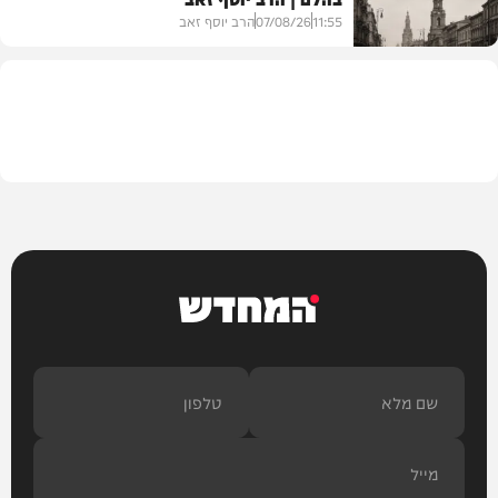
11:55
07/08/26
הרב יוסף זאב
בית המדרש
המחדש