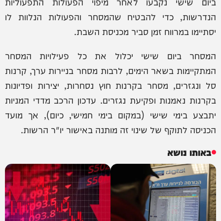
ביום שישי נקבעו לאחר מיפוי הפעולות התפעוליות
הנדרשות, כדי להבטיח שהמסחר והפעולות הנלוות לו
יסתיימו במרווח זמן סביר מכניסת השבת.
המסחר ביום שישי יכלול את כל פעילויות המסחר
המתקיימות בשאר הימים, לרבות מסחר בניירות ערך, קרנות
סל ונגזרים, מסחר בקרנות חוץ נסחרות, יצירות ופדיונות
בקרנות נאמנות ופקיעת נגזרים. עדכון הרכב מדדי המניות
יתבצע בימי שישי (במקום בימי חמישי, כיום), אך מועד
הכניסה לתוקף של שינוי זה מותנה באישור יו"ר הרשות.
באותו נושא