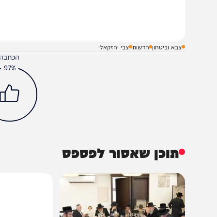
שלח תגובה על הכתבה
צבא וביטחון
חדשות
צבי יחזקאלי
הכתבה עניינה א
97%