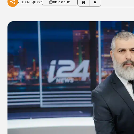
א
שיתוף הכתבה
א
תגובה אחת