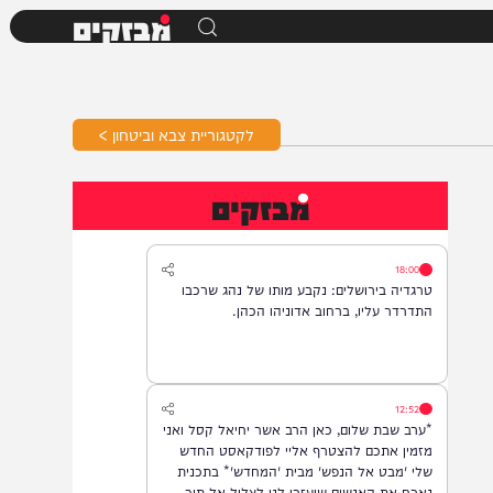
מבזקים
לקטגוריית צבא וביטחון >
מבזקים
18:00
טרגדיה בירושלים: נקבע מותו של נהג שרכבו
התדרדר עליו, ברחוב אדוניהו הכהן.
12:52
*ערב שבת שלום, כאן הרב אשר יחיאל קסל ואני
מזמין אתכם להצטרף אליי לפודקאסט החדש