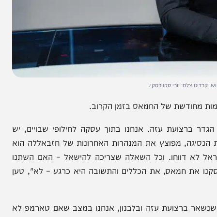
ם: יורי סקוירסקי.
חודשת של החמאס בזמן הקרוב.
צועת עזה. אנחנו בתוך עסקה לחילופי שבויים, יש
ה, מפוצץ את המנהרות האחרונות של חזבאללה הוא
לא דווחו. וכל השאלה שצריכה להישאל – האם השתנו
 חמאס, את הכללים והתשובה היא כרגע – לא", טען