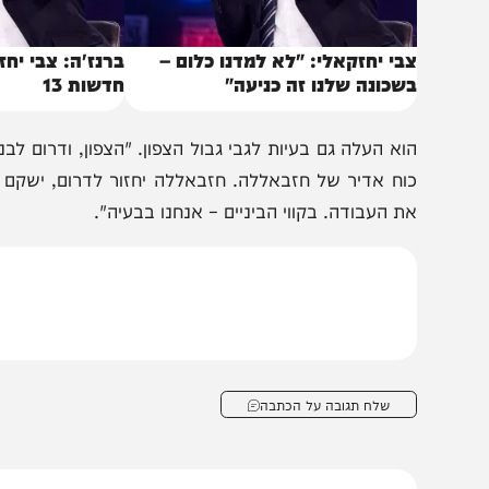
בי יחזקאלי: "לא למדנו כלום –
ברנז'ה: צבי יחזקאלי 
שכונה שלנו זה כניעה"
חדשות 13
וא העלה גם בעיות לגבי גבול הצפון. "הצפון, ודרום לבנון – ה
וח אדיר של חזבאללה. חזבאללה יחזור לדרום, ישקם את הכוח
ת העבודה. בקווי הביניים – אנחנו בבעיה".