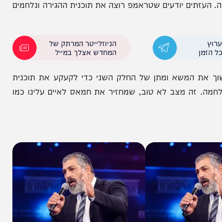
ר ברצועת עזה ובלבנון, אנחנו במצב שאם טארמפ לא
ים יודעים שטראמפ רוצה את תוכנית ההגירה ונלחמים
הניוזלייטר המרתק של
המחדש אצלך במייל
 המשא ומתן של החלק השני כדי לקעקע את תוכנית
זה מצב לא טוב, שמחזיר את חמאס לאיים עלינו כמו