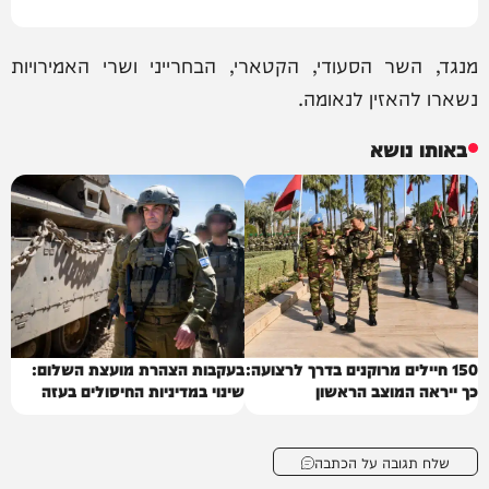
מנגד, השר הסעודי, הקטארי, הבחרייני ושרי האמירויות
נשארו להאזין לנאומה.
באותו נושא
150 חיילים מרוקנים בדרך לרצועה:
בעקבות הצהרת מועצת השלום:
כך ייראה המוצב הראשון
שינוי במדיניות החיסולים בעזה
שלח תגובה על הכתבה