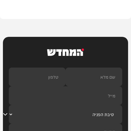
וידאו
המחדש