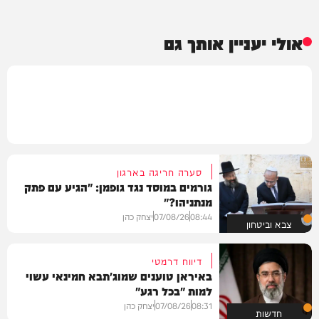
אולי יעניין אותך גם
סערה חריגה בארגון
גורמים במוסד נגד גופמן: "הגיע עם פתק
מנתניהו?"
08:44
07/08/26
יצחק כהן
צבא וביטחון
דיווח דרמטי
באיראן טוענים שמוג'תבא חמינאי עשוי
למות "בכל רגע"
08:31
07/08/26
יצחק כהן
חדשות