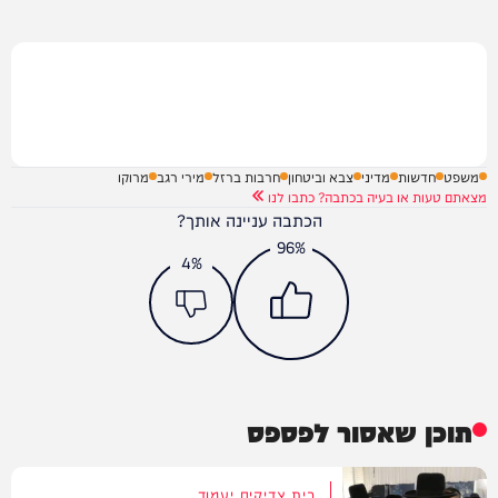
משפט
חדשות
מדיני
צבא וביטחון
חרבות ברזל
מירי רגב
מרוקו
מצאתם טעות או בעיה בכתבה? כתבו לנו
הכתבה עניינה אותך?
96%
4%
תוכן שאסור לפספס
בית צדיקים יעמוד