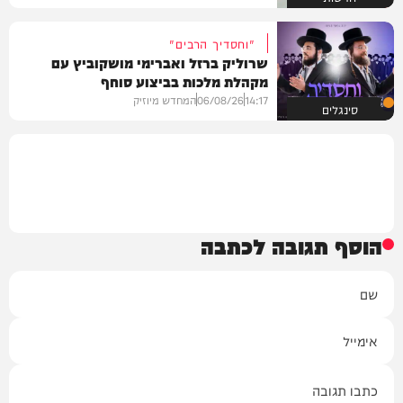
"וחסדיך הרבים"
שרוליק ברזל ואברימי מושקוביץ עם
מקהלת מלכות בביצוע סוחף
14:17
06/08/26
המחדש מיוזיק
סינגלים
הוסף תגובה לכתבה
שם
אימייל
תגובה