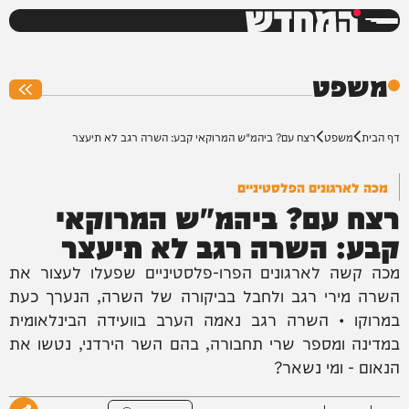
המחדש
0%
משפט
דף הבית
משפט
רצח עם? ביהמ"ש המרוקאי קבע: השרה רגב לא תיעצר
מכה לארגונים הפלסטיניים
רצח עם? ביהמ"ש המרוקאי
קבע: השרה רגב לא תיעצר
מכה קשה לארגונים הפרו-פלסטיניים שפעלו לעצור את
השרה מירי רגב ולחבל בביקורה של השרה, הנערך כעת
במרוקו • השרה רגב נאמה הערב בוועידה הבינלאומית
במדינה ומספר שרי תחבורה, בהם השר הירדני, נטשו את
הנאום - ומי נשאר?