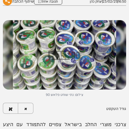
שיתוף הכתבה
16:50
23/02/25
יצחק כהן
תגובה אחת
צילום: נתי שוחט פלאש 90
א
גודל הטקסט
א
צרכני מוצרי החלב בישראל צפויים להתמודד עם היצע