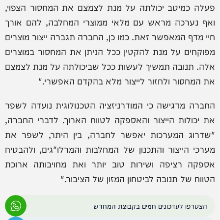
פעלה כמיטב יכולתה על מנת לצמצם את המחסור הצפוי,
ואף נערכה מראש עם מלאי ממוצרי המחלבה, להם אורך
חיי מדף המאפשר זאת. כמו כן, החברה תגברה ייצור מוצרים
מפוקחים על מנת להקטין ככל הניתן את המחסור במוצרים
אלה. תנובה תמשיך לעשות ככל שביכולתה על מנת לצמצם
את המחסור ולחזור לייצור מלא בהקדם האפשרי."
החברה מדגישה כי המודרניזציה הטכנולוגית נועדה לשפר
את יכולות הייצור והאספקה לטווח הארוך. לדברי החברה,
"שדרוג המערכות יאפשר לחברה, בין היתר, לשפר את
מערכי הייצור והתכנון של המחלבות והמרלו"גים, ולהבטיח
אספקה רציפה ושירות טוב יותר ואת מחויבותה ארוכת
הטווח של תנובה לביטחון המזון של הציבור."
הצטרפו לעדכונים חמים בקבוצת המחדש