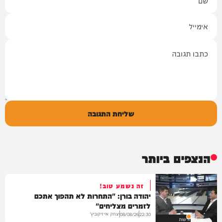
אימייל
תגובה
שליחת התגובה
הנצפים ביותר
זה נשמע טוב!
יהודה בורן: "התחרות לא תהפוך אתכם
לזמרים מצליחים"
יצחק אייזיקוביץ'
08/08/26
22:30
חדשות