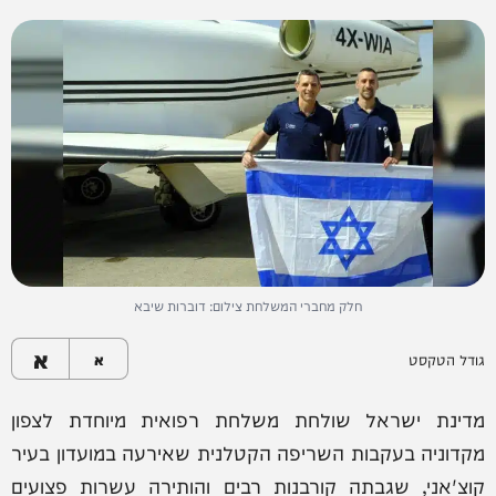
חלק מחברי המשלחת צילום: דוברות שיבא
א
גודל הטקסט
א
מדינת ישראל שולחת משלחת רפואית מיוחדת לצפון
מקדוניה בעקבות השריפה הקטלנית שאירעה במועדון בעיר
קוצ'אני, שגבתה קורבנות רבים והותירה עשרות פצועים