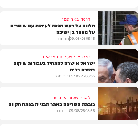
דרמה באחיסמך
תלונה על רעש הפכה לעימות עם שוטרים
על מעצר בן ישיבה
09:16
09/08/26
דוד חדד
במקביל לפעילות הצבאית
ישראל אישרה להתחיל בעבודות שיקום
במזרח רפיח
חרדים
08:55
09/08/26
דודי סגל
לאחר שעות ארוכות
כובתה השריפה באתר הבנייה בפתח תקווה
חדשות
08:36
09/08/26
דוד חדד