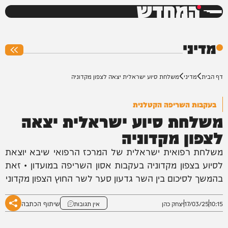
המחדש
0%
מדיני
דף הבית
מדיני
משלחת סיוע ישראלית יצאה לצפון מקדוניה
בעקבות השריפה הקטלנית
משלחת סיוע ישראלית יצאה
לצפון מקדוניה
משלחת רפואית ישראלית של המרכז הרפואי שיבא יוצאת
לסיוע בצפון מקדוניה בעקבות אסון השריפה במועדון • זאת
בהמשך לסיכום בין השר גדעון סער לשר החוץ הצפון מקדוני
שיתוף הכתבה
10:15
17/03/25
יצחק כהן
אין תגובות