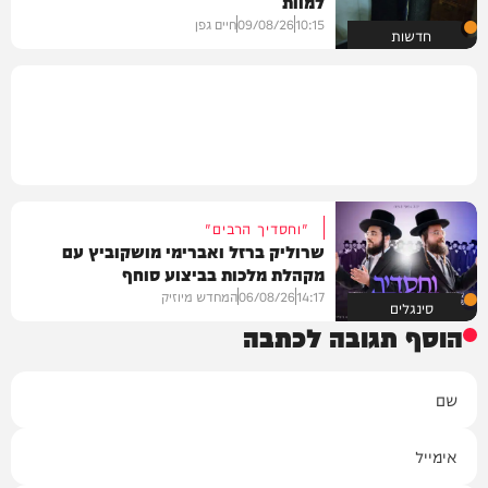
למוות
10:15
09/08/26
חיים גפן
חדשות
"וחסדיך הרבים"
שרוליק ברזל ואברימי מושקוביץ עם
מקהלת מלכות בביצוע סוחף
14:17
06/08/26
המחדש מיוזיק
סינגלים
הוסף תגובה לכתבה
שם
אימייל