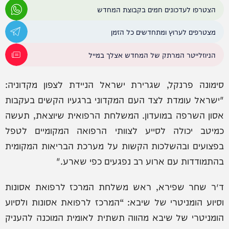
הצטרפו לעדכונים חמים בקבוצת המחדש
מצטרפים לערוץ ומתחדשים כל הזמן
הניוזלייטר המרתק של המחדש אצלך במייל
סימונה פרנקל, שגרירת ישראל הניידת לצפון מקדוניה:
"ישראל עומדת לצד העם המקדוני ברגעיו הקשים בעקבות
אסון השרפה במועדון. המשלחת הרפואית שיוצאת, תעשה
כמיטב יכולה לסייע לצוותי הרפואה המקומיים לטפל
בפצועים ובהשלכות הקשות על מערכת הבריאות המקומית
בהתמודדות עם ארוע רב נפגעים כפי שארע."
ד״ר שחר שפירא, ראש משלחת המרכז לרפואת אסונות
וסיוע הומניטרי של שיבא: “המרכז לרפואת אסונות ולסיוע
הומניטרי של שיבא מהווה תשתית לאומית המוכנה להעניק