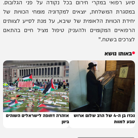
סיוע רפואי במקרי חירום בכל נקודה על פני הגלובוס.
במסגרת המשלחת, יוצאים למקדוניה מומחי הכוויות של
יחידת הכוויות הלאומית של שיבא, על מנת לסייע לצוותים
הרפואיים המקומיים ולהעניק טיפול מציל חיים בהתאם
לצרכים בשטח.”
באותו נושא
נכדו בן ה-4 של הרב שלום ארוש
אזהרה דחופה לישראלים השוהים
טבע למוות
ביוון