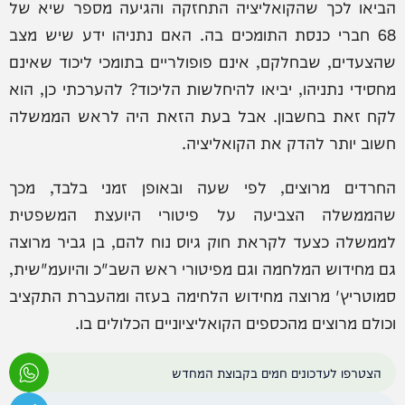
הביאו לכך שהקואליציה התחזקה והגיעה מספר שיא של
68 חברי כנסת התומכים בה. האם נתניהו ידע שיש מצב
שהצעדים, שבחלקם, אינם פופולריים בתומכי ליכוד שאינם
מחסידי נתניהו, יביאו להיחלשות הליכוד? להערכתי כן, הוא
לקח זאת בחשבון. אבל בעת הזאת היה לראש הממשלה
חשוב יותר להדק את הקואליציה.
החרדים מרוצים, לפי שעה ובאופן זמני בלבד, מכך
שהממשלה הצביעה על פיטורי היועצת המשפטית
לממשלה כצעד לקראת חוק גיוס נוח להם, בן גביר מרוצה
גם מחידוש המלחמה וגם מפיטורי ראש השב"כ והיועמ"שית,
סמוטריץ' מרוצה מחידוש הלחימה בעזה ומהעברת התקציב
וכולם מרוצים מהכספים הקואליציוניים הכלולים בו.
הצטרפו לעדכונים חמים בקבוצת המחדש