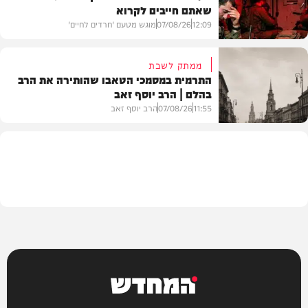
שאתם חייבים לקרוא
וידאו
12:09
07/08/26
מוגש מטעם 'חרדים לחיים'
ממתק לשבת
התרמית במסמכי הטאבו שהותירה את הרב
בהלם | הרב יוסף זאב
דעות
11:55
07/08/26
הרב יוסף זאב
בית המדרש
המחדש