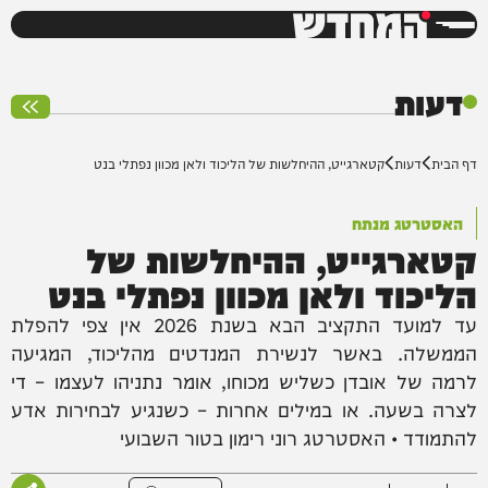
המחדש
0%
דעות
דף הבית
דעות
קטארגייט, ההיחלשות של הליכוד ולאן מכוון נפתלי בנט
האסטרטג מנתח
קטארגייט, ההיחלשות של
הליכוד ולאן מכוון נפתלי בנט
עד למועד התקציב הבא בשנת 2026 אין צפי להפלת
הממשלה. באשר לנשירת המנדטים מהליכוד, המגיעה
לרמה של אובדן כשליש מכוחו, אומר נתניהו לעצמו – די
לצרה בשעה. או במילים אחרות – כשנגיע לבחירות אדע
להתמודד • האסטרטג רוני רימון בטור השבועי