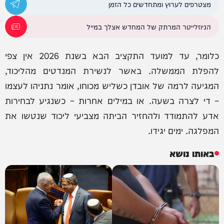
מצטרפים לערוץ ומתחדשים כל הזמן
הניוזלייטר המרתק של המחדש אצלך במייל
כלומר, עד למועד התקציב הבא בשנת 2026 אין צפי
להפלת הממשלה. באשר לנשירת המנדטים מהליכוד,
המגיעה לרמה של אובדן כשליש מכוחו, אומר נתניהו לעצמו
– די לצרה בשעה. או במילים אחרות – כשנגיע לבחירות
אדע להתמודד ולהחזיר הביתה מצביעי ליכוד שנטשו את
המפלגה. ימים יגידו.
באותו נושא