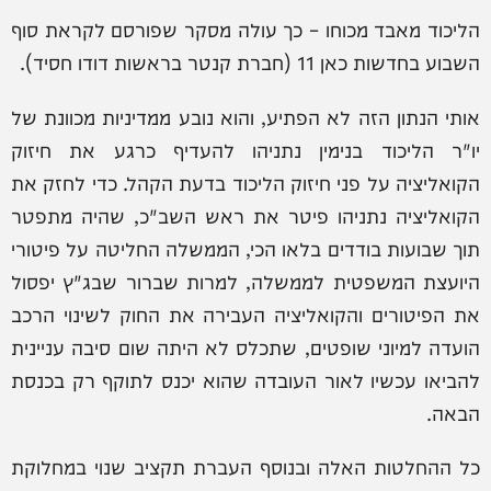
הליכוד מאבד מכוחו – כך עולה מסקר שפורסם לקראת סוף
השבוע בחדשות כאן 11 (חברת קנטר בראשות דודו חסיד).
אותי הנתון הזה לא הפתיע, והוא נובע ממדיניות מכוונת של
יו"ר הליכוד בנימין נתניהו להעדיף כרגע את חיזוק
הקואליציה על פני חיזוק הליכוד בדעת הקהל. כדי לחזק את
הקואליציה נתניהו פיטר את ראש השב"כ, שהיה מתפטר
תוך שבועות בודדים בלאו הכי, הממשלה החליטה על פיטורי
היועצת המשפטית לממשלה, למרות שברור שבג"ץ יפסול
את הפיטורים והקואליציה העבירה את החוק לשינוי הרכב
הועדה למיוני שופטים, שתכלס לא היתה שום סיבה עניינית
להביאו עכשיו לאור העובדה שהוא יכנס לתוקף רק בכנסת
הבאה.
כל ההחלטות האלה ובנוסף העברת תקציב שנוי במחלוקת