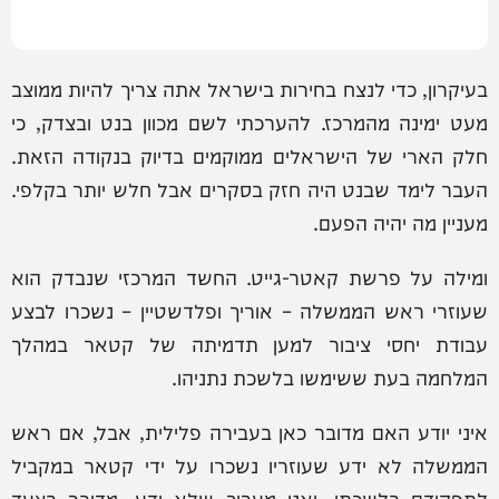
בעיקרון, כדי לנצח בחירות בישראל אתה צריך להיות ממוצב
מעט ימינה מהמרכז. להערכתי לשם מכוון בנט ובצדק, כי
חלק הארי של הישראלים ממוקמים בדיוק בנקודה הזאת.
העבר לימד שבנט היה חזק בסקרים אבל חלש יותר בקלפי.
מעניין מה יהיה הפעם.
ומילה על פרשת קאטר-גייט. החשד המרכזי שנבדק הוא
שעוזרי ראש הממשלה – אוריך ופלדשטיין – נשכרו לבצע
עבודת יחסי ציבור למען תדמיתה של קטאר במהלך
המלחמה בעת ששימשו בלשכת נתניהו.
איני יודע האם מדובר כאן בעבירה פלילית, אבל, אם ראש
הממשלה לא ידע שעוזריו נשכרו על ידי קטאר במקביל
לתפקידם בלשכתו, ואני מעריך שלא ידע, מדובר בצעד