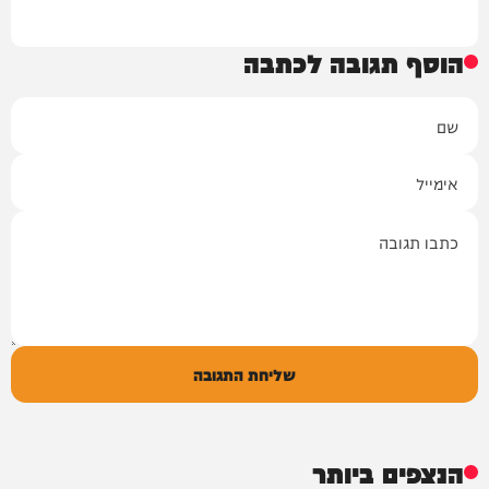
הוסף תגובה לכתבה
שם
אימייל
תגובה
שליחת התגובה
הנצפים ביותר