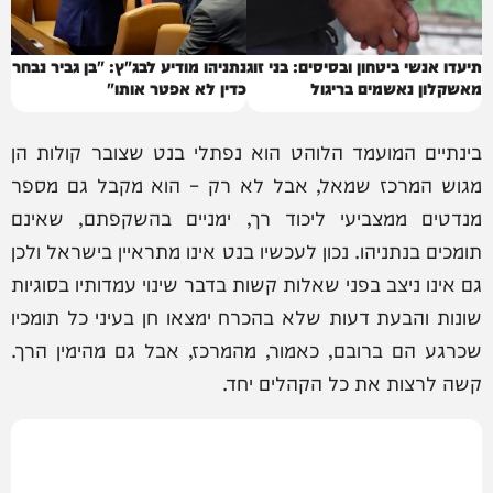
תיעדו אנשי ביטחון ובסיסים: בני זוג
נתניהו מודיע לבג"ץ: "בן גביר נבחר
מאשקלון נאשמים בריגול
כדין לא אפטר אותו"
בינתיים המועמד הלוהט הוא נפתלי בנט שצובר קולות הן
מגוש המרכז שמאל, אבל לא רק – הוא מקבל גם מספר
מנדטים ממצביעי ליכוד רך, ימניים בהשקפתם, שאינם
תומכים בנתניהו. נכון לעכשיו בנט אינו מתראיין בישראל ולכן
גם אינו ניצב בפני שאלות קשות בדבר שינוי עמדותיו בסוגיות
שונות והבעת דעות שלא בהכרח ימצאו חן בעיני כל תומכיו
שכרגע הם ברובם, כאמור, מהמרכז, אבל גם מהימין הרך.
קשה לרצות את כל הקהלים יחד.