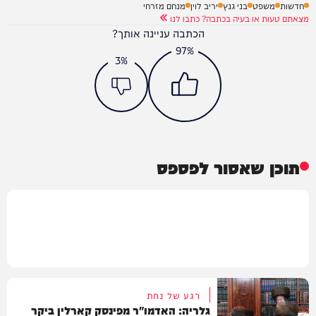
חדשות
משפט
בני גנץ
יריב לוין
מנחם מזרחי
מצאתם טעות או בעיה בכתבה? כתבו לנו
הכתבה עניינה אותך?
97%
3%
תוכן שאסור לפספס
רגע של נחת
גלריה: האדמו"ר מפינסק קארלין ביקר