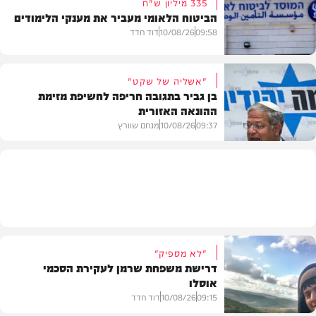
335 מיליון ש"ח
הביטוח הלאומי מעביר את מענקי הלימודים
חדשות
09:58
10/08/26
דוד חדד
"אשליה של שקט"
בן גביר בתגובה חריפה לחשיפת מזימת
ההונאה האזורית
חדשות
09:37
10/08/26
מנחם שוורץ
חדשות
"לא מספיק"
דרישת משפחת שרמן לעקירת הסכמי
אוסלו
09:15
10/08/26
דוד חדד