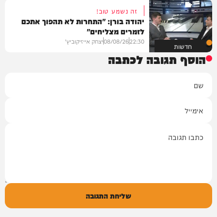
זה נשמע טוב!
יהודה בורן: "התחרות לא תהפוך אתכם
לזמרים מצליחים"
22:30
08/08/26
יצחק אייזיקוביץ'
חדשות
הוסף תגובה לכתבה
שם
אימייל
תגובה
שליחת התגובה