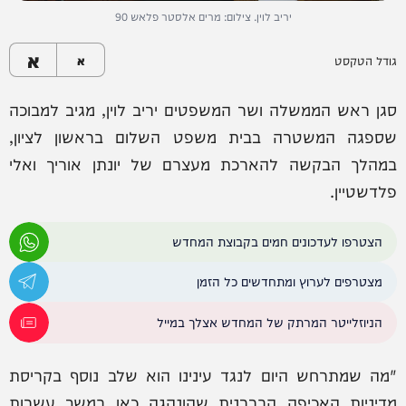
יריב לוין. צילום: מרים אלסטר פלאש 90
א
גודל הטקסט
א
סגן ראש הממשלה ושר המשפטים יריב לוין, מגיב למבוכה
שספגה המשטרה בבית משפט השלום בראשון לציון,
במהלך הבקשה להארכת מעצרם של יונתן אוריך ואלי
פלדשטיין.
הצטרפו לעדכונים חמים בקבוצת המחדש
מצטרפים לערוץ ומתחדשים כל הזמן
הניוזלייטר המרתק של המחדש אצלך במייל
"מה שמתרחש היום לנגד עינינו הוא שלב נוסף בקריסת
מדיניות האכיפה הבררנית שהונהגה כאן במשך עשרות