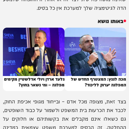
הדה לגיטימציה שלך למערכת אין כל בסיס.
באותו נושא
מכה לגנץ: המצטרף החדש של
גלעד ארדן ויולי אדלשטיין מקימים
המפלגה יערוק לליכוד?
מפלגה – ומי נשאר בחוץ?
בצד זאת, מצופה מכל אדם – ובייחוד מגופי אכיפת החוק,
לכבד את הכרעות בית המשפט ולשמור על כבוד השופטים,
גם כשאלו אינם מקבלים את בקשותיהם או חלוקים על
ההחלטה. זה הבסיס למערכת משפט עצמאית במדינה