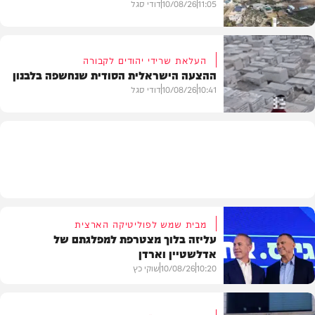
11:05
10/08/26
דודי סגל
העלאת שרידי יהודים לקבורה
ההצעה הישראלית הסודית שנחשפה בלבנון
חדשות
10:41
10/08/26
דודי סגל
חדשות
מבית שמש לפוליטיקה הארצית
עליזה בלוך מצטרפת למפלגתם של
אדלשטיין וארדן
10:20
10/08/26
שוקי כץ