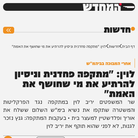
המחדש
0%
חדשות
דף הבית
חדשות
לוין: "מתקפה פחדנית וניסיון להרתיע את מי שחושף את האמת"
אחרי המבוכה בביהמ"ש
לוין: "מתקפה פחדנית וניסיון
להרתיע את מי שחושף את
האמת"
שר המשפטים יריב לוין במתקפה נגד הפרקליטות
והמשטרה שתקפו את נשיא בימ"ש השלום ששלח את
אוריך ופלדשטיין למעצר בית • בעקבות המתקפה: גנץ נזכר
לגנות, לא לפני שהוא תוקף את יריב לוין