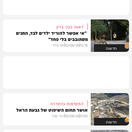
דאגה בבני ברק
"אי אפשר להוריד ילדים לבד, התנים
מסתובבים בלי פחד"
12:16
10/08/26
יוסי פלד
חדשות
התקדמות בהסדרה
אושר תחום השיפוט של גבעת הראל
11:05
10/08/26
דודי סגל
חדשות