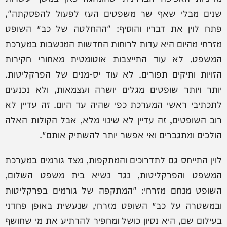
שנים מבלי שאף שר משפטים העז לפעול להפסקתה",
פתח לוין את דבריו והוסיף: "ההחלטה של כב׳ השופט
מזרחי מהיום היא עדות לרוחות החדשות המנשבות במערכת
המשפט. לא עוד התייצבות אוטומטית מאחורי חקירות
הזויות ותיקים תפורים. לא עוד יס-מנים של הפרקליטות.
יותר ויותר שופטים מגלים יושרה ועצמאות, ולא נכנעים
לתכתיבי ראשי המערכת כפי שהיה עד היום. זה עדיין לא
רוב השופטים, זה עדיין לא שינוי מלא, אבל הקולות האלה
הולכים ומתגברים ואי אפשר יותר להשתיק אותם".
לוין התייחס גם לתדרוכים והמתקפות, מצד גורמים במערכת
המשפט והפרקליטות, נגד נשיא בית משפט השלום,
השופט מנחם מזרחי: "המתקפה של גורמים בפרקליטות
ובמשטרה על כב׳ השופט מזרחי, שנעשית באופן פחדני
בעילום שם, היא נסיון כושל ומחפיר להרתיע את מי שחושף