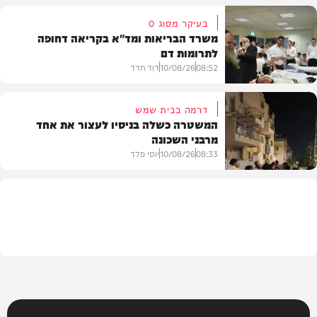
בעיקר מסוג O
משרד הבריאות ומד"א בקריאה דחופה
לתרומות דם
חדשות
08:52
10/08/26
דוד חדד
דרמה בבית שמש
המשטרה כשלה בניסיו לעצור את אחד
מרבני השכונה
חדשות
08:33
10/08/26
יוסי פלד
חרדים