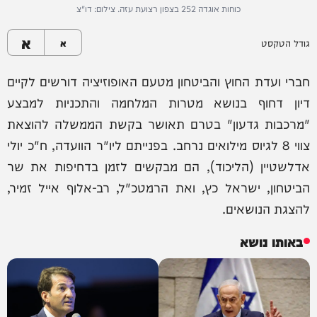
כוחות אוגדה 252 בצפון רצועת עזה. צילום: דו"צ
א
גודל הטקסט
א
חברי ועדת החוץ והביטחון מטעם האופוזיציה דורשים לקיים
דיון דחוף בנושא מטרות המלחמה והתכניות למבצע
"מרכבות גדעון" בטרם תאושר בקשת הממשלה להוצאת
צווי 8 לגיוס מילואים נרחב. בפנייתם ליו"ר הוועדה, ח"כ יולי
אדלשטיין (הליכוד), הם מבקשים לזמן בדחיפות את שר
הביטחון, ישראל כץ, ואת הרמטכ"ל, רב-אלוף אייל זמיר,
להצגת הנושאים.
באותו נושא