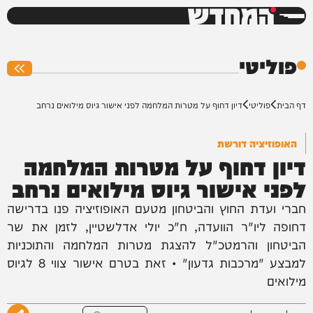
המחדש
0%
פוליטי
דף הבית
פוליטי
דיון דחוף על מטרות המלחמה לפני אישור גיוס מילואים נרחב
האופוזיציה דורשת
דיון דחוף על מטרות המלחמה
לפני אישור גיוס מילואים נרחב
חברי ועדת החוץ והביטחון מטעם האופוזיציה פנו בדרישה
דחופה ליו"ר הוועדה, ח"כ יולי אדלשטיין, לזמן את שר
הביטחון והרמטכ"ל להצגת מטרות המלחמה והתוכניות
למבצע "מרכבות גדעון" • זאת בטרם אישור צווי 8 לגיוס
מילואים