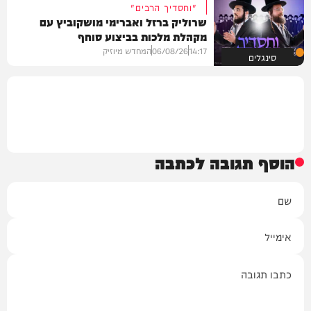
"וחסדיך הרבים"
שרוליק ברזל ואברימי מושקוביץ עם
מקהלת מלכות בביצוע סוחף
14:17
06/08/26
המחדש מיוזיק
סינגלים
הוסף תגובה לכתבה
שם
אימייל
תגובה