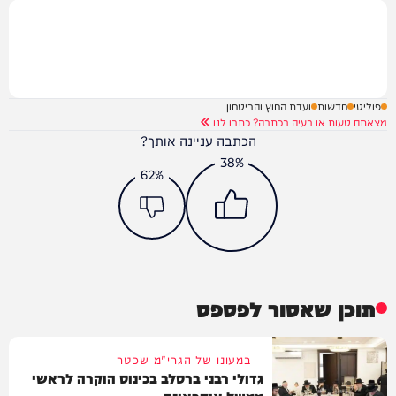
פוליטי
חדשות
ועדת החוץ והביטחון
מצאתם טעות או בעיה בכתבה? כתבו לנו
הכתבה עניינה אותך?
38%
62%
תוכן שאסור לפספס
במעונו של הגרי"מ שכטר
גדולי רבני ברסלב בכינוס הוקרה לראשי
ממשל אוקראינה