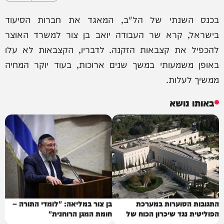
בכנס השנתי של הל"ב, המאגד את חברות הסיעוד
בישראל, קרא שר העבודה יואב בן צור למשרד האוצר
להכפיל את קצבאות הזקנה. לדבריו, הקצבאות לא עלו
באופן משמעותי במשך שנים ארוכות, בעוד יוקר המחיה
ממשיך לעלות.
באותו נושא
התגובות הסוערות במערכת
בן צור במליאה: "לומדי התורה –
הפוליטית נגד שיכרון הכוח של
חומת המגן הרוחנית"
בג"ץ