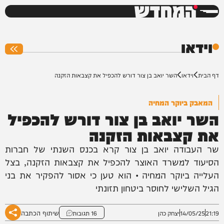
המחדש
0%
וידאו
דף הבית
וידאו
השר יואב בן צור דורש להכפיל את קצבאות הזקנה
המאבק ביוקר המחיה
השר יואב בן צור דורש להכפיל
את קצבאות הזקנה
שר העבודה יואב בן צור קרא בכנס השנתי של חברות
הסיעוד למשרד האוצר להכפיל את קצבאות הזקנה, בצל
העלייה ביוקר המחיה • הוא טען כי אסור להפקיר את בני
הגיל השלישי לחוסר ביטחון תזונתי
שיתוף הכתבה
21:19
14/05/25
יצחק כהן
16 תגובות