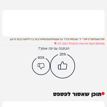
חדשות
מדיני
ג'יי די ואנס
דונלד טראמפ
חטופים
חרבות ברזל
מרכבות גדעון
מצאתם טעות או בעיה בכתבה? כתבו לנו
הכתבה עניינה אותך?
20%
80%
תוכן שאסור לפספס