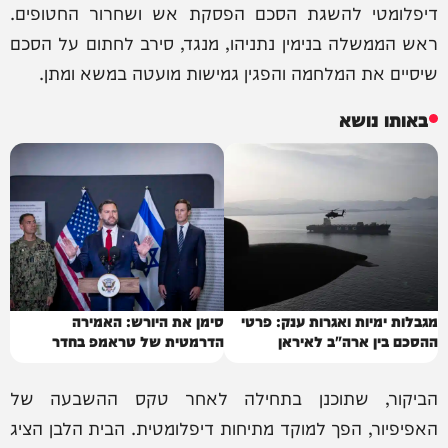
דיפלומטי להשגת הסכם הפסקת אש ושחרור החטופים.
ראש הממשלה בנימין נתניהו, מנגד, סירב לחתום על הסכם
שיסיים את המלחמה והפגין גמישות מועטה במשא ומתן.
באותו נושא
מגבלות ימיות ואגרות ענק: פרטי
סימן את היורש: האמירה
ההסכם בין ארה"ב לאיראן
הדרמטית של טראמפ בחדר
הסגלגל
הביקור, שתוכנן בתחילה לאחר טקס ההשבעה של
האפיפיור, הפך למוקד מתיחות דיפלומטית. הבית הלבן הציג