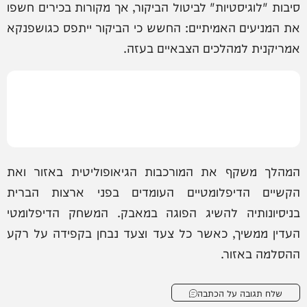
סיבות "לוגיסטיות" לביטול הביקור, אך מקורות בכירים חשפו
את המניעים האמיתיים: החשש כי הביקור ייתפס כגושפנקא
אמריקנית למהלכים הצבאיים בעזה.
המהלך משקף את המורכבות הגיאופוליטית באזור ואת
הקשיים הדיפלומטיים העומדים בפני ארצות הברית
בניסיונותיה להשיג הפוגה במאבק. המשחק הדיפלומטי
העדין ממשיך, כאשר כל צעד וצעד נבחן בקפידה על רקע
ההסלמה באזור.
שלח תגובה על הכתבה