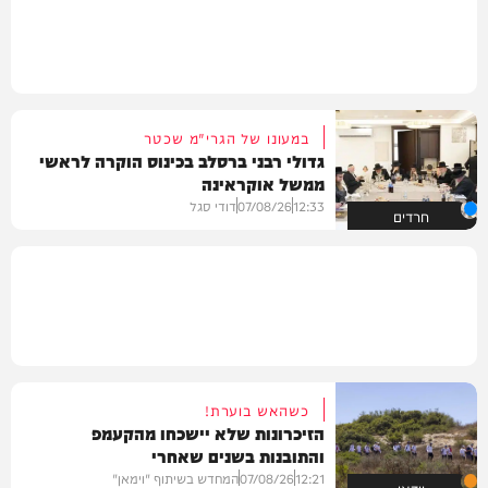
במעונו של הגרי"מ שכטר
גדולי רבני ברסלב בכינוס הוקרה לראשי
ממשל אוקראינה
12:33
07/08/26
דודי סגל
חרדים
כשהאש בוערת!
הזיכרונות שלא יישכחו מהקעמפ
והתובנות בשנים שאחרי
12:21
07/08/26
המחדש בשיתוף "וימאן"