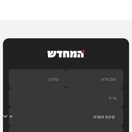
בית המדרש
המחדש