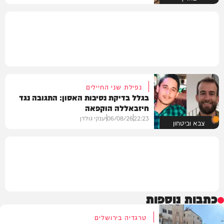
נפילת שני החיילים
בגלל בדיקת נסיבות האסון: התגובה נגד
חיזבאללה הוקפאה
22:23
06/08/26
יענקי גולדן
צבא וביטחון
כתבות נוספות
טרגדיה בירושלים