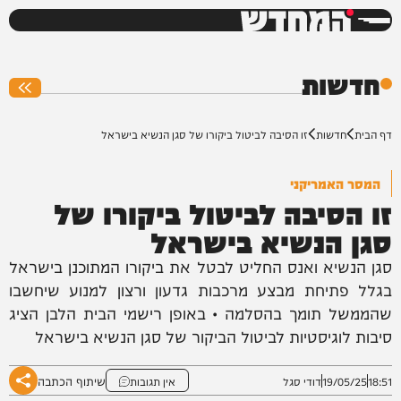
המחדש
0%
חדשות
דף הבית
חדשות
זו הסיבה לביטול ביקורו של סגן הנשיא בישראל
המסר האמריקני
זו הסיבה לביטול ביקורו של
סגן הנשיא בישראל
סגן הנשיא ואנס החליט לבטל את ביקורו המתוכנן בישראל
בגלל פתיחת מבצע מרכבות גדעון ורצון למנוע שיחשבו
שהממשל תומך בהסלמה • באופן רישמי הבית הלבן הציג
סיבות לוגיסטיות לביטול הביקור של סגן הנשיא בישראל
שיתוף הכתבה
18:51
19/05/25
דודי סגל
אין תגובות