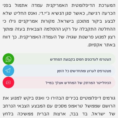
המערכת הדיפלומטית האמריקנית עמדה אתמול בפני
הכרעה רגישה, כאשר סגן הנשיא ג'יי.די. ואנס החליט שלא
לבצע ביקור מתוכנן בישראל. מקורות אמריקניים גילו כי
ההחלטה התקבלה על רקע ההסלמה הצבאית בעזה ומתוך
רצון למנוע פרשנות שגויה של העמדה האמריקנית. כך דווח
באתר אקסיוס.
הצטרפו לעדכונים חמים בקבוצת המחדש
מצטרפים לערוץ ומתחדשים כל הזמן
הניוזלייטר המרתק של המחדש אצלך במייל
גורמים דיפלומטיים בכירים הבהירו כי ואנס ביקש למנוע את
הרושם שממשל טראמפ מסכים עם המבצע הצבאי הנרחב
של ישראל. בד בבד, ארצות הברית ממשיכה בלחץ