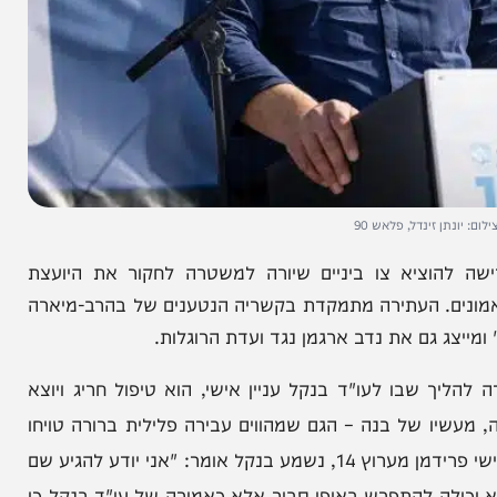
 זינדל, פלאש 90
וציא צו ביניים שיורה למשטרה לחקור את היועצת
 העתירה מתמקדת בקשריה הנטענים של בהרב-מיארה
 גם את נדב ארגמן נגד ועדת הרוגלות.
שבו לעו"ד בנקל עניין אישי, הוא טיפול חריג ויוצא