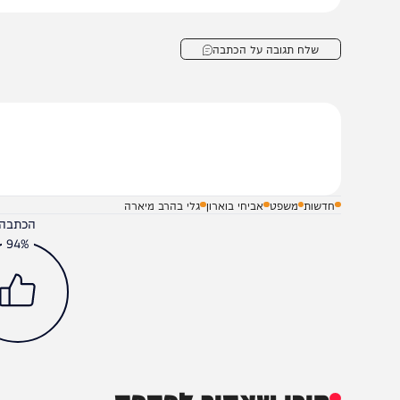
שלח תגובה על הכתבה
חדשות
משפט
אביחי בוארון
גלי בהרב מיארה
הכתבה עניינה א
94%