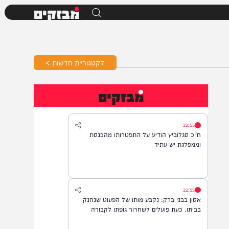
מבזקים
לקטגוריית חדשות >
מבזקים
22:55
ח"כ סגלוביץ הודיע על התפטרותו מהכנסת
וממפלגת יש עתיד
22:55
אסון בבני ברק: נקבע מותו של הפעוט שנחנק
בביתו. כעת פועלים לשחרור גופתו לקבורה