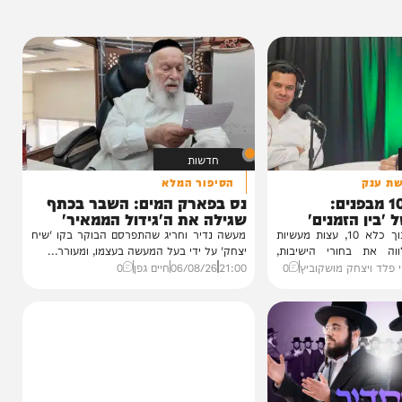
חדשות
הסיפור המלא
1 מבפנים:
נס בפארק המים: השבר בכתף
זמנים'
שגילה את ה'גידול הממאיר'
עדות מטלטלת מתוך כלא 10, עצות מעשיות
מעשה נדיר וחריג שהתפרסם הבוקר בקו 'שיח
חורי הישיבות,
יצחק' על ידי בעל המעשה בעצמו, ומעורר...