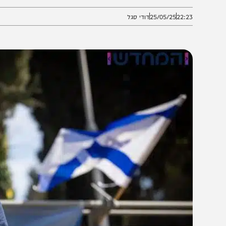
ת בנה ולקוח נוסף נגד ועדת רוגלות
22:2
25/05/25
דודי סגל