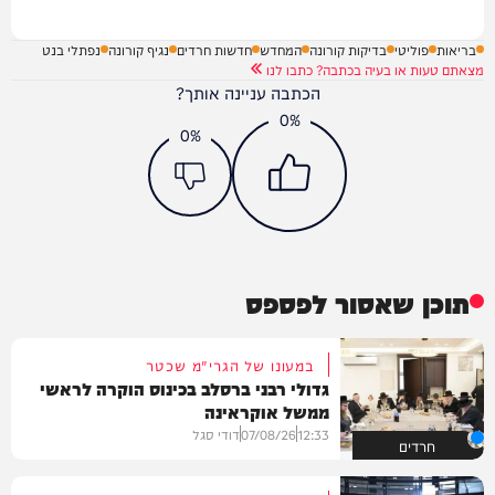
בריאות
פוליטי
בדיקות קורונה
המחדש
חדשות חרדים
נגיף קורונה
נפתלי בנט
מצאתם טעות או בעיה בכתבה? כתבו לנו
הכתבה עניינה אותך?
0%
0%
תוכן שאסור לפספס
במעונו של הגרי"מ שכטר
גדולי רבני ברסלב בכינוס הוקרה לראשי
ממשל אוקראינה
12:33
07/08/26
דודי סגל
חרדים