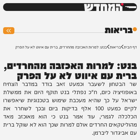
המחדש
0%
בריאות
דף הבית
בריאות
בנט: למרות האכזבה מהחרדים, ברית עם איווט לא על הפרק
בנט: למרות האכזבה מהחרדים,
ברית עם איווט לא על הפרק
שר הבטחון לשעבר וכמעט זאב בודד במדבר הצחיח
באופוזיציה כיום, ח"כ נפתלי בנט תוקף היום את ממשלת
ישראל על כך שהיא מעכבת שימוש בטכנוגיות שיאפשרו
לקיים כמעט 100 אלף בדיקות ביום ובכך לשחרר את
הכלכלה לגמרי, עוד אמר בנט כי הוא מאוכזב מאד
מהוליטקאים החרדים אולם למרות שכך הוא לא שוקל ברית
עם אביגדור ליברמן.