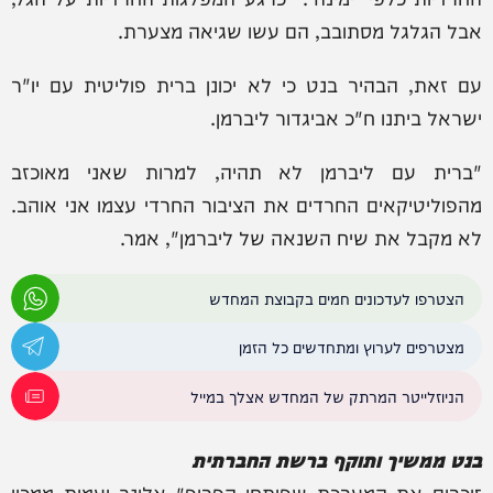
אבל הגלגל מסתובב, הם עשו שגיאה מצערת.
עם זאת, הבהיר בנט כי לא יכונן ברית פוליטית עם יו"ר
ישראל ביתנו ח"כ אביגדור ליברמן.
"ברית עם ליברמן לא תהיה, למרות שאני מאוכזב
מהפוליטיקאים החרדים את הציבור החרדי עצמו אני אוהב.
לא מקבל את שיח השנאה של ליברמן", אמר.
הצטרפו לעדכונים חמים בקבוצת המחדש
מצטרפים לערוץ ומתחדשים כל הזמן
הניוזלייטר המרתק של המחדש אצלך במייל
בנט ממשיך ותוקף ברשת החברתית
זוכרים את המערכת שפיתחו הפרופ׳ אלינב ועמית ממכון