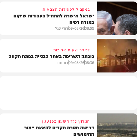
במקביל לפעילות הצבאית
ישראל אישרה להתחיל בעבודות שיקום
במזרח רפיח
חרדים
08:55
09/08/26
דודי סגל
לאחר שעות ארוכות
כובתה השריפה באתר הבנייה בפתח תקווה
חדשות
08:36
09/08/26
דוד חדד
חדשות
המרוץ נגד השעון בפנטגון
דרישה חסרת תקדים להאצת ייצור
החימושים