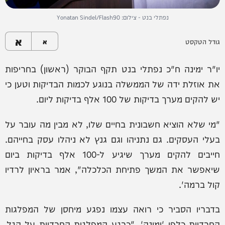
נפתלי בנט - צילום: Yonatan Sindel/Flash90
א
גודל הטקסט
א
יו"ר ימינה ח"כ נפתלי בנט תקף הבוקר (ראשון) בחריפות
את אוזלת ידה של הממשלה בנוגע לכמות הבדיקות וטען כי
יש להקים מערך בדיקות של 100 אלף בדיקות ליום.
"מי שלא הוציא חשבונית בחיים שלו, לא מבין מה עובר על
בעלי העסקים. גם נתניהו וגם גנץ לא ניהלו עסק בחייהם.
חייבים להקים מערך שיגיע ל-100 אלף בדיקות ביום
שיאפשר את המשך פתיחת הכלכלה", אמר בראיון לרדיו
קול ברמה'.
בדבריו הסביר כי רואה עצמו נפגע מיחסן של המפלגות
החרדיות כלפי 'ימינה'. "כרגע המפלגות החרדיות על הגל,