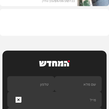
17:22
06/08/26
יענקי גולדן
צבא וביטחון
המחדש