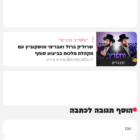
"וחסדיך הרבים"
שרוליק ברזל ואברימי מושקוביץ עם
מקהלת מלכות בביצוע סוחף
14:17
06/08/26
המחדש מיוזיק
סינגלים
הוסף תגובה לכתבה
שם
אימייל