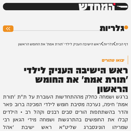
המחדש
0%
גלריות
דף הבית
גלריות
ראש הישיבה העניק לילדי 'תורת אמת' את החומש הראשון
יבואו טהורים
ראש הישיבה העניק לילדי
'תורת אמת' את החומש
הראשון
ברגש ושמחה כחלק מההתחדשות העוברת על ת"ת 'תורת
אמת' חיפה, נערכה מסיבת חומש לילדי המכינה ברוב פאר
והדר בהשתתפות הורים סבים רבנים וקהל רב • הילדים
קבלו את החומשים בהתרגשות ושמחה מידי הגאון רבי
שמריהו הוניגסברג שליט"א ראש ישיבת 'אהל