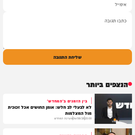
תגובה
שליחת התגובה
הנצפים ביותר
בין הזמנים ב'המחדש'
לא לבעלי לב חלש: אומן החושים אכל זכוכית
מול המצלמות
מערכת המחדש
04/08/26
20:00
VOD