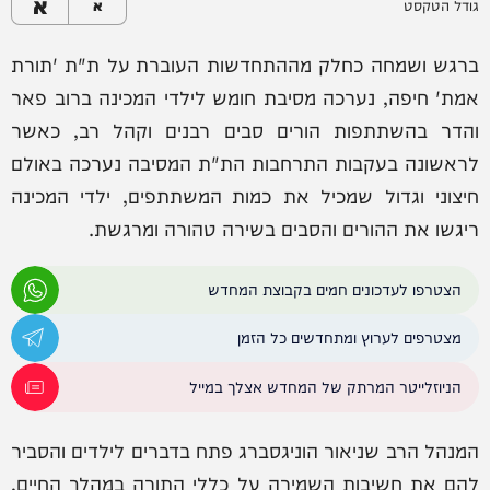
א
גודל הטקסט
א
ברגש ושמחה כחלק מההתחדשות העוברת על ת"ת 'תורת
אמת' חיפה, נערכה מסיבת חומש לילדי המכינה ברוב פאר
והדר בהשתתפות הורים סבים רבנים וקהל רב, כאשר
לראשונה בעקבות התרחבות הת"ת המסיבה נערכה באולם
חיצוני וגדול שמכיל את כמות המשתתפים, ילדי המכינה
ריגשו את ההורים והסבים בשירה טהורה ומרגשת.
הצטרפו לעדכונים חמים בקבוצת המחדש
מצטרפים לערוץ ומתחדשים כל הזמן
הניוזלייטר המרתק של המחדש אצלך במייל
המנהל הרב שניאור הוניגסברג פתח בדברים לילדים והסביר
להם את חשיבות השמירה על כללי התורה במהלך החיים,