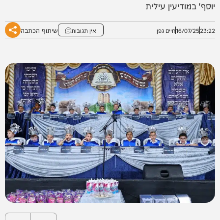
יוסף' במודיעין עילית
שיתוף הכתבה
23:22
16/07/25
חיים גפן
אין תגובות