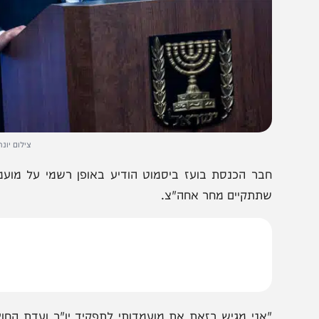
צילום יונתן סינדל פל
בר הכנסת בועז ביסמוט הודיע באופן רשמי על מועמדותו ל
תתקיים מחר אחה"צ.