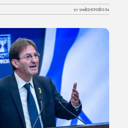
עלה חשש לאפשרות של ניצחון אדלשטיין
12:5
22/07/25
שוקי כץ