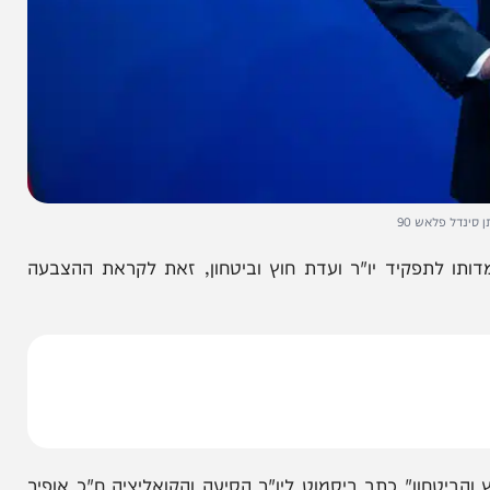
אש 90
תפקיד יו"ר ועדת חוץ וביטחון, זאת לקראת ההצבעה