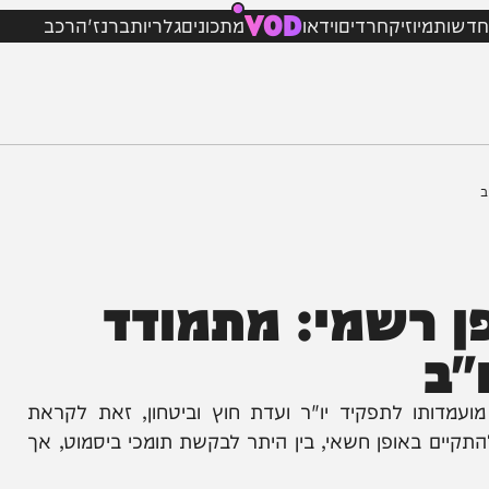
VOD
מיוזיק
חרדים
וידאו
מתכונים
גלריות
ברנז'ה
רכב
רשמי: מתמודד
ו לתפקיד יו"ר ועדת חוץ וביטחון, זאת לקראת
אופן חשאי, בין היתר לבקשת תומכי ביסמוט, אך