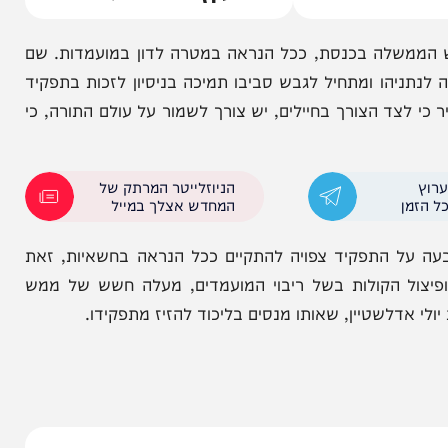
 יעד מרכזי
סערת המינויים בוועדת הבחירות:
ביסמוט עקץ את סולברג
לה בכנסת, ככל הנראה במטרה לדון במועמדות. שם
הו ומתחיל לגבש סביבו תמיכה בניסיון לזכות בתפקיד
ד הצורך בחיילים, יש צורך לשמור על עולם התורה, כי
הניוזלייטר המרתק של
המחדש אצלך במייל
 התפקיד צפויה להתקיים ככל הנראה בחשאיות, זאת
הקולות בשל ריבוי המועמדים, מעלה חשש של ממש
לשטיין, שאותו מנסים בליכוד להזיז מתפקידו.