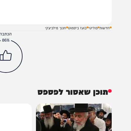
שלח תגובה על הכתבה
חדשות
פוליטי
בועז ביסמוט
חנוך מילביצקי
הכתבה עניינה א
86%