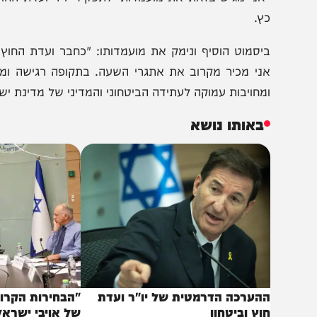
אני מגיש בזאת את מועמדותי לתפקיד יו"ר ועדת החוץ והביטח
ץ.
יסמוט הוסיף ונימק את מועמדותו: "כחבר ועדת החוץ והביטח
ני מכיר מקרוב את אתגרי השעה. בתקופה רגישה ומאתגרת,
מחויבות עמוקה לעתידה הביטחוני והמדיני של מדינת ישראל".
באותו נושא