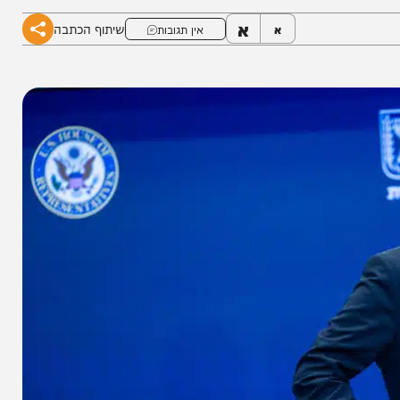
א
שיתוף הכתבה
א
אין תגובות