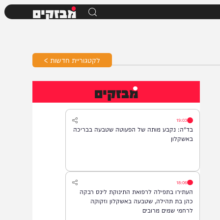
מבזקים
לקטגוריית חדשות >
מבזקים
19:03
בד"ה: נקבע מותה של הפעוטה שטבעה בבריכה
באשקלון
18:06
העתירו בתפילה לרפואת התינוקת לינס רבקה
כהן בת תהילה, שטבעה באשקלון וזקוקה