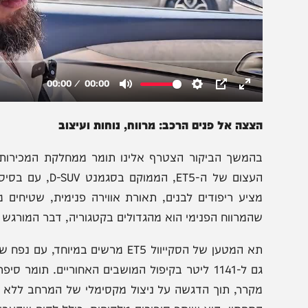
צצה אל פנים הרכב: מרווח, נוחות ועיצוב
המשך הביקור הצטרף אלינו תומר ממחלקת המכירות, כדי לה
ציע ריפודים לבנים, תאורת אווירה פנימית, שטיחים משודרגים