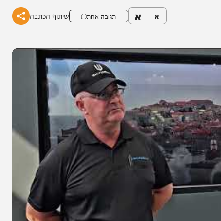
א
שיתוף הכתבה
א
תגובה אחת