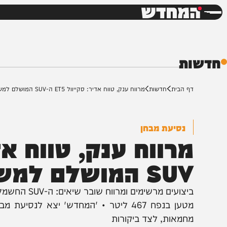
חדשות
דש
ת
ף הבית
חדשות
מרווח ענק, טווח אדיר: סקייוול ET5 ה-SUV המושלם למשפחה?
נסיעת מבחן
S המושלם למשפחה?
מטען בנפח 467 ליטר • 'המחדש' יצא לנסיעת 