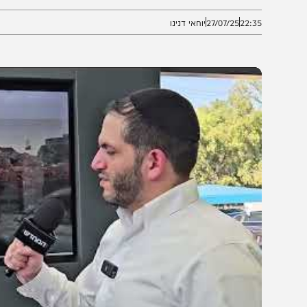
חמאות, לצד ביקורות
22:3
27/07/25
יוחאי דנינו