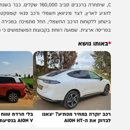
לגרסת ה-500 ק"מ. בעתיד הקרוב צפויים להגיע דגמים נ
הגיע לארץ, לצד מיניוואן חשמלי ורכב פנאי קומפקטי חדש
יטחון ללקוחות הרכב החשמלי, החל מתמיכה במכירה ועד לגיבו
פריסה ארצית. שמועה רווחת בקבוצות המשתמשים כי השירות 
באותו נושא