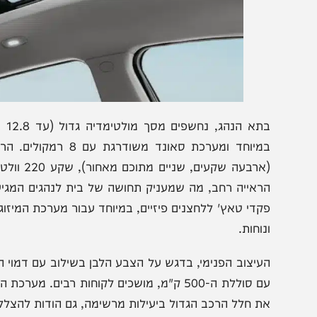
(ארבעה שקעים, שניי