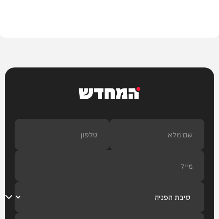
צבא וביטחון
המחדש