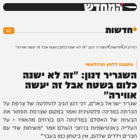
המחדש
0%
חדשות
דף הבית
חדשות
השגריר דנון: "זה לא ישנה כלום בשטח אבל זה יעשה אווירה"
בתגובה ללחץ הבינלאומי
השגריר דנון: "זה לא ישנה
כלום בשטח אבל זה יעשה
אווירה"
שגריר ישראל באו"ם, דני דנון הגיב להחלטה של צרפת על
הכרתה במדינה פלסטינית ואמר במקום שצרפת תפתור את
הבעיות של האסלם במדינתה הם בורחים מהאוויר • על
העלייה באנטישמיות ברחבי העולם אמר "משיחות שלי עם
חברים וילדים שלהם, אין ביטחון כמו בעבר"