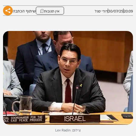
שיתוף הכתבה
20:09
30/07/25
דודי סגל
אין תגובות
צילום: Lev Radin