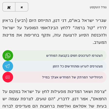
א
גודל הטקסט
א
שגריר ישראל באו"ם, דני דנון, התייחס היום (רביעי) בראיון
לרדיו "קול ברמה" ללחץ הבינלאומי המופעל על ישראל
ולהכנסת הסיוע לרצועת עזה, ותקף בחריפות את מדינות
המערב.
הצטרפו לעדכונים חמים בקבוצת המחדש
מצטרפים לערוץ ומתחדשים כל הזמן
הניוזלייטר המרתק של המחדש אצלך במייל
"צרפת ושאר המדינות מפעילות לחץ על ישראל במקום על
החמאס", אמר דנון. לדבריו, "הם טועים. לצרפת עצמה יש
בעיות של אסלאם ואלימות ברחובות הם מעדיפים לברוח