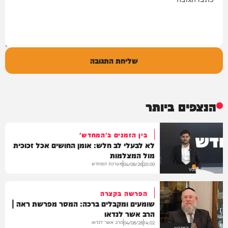
שליחת התגובה
הנצפים ביותר
בין הזמנים ב'המחדש'
לא לבעלי לב חלש: אומן החושים אכל זכוכית
מול המצלמות
מערכת המחדש
04/08/26
20:00
VOD
הפרשה בקצרה
שומעים ומקבלים ברכה: המסר מפרשת ראה |
הרב אשר לנדאו
הרב אשר לנדאו
04/08/26
14:02
בית המדרש