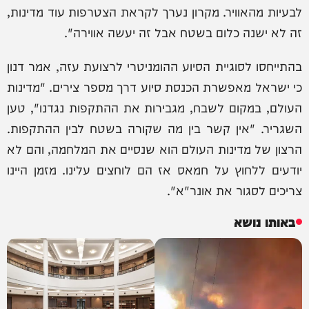
לבעיות מהאוויר. מקרון נערך לקראת הצטרפות עוד מדינות,
זה לא ישנה כלום בשטח אבל זה יעשה אווירה".
בהתייחסו לסוגיית הסיוע ההומניטרי לרצועת עזה, אמר דנון
כי ישראל מאפשרת הכנסת סיוע דרך מספר צירים. "מדינות
העולם, במקום לשבח, מגבירות את ההתקפות נגדנו", טען
השגריר. "אין קשר בין מה שקורה בשטח לבין ההתקפות.
הרצון של מדינות העולם הוא שנסיים את המלחמה, והם לא
יודעים ללחוץ על חמאס אז הם לוחצים עלינו. מזמן היינו
צריכים לסגור את אונר"א".
באותו נושא