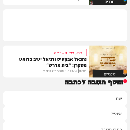
חרדים
רגע של השראה
נתנאל אבקסיס ודניאל יטיב בדואט
מסקרן: “בית מדרש"
16:01
05/08/26
המחדש מיוזיק
סינגלים
הוסף תגובה לכתבה
שם
אימייל
תגובה