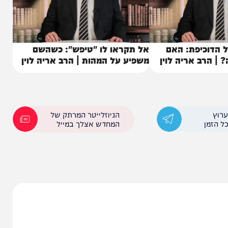
יפת: האם
אל תקראו לו "טיפש": כשהשם
 אריה לוין
משפיע על המהות | הרב אריה לוין
הניוזלייטר המרתק של
המחדש אצלך במייל