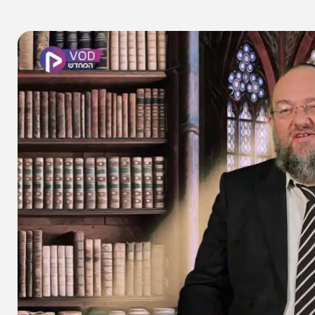
א
שיתוף הכתבה
א
אין תגובות