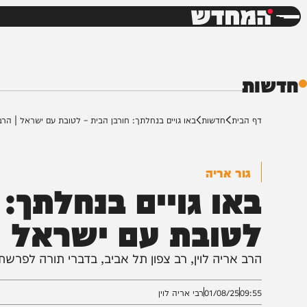
חדשות
דש
ת
ף הבית
חדשות
באו גויים בנחלתך: חורבן הבית – לטובת עם ישראל | הרב אריה לוי
גור אריה
או גויים בנחלתך: חו
טובת עם ישראל | הר
רב אריה לוין, רב צפון תל אביב, בדברי תורה לפרשת השבו