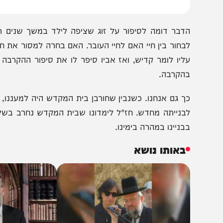
דבר דומה לסיפור על זוג שציפה לילד במשך שנים רבות. 
בחור בין חיי האם לחיי העובר. האם בחרה למסור את חייה למע
ליו לומר קדיש, ואז אביו סיפר לו את סיפור ההקרבה של א
הקרבה.
ך גם אנחנו. כשנבין שחורבן בית המקדש היה למעננו, למען ה
בנייתה מחדש. חז"ל לימדונו שבית המקדש נחרב בשל שנאת 
בניינו במהרה בימינו.
באותו נושא