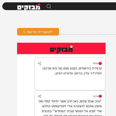
מבזקים
לקטגוריית חדשות >
מבזקים
18:00
טרגדיה בירושלים: נקבע מותו של נהג שרכבו
התדרדר עליו, ברחוב אדוניהו הכהן.
12:52
*ערב שבת שלום, כאן הרב אשר יחיאל קסל ואני
מזמין אתכם להצטרף אליי לפודקאסט החדש