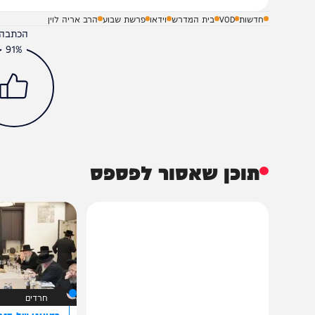
חדשות
VOD
בית המדרש
וידאו
פרשת שבוע
הרב אריה לוין
הכתבה עניינה א
91%
תוכן שאסור לפספס