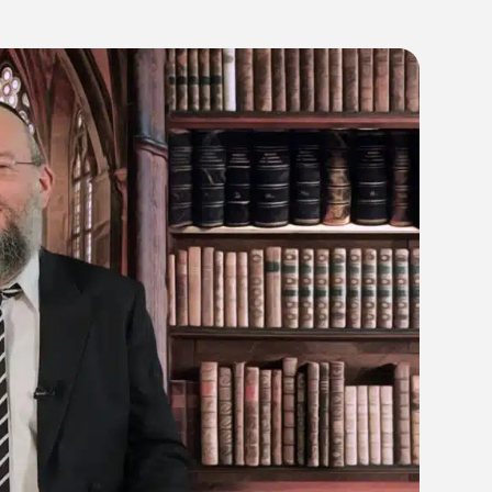
09:5
01/08/25
רבי אריה לוין