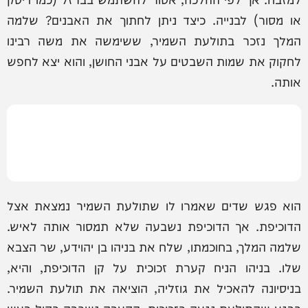
או מסור) לבנייה. כיצד ניתן לחתוך את האבנים? שלמה
המלך נזכר בתולעת השמיר, ששימשה את משה רבינו
לחקוק את שמות השבטים על אבני החושן, והוא יצא לחפש
אותה.
הוא פגש שדים שאמרו לו שתולעת השמיר נמצאת אצל
הדוכיפת. אך הדוכיפת נשבעה שלא תמסור אותה לאיש.
שלמה המלך, בחוכמתו, שלח את בניהו בן יהוידע, שר הצבא
שלו. בניהו הניח קערת זכוכית על קן הדוכיפת, והיא,
בניסיונה להאכיל את גוזליה, הוציאה את תולעת השמיר.
ברגע שהתולעת נגעה בזכוכית, הקערה נשברה בקול רעש