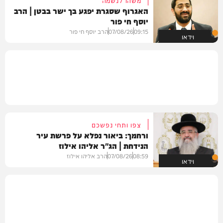
משהו לנשמה
האגרוף שסגרת יפגע בך ישר בבטן | הרב
יוסף חי פור
09:15
07/08/26
הרב יוסף חי פור
וידאו
צפו ותחי נפשכם
ורחמך: ביאור נפלא על פרשת עיר
הנידחת | הג"ר אליהו אילוז
08:59
07/08/26
הרב אליהו אילוז
וידאו