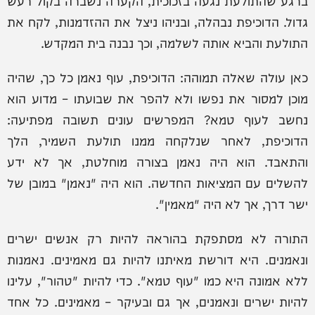
גדול. הדוכיפת נבהלה, ובניהו ניצל את ההזדמנות, לקח את
התולעת והביא אותה לשלמה, וכך נבנה בית המקדש.
כאן עולה שאלה תמוהה: הדוכיפת, עוף נאמן כל כך, שהיה
מוכן למסור את נפשו ולא להפר את שבועתו – מדוע הוא
נחשב לעוף טמא? המפרשים עונים תשובה מפתיעה:
הדוכיפת, לאחר שנלקחה ממנו תולעת השמיר, הלך
והתאבד. הוא היה נאמן בצורה מוחלטת, אך לא ידע
להשלים עם המציאות החדשה. הוא היה "נאמן" במובן של
ישר דרך, אך לא היה "מאמין".
התורה לא מסתפקת בהוראה להיות רק אנשים ישרים
ונאמנים. היא דורשת מאיתנו להיות גם מאמינים. נאמנות
ללא אמונה היא כמו "עוף טמא". כדי להיות "טהור", עלינו
להיות ישרים ונאמנים, אך גם ובעיקר – מאמינים. כל אחד