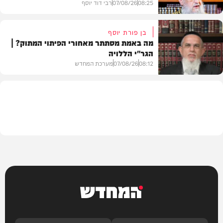
08:25
07/08/26
רבי דוד יוסף
בן פורת יוסף
מה באמת מסתתר מאחורי הפיתוי המתוק? |
הגר"י הללויה
וידאו
08:12
07/08/26
מערכת המחדש
וידאו
המחדש