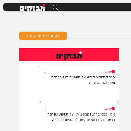
מבזקים
לקטגוריית חדשות >
מבזקים
22:55
ח"כ סגלוביץ הודיע על התפטרותו מהכנסת
וממפלגת יש עתיד
22:55
אסון בבני ברק: נקבע מותו של הפעוט שנחנק
בביתו. כעת פועלים לשחרור גופתו לקבורה