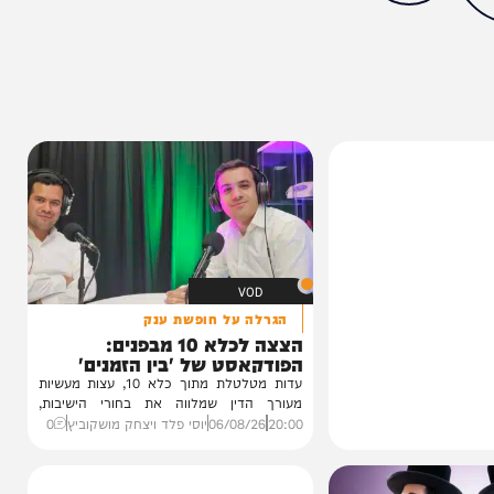
מצאתם טעות או בעיה בכתבה? כתבו לנו
ותך?
0%
VOD