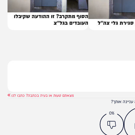
הסוף מתקרב? זו ההודעה שקיבלו
 גלי צה"ל
העובדים בגל"צ