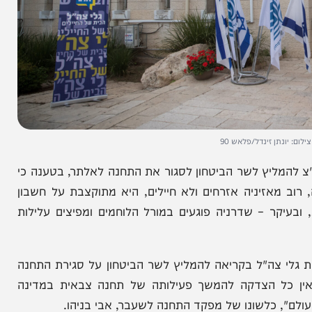
 זינדל/פלאש 90
מליץ לשר הביטחון לסגור את התחנה לאלתר, בטענה כי
זיניה אזרחים ולא חיילים, היא מתוקצבת על חשבון
ר – שדרניה פוגעים במורל הלוחמים ומפיצים עלילות