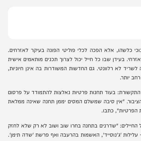
י צה"ל בקריאה להמליץ לשר הביטחון על סגירת התחנה
כל הצדקה להמשך פעילותה של תחנה צבאית במדינה
, כלשונו של מפקד התחנה לשעבר, אבי בניהו.
הו, אלא הפכה לכלי פוליטי הפונה בעיקר לאזרחים.
בעידן שבו כל חייל יכול לצרוך תכנים מותאמים אישית
 רלוונטי. גם החדשות המשודרות בה אינן חיוניות,
ר.
ורת: בעוד תחנות פרטיות נאלצות להתמודד על פרסום
ר. "אין סיבה שמשלם המסים יממן תחנה שאינה ממלאת
ות", כתבו.