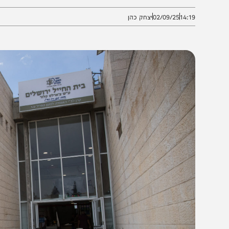
חרו שוב ושוב לא רק שלא לחזק את רוח הלוחמים, אלא א
14:1
02/09/25
יצחק כהן