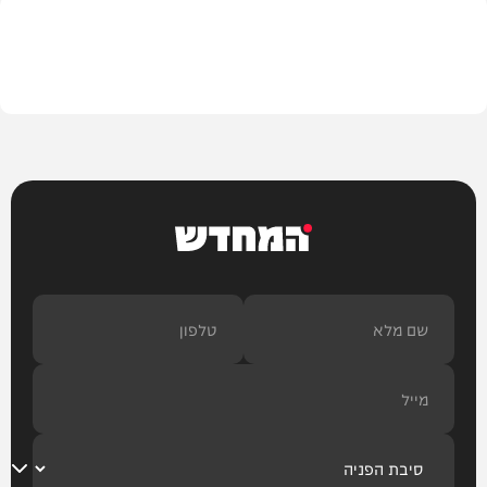
בית המדרש
המחדש