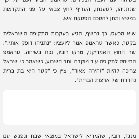
שנתניהו, לטענתו, העדיף לחץ צבאי על פני התקדמות
במשא ומתן להסכם הפסקת אש.
שיא הכעס, כך נחשף, הגיע בעקבות התקיפה הישראלית
בקטר, כאשר טראמפ אמר ליועציו: "נתניהו דופק אותי!".
שר החוץ האמריקני, מרקו רוביו, נכח בשיחה. טראמפ
התייחס לתקיפה עוד מוקדם יותר השבוע, כשאמר כי ישראל
צריכה להיות "זהירה מאוד", וציין כי "קטר היא בת ברית
נהדרת של ארצות הברית".
מנגד, רוביו, שהמריא לישראל במוצאי שבת ונפגש עם