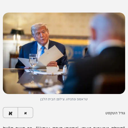
טראמפ ונתניהו. צילום: הבית הלבן
א
גודל הטקסט
א