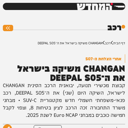
המחדש
0%
רכב
דף הבית
רכב
CHANGAN משיקה בישראל את ה־DEEPAL S05
אחרי הצלחת ה-S07
CHANGAN משיקה בישראל
את ה־DEEPAL S05
קבוצת מכשירי תנועה, יבואנית הרכב הסינית CHANGAN
לישראל, השיקה היום (שני) את ה־DEEPAL S05, רכב
פנאי-משפחתי חשמלי חדש מקטגוריית SUV-C • מבחני
משרד התחבורה זכה הרכב לציון בטיחות 8, וצפוי לקבל
חמישה כוכבים במבחני Euro NCAP לשנת 2025.