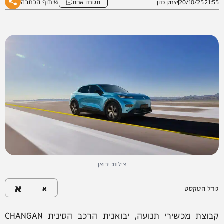
שיתוף הכתבה
21:55
20/10/25
יצחק כהן
תגובה אחת
צילום: יבואן
א
גודל הטקסט
א
קבוצת מכשירי תנועה, יבואנית הרכב הסינית CHANGAN