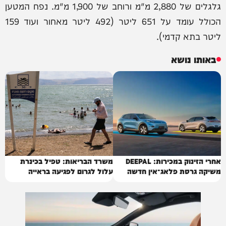
גלגלים של 2,880 מ"מ ורוחב של 1,900 מ"מ. נפח המטען
הכולל עומד על 651 ליטר (492 ליטר מאחור ועוד 159
ליטר בתא קדמי).
באותו נושא
אחרי הזינוק במכירות: DEEPAL
משרד הבריאות: טפיל בכינרת
משיקה גרסת פלאג־אין חדשה
עלול לגרום לפגיעה בראייה