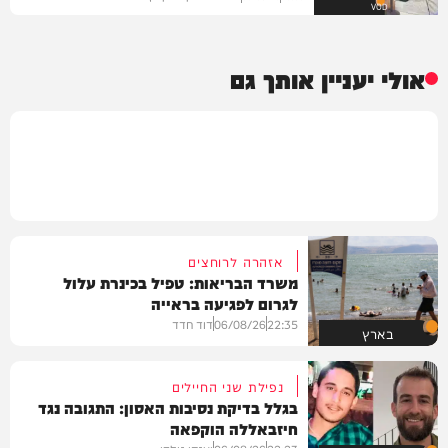
VOD
אולי יעניין אותך גם
אזהרה לרוחצים
משרד הבריאות: טפיל בכינרת עלול
לגרום לפגיעה בראייה
22:35
06/08/26
דוד חדד
בארץ
נפילת שני החיילים
בגלל בדיקת נסיבות האסון: התגובה נגד
חיזבאללה הוקפאה