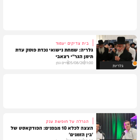
בית צדיקים יעמוד
גלריה: שמחת נישואי נכדת פוסק עדת
תימן הגר"י רצאבי
11:00
05/08/26
חיים גפן
גלריות
הגרלה על חופשת ענק
הצצה לכלא 10 מבפנים: הפודקאסט של
'בין הזמנים'