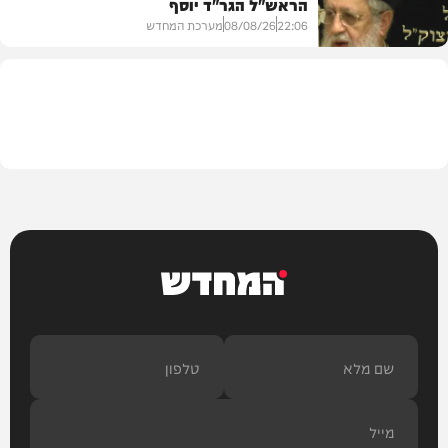
הראש"ל הגר"ד יוסף
חדשות
22:06
08/08/26
מערכת המחדש
וידאו
המחדש