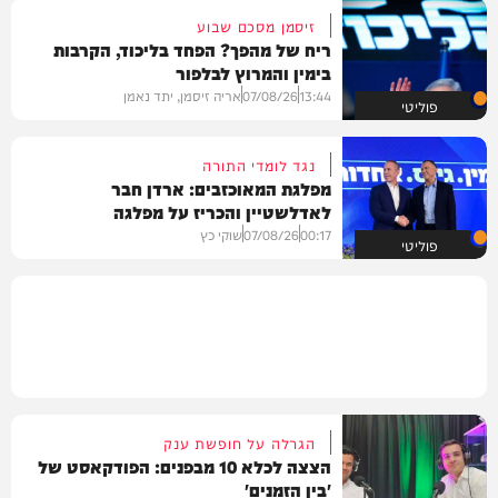
זיסמן מסכם שבוע
ריח של מהפך? הפחד בליכוד, הקרבות
בימין והמרוץ לבלפור
13:44
07/08/26
אריה זיסמן, יתד נאמן
פוליטי
נגד לומדי התורה
מפלגת המאוכזבים: ארדן חבר
לאדלשטיין והכריז על מפלגה
00:17
07/08/26
שוקי כץ
פוליטי
הגרלה על חופשת ענק
הצצה לכלא 10 מבפנים: הפודקאסט של
'בין הזמנים'