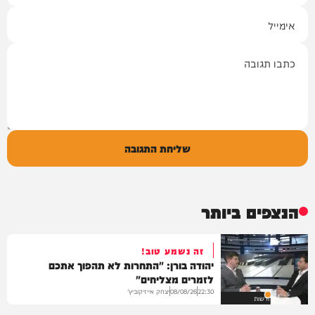
אימייל
תגובה
שליחת התגובה
הנצפים ביותר
זה נשמע טוב!
יהודה בורן: "התחרות לא תהפוך אתכם
לזמרים מצליחים"
יצחק אייזיקוביץ'
08/08/26
22:30
חדשות