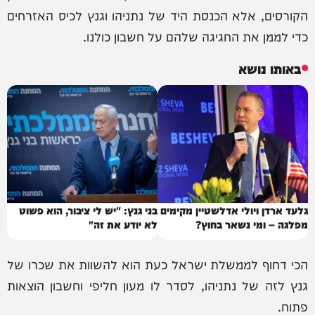
הקורסים, אלא הכנסת היד של נתניהו וגנץ לכיס האזרחים
כדי לממן את החגיגה שלהם על חשבון כולנו.
באותו נושא
גלעד ארדן ויולי אדלשטיין מקימים
בני גנץ: "יש לי ציבור, הוא פשוט
מפלגה – ומי נשאר בחוץ?
לא יודע את זה"
הכי דחוף לממשלת ישראל כעת הוא להשוות את שכרו של
גנץ לזה של נתניהו, לסדר לו מעון חליפי וחשבון הוצאות
פתוח.