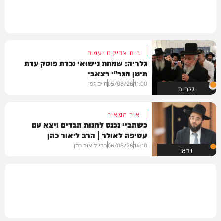
בית צדיקים יעמוד
גלריה: שמחת נישואי נכדת פוסק עדת
תימן הגר"י רצאבי
11:00
05/08/26
חיים גפן
גלריות
אור המאיר
כשהביי נכנס לחנות הבדים ויצא עם
עטיפה לאולר | הרב ליאור כהן
14:10
06/08/26
רבי ליאור כהן
וידאו