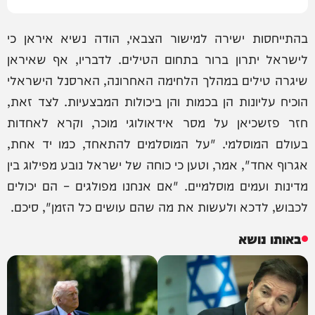
בהתייחסות ישירה למישור הצבאי, הודה נשיא איראן כי
לישראל יתרון ברור בתחום הטילים. לדבריו, אף שאיראן
שיגרה טילים במהלך הלחימה האחרונה, הארסנל הישראלי
הוכיח עליונות הן בכמות והן ביכולות המבצעיות. לצד זאת,
חזר פזשכיאן על מסר אידאולוגי מוכר, וקרא לאחדות
בעולם המוסלמי. "על המוסלמים להתאחד, כמו יד אחת,
אגרוף אחד", אמר, וטען כי כוחה של ישראל נובע מפילוג בין
מדינות ועמים מוסלמיים. "אם אנחנו מפולגים – הם יכולים
לכבוש, לדכא ולעשות את מה שהם עושים כל הזמן", סיכם.
באותו נושא