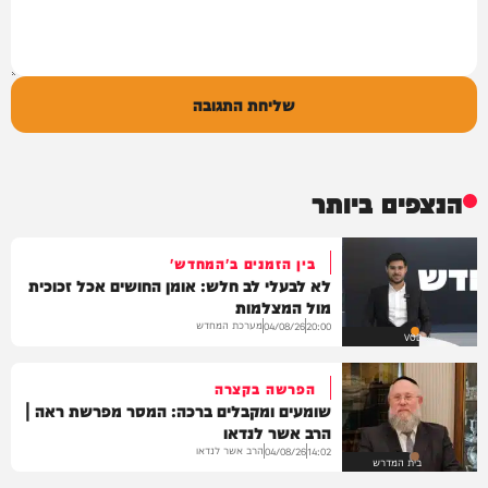
שליחת התגובה
הנצפים ביותר
בין הזמנים ב'המחדש'
לא לבעלי לב חלש: אומן החושים אכל זכוכית
מול המצלמות
מערכת המחדש
04/08/26
20:00
VOD
הפרשה בקצרה
שומעים ומקבלים ברכה: המסר מפרשת ראה |
הרב אשר לנדאו
הרב אשר לנדאו
04/08/26
14:02
בית המדרש