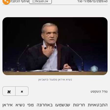
שיתוף הכתבה
19:40
18/12/25
דודי סגל
אין תגובות
נשיא איראן מסעוד פזשכיאן
א
גודל הטקסט
א
התבטאויות חריגות שנשמעו באחרונה מפי נשיא איראן