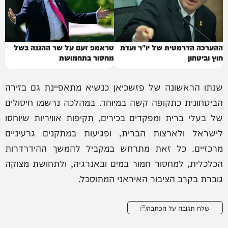
ההערכה הדרמטית של יו"ר ועדת
טראמפ זעם על שר ההגנה בשל
חוץ וביטחון
מחסור בתחמושת
שנתו הראשונה של פזשכיאן כנשיא מתאפיינת גם בזירה
הביטחונית כתקופה קשה במיוחד. במהלכה נרשמו חיסולים
של בעלי ברית ומפקדים בכירים, תקיפות אוויריות שיוחסו
לישראל ולארצות הברית, ופגיעות במתקנים גרעיניים
מרכזיים. כל זאת מתרחש במקביל להמשך ההידרדרות
הכלכלית, למחסור חמור במים ובאנרגיה, ולתחושת מצוקה
גוברת בקרב הציבור האיראני המתוסכל.
שלח תגובה על הכתבה