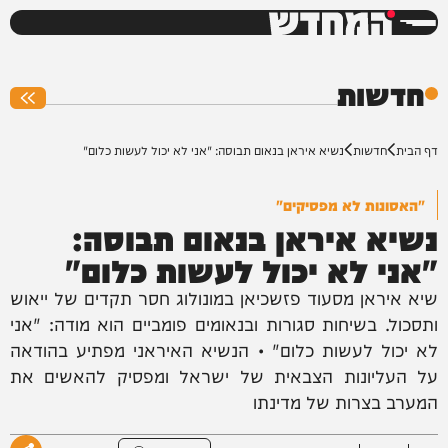
המחדש
0%
חדשות
דף הבית
חדשות
נשיא איראן בנאום תבוסה: "אני לא יכול לעשות כלום"
"האסונות לא מפסיקים"
נשיא איראן בנאום תבוסה:
"אני לא יכול לעשות כלום"
שיא איראן מסעוד פזשכיאן במונולוג חסר תקדים של ייאוש
ותסכול. בשיחות סגורות ובנאומים פומביים הוא מודה: "אני
לא יכול לעשות כלום" • הנשיא האיראני מפתיע בהודאה
על העליונות הצבאית של ישראל ומפסיק להאשים את
המערב בצרות של מדינתו