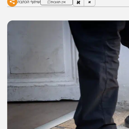
א
שיתוף הכתבה
א
אין תגובות