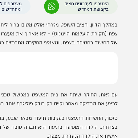
שמעותית, אך הדרמה האמיתית נרשמה כאשר נחשף כי המשט
ברי החוקר בדיון, למרות הכחשותיו של החשוד, "יש אינדיקצ
הצטרפו לעדכונים חמים
מצטרפים לערוץ
בקבוצת המחדש
ומתחדשים כל הזמן
מהלך הדיון, הציב השופט מזרחי אולטימטום ברור ליחידת הח
פת (חקירת היעלמות היימנוט) – לא אאריך את מעצרו של הח
ל החשוד בחטיפה בצפת, ומאמצי החקירה מתרכזים כעת בניס
ם זאת, החוקר שיתף את בית המשפט במכשול טכני מפתיע
בצע את הבדיקה מאחר וקיים רק בודק פוליגרף אחד במערכת