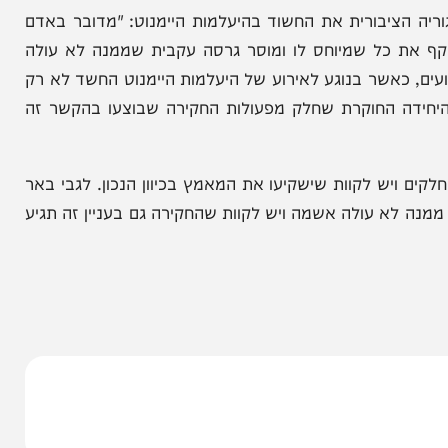
ד שנעצר
התפתחות דרמטית: נעצר חשוד
יפה
בחטיפת הילדה היימנוט
הציבורית את החשוד בהיעלמות היימנוט: "מדובר באדם
כל שמיוחס לו ומוסר גרסה עקבית שממנה לא עולה
אשר בנוגע לאירוע של היעלמות היימנוט החשד לא רק
החוקרת שחלק מפעולות החקירה שבוצעו בהקשר זה
ש לקוות שישקיעו את המאמץ בכיוון הנכון. לגבי באר
 עולה אשמה ויש לקוות שהחקירה גם בעניין זה תגיע