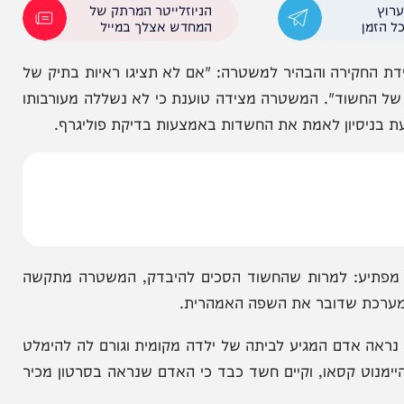
רה בודקת קשר הדוק להיעלמותה של היימנוט. לפי
יה שהוא היה בצפת בעת החטיפה" של הילדה הנעדרת.
הניוזלייטר המרתק של
המחדש אצלך במייל
קירה והבהיר למשטרה: "אם לא תציגו ראיות בתיק של
שוד". המשטרה מצידה טוענת כי לא נשללה מעורבותו
יון לאמת את החשדות באמצעות בדיקת פוליגרף.
: למרות שהחשוד הסכים להיבדק, המשטרה מתקשה
 שדובר את השפה האמהרית.