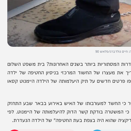
דברג/פלאש 90
תוריות ביותר בשנים האחרונות? בית משפט השלום
מעצרו של החשוד המרכזי בניסיון החטיפה של ילדה
 חדשים על תיק היעלמותה של הילדה היימנוט קסאו
חשד למעורבותו של האיש באירוע בבאר שבע התחזק