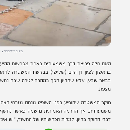
צילום אילוסטרציה: חיים גול
אם חלה פריצת דרך משמעותית באחת מפרשות ההיעדרות המס
ראשון לציון דן היום (שלישי) בבקשת המשטרה להאריך את 
באר שבע, אלא שהדיון הפך במהרה לזירה שבה נחשפו פרטים
צפת.
וקר המשטרה שהופיע בפני השופט מנחם מזרחי הצהיר כי ה