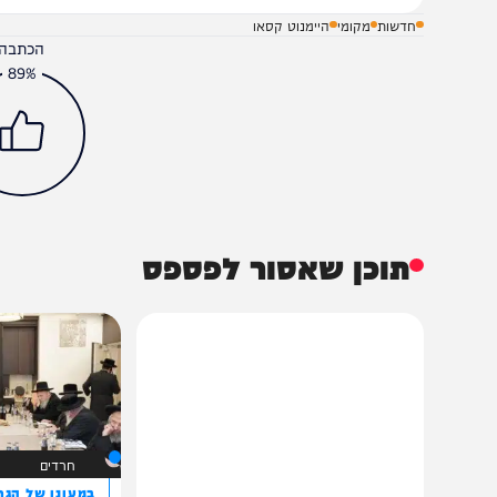
חדשות
מקומי
היימנוט קסאו
הכתבה עניינה א
89%
תוכן שאסור לפספס