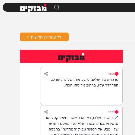
מבזקים
לקטגוריית חדשות >
מבזקים
18:00
טרגדיה בירושלים: נקבע מותו של נהג שרכבו
התדרדר עליו, ברחוב אדוניהו הכהן.
12:52
*ערב שבת שלום, כאן הרב אשר יחיאל קסל ואני
מזמין אתכם להצטרף אליי לפודקאסט החדש