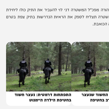
דם המגיע לביתה של ילדה מקומית וגורם לה להימלט
 קסאו, וקיים חשד כבד כי האדם שנראה בסרטון מכיר
כ"ל המשטרה דני לוי להעביר את התיק כולו ליחידת
 המשטרה תצליח לספק את הראיות הנדרשות בתיק צפת בטרם
ת.