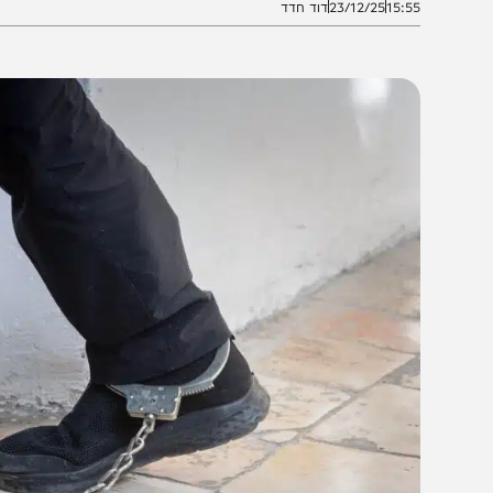
15:5
23/12/25
דוד חדד