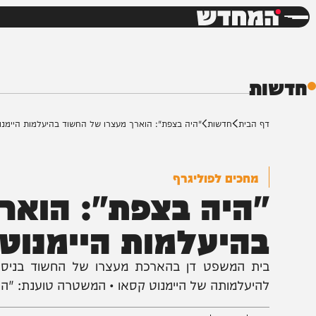
חדשות
דש
ת
ף הבית
חדשות
"היה בצפת": הוארך מעצרו של החשוד בהיעלמות היימנוט קסאו
מחכים לפוליגרף
היה בצפת": הוארך 
היעלמות היימנוט ק
ית המשפט דן בהארכת מעצרו של החשוד בניסיון חט
היעלמותה של היימנוט קסאו • המשטרה טוענת: "החשד למ