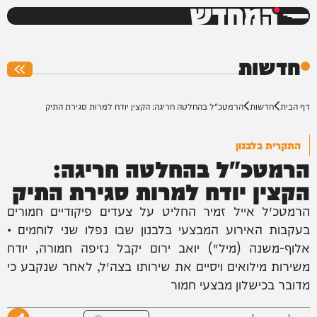
המחדש
0%
חדשות
דף הבית
חדשות
הרמטכ"ל בהחלטה חריגה: הקצין יודח למרות סגירת התיק
התקרית בלבנון
הרמטכ"ל בהחלטה חריגה:
הקצין יודח למרות סגירת התיק
הרמטכ״ל אייל זמיר החליט על צעדים פיקודיים חמורים
בעקבות האירוע המבצעי בלבנון שבו נפלו שני לוחמים •
אלוף-משנה (מיל׳) יואב ירום יקבל נזיפה חמורה, יודח
משירות מילואים ויסיים את שירותו בצה״ל, לאחר שנקבע כי
מדובר בכישלון מבצעי חמור