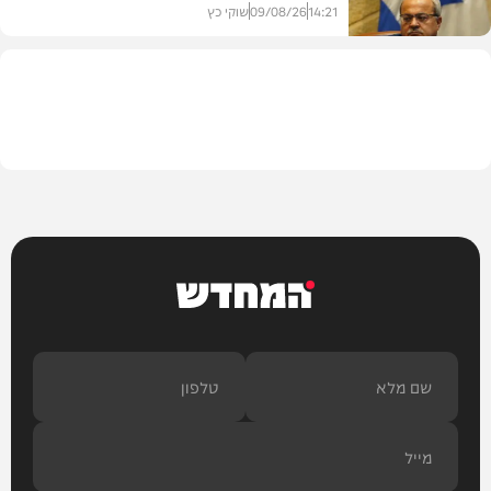
14:21
09/08/26
שוקי כץ
פוליטי
המחדש