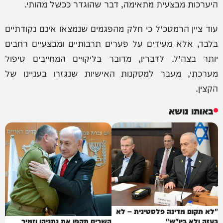
היערכות מבצעית מתאימה, דבר שהוגדר ככשל מהותי.
עוד ציין הרמטכ״ל כי חלק מהפגמים שנמצאו אינם נקודתיים
בלבד, אלא מעידים על פערים תרבותיים ומבצעיים רחבים
יותר בצה״ל. לדבריו, מדובר בליקויים המחייבים טיפול
מערכתי, מעבר למסקנות האישיות שנגזרו בעניינו של
הקצין.
באותו נושא
"לא תקום מדינה פלסטינית – לא
בעזה ולא ביו"ש"
השרים תקפו את נתניהו וזמיר