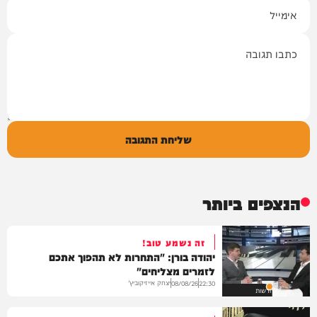
אימייל
תגובה
שליחת התגובה
הנצפים ביותר
זה נשמע טוב!
יהודה בורן: "התחרות לא תהפוך אתכם
לזמרים מצליחים"
יצחק אייזיקוביץ'
08/08/26
22:30
חדשות