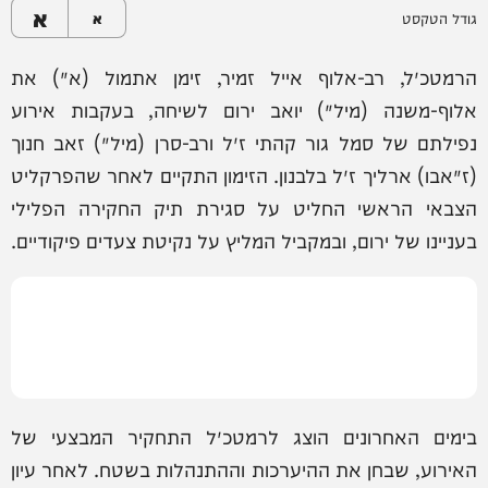
א
גודל הטקסט
א
הרמטכ״ל, רב-אלוף אייל זמיר, זימן אתמול (א׳) את
אלוף-משנה (מיל׳) יואב ירום לשיחה, בעקבות אירוע
נפילתם של סמל גור קהתי ז״ל ורב-סרן (מיל׳) זאב חנוך
(ז׳אבו) ארליך ז״ל בלבנון. הזימון התקיים לאחר שהפרקליט
הצבאי הראשי החליט על סגירת תיק החקירה הפלילי
בעניינו של ירום, ובמקביל המליץ על נקיטת צעדים פיקודיים.
בימים האחרונים הוצג לרמטכ״ל התחקיר המבצעי של
האירוע, שבחן את ההיערכות וההתנהלות בשטח. לאחר עיון