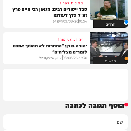
מתוניס לפריז
סבל ייסורים רבים: הגאון רבי חיים פרץ
זצ"ל הלך לעולמו
10:54
09/08/26
חיים גפן
חרדים
זה נשמע טוב!
יהודה בורן: "התחרות לא תהפוך אתכם
לזמרים מצליחים"
22:30
08/08/26
יצחק אייזיקוביץ'
חדשות
הוסף תגובה לכתבה
שם