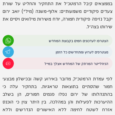
בממצאים קיבל הרמטכ״ל את התחקיר והחליט על שורת
צעדים פיקודיים משמעותיים: אלוף-משנה (מיל׳) יואב ירום
יקבל נזיפה פיקודית חמורה, יודח משירות מילואים ויסיים את
שירותו בצה״ל.
הצטרפו לעדכונים חמים בקבוצת המחדש
מצטרפים לערוץ ומתחדשים כל הזמן
הניוזלייטר המרתק של המחדש אצלך במייל
לפי עמדת הרמטכ״ל, מדובר באירוע קשה ובכישלון מבצעי
חמור שהסתיים בתוצאות טראגיות. בתחקיר עלה כי
בהתנהלותו של ירום נפלו פגמים חמורים, הן בשלב
ההיערכות לפעילות והן במהלכה. בין היתר צוין כי הוכנס
אזרח לשטח לחימה ללא האישורים הנדרשים וללא