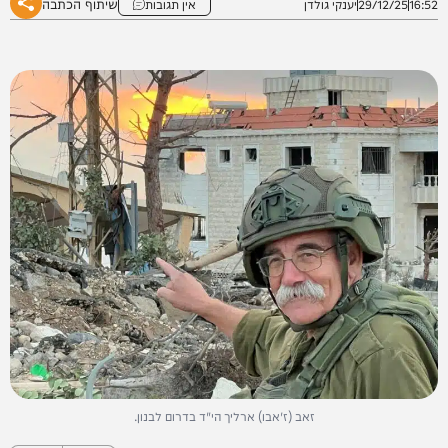
שיתוף הכתבה
16:52
29/12/25
יענקי גולדן
אין תגובות
זאב (ז'אבו) ארליך הי"ד בדרום לבנון.