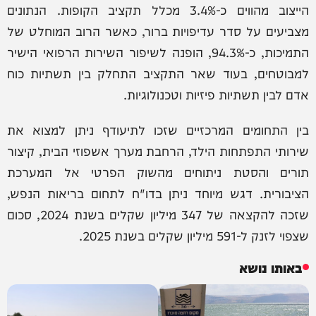
הייצוב מהווים כ-3.4% מכלל תקציב הקופות. הנתונים
מצביעים על סדר עדיפויות ברור, כאשר הרוב המוחלט של
התמיכות, כ-94.3%, הופנה לשיפור השירות הרפואי הישיר
למבוטחים, בעוד שאר התקציב התחלק בין תשתיות כוח
אדם לבין תשתיות פיזיות וטכנולוגיות.
בין התחומים המרכזיים שזכו לתיעודף ניתן למצוא את
שירותי התפתחות הילד, הרחבת מערך אשפוזי הבית, קיצור
תורים והסטת ניתוחים מהשוק הפרטי אל המערכת
הציבורית. דגש מיוחד ניתן בדו"ח לתחום בריאות הנפש,
שזכה להקצאה של 347 מיליון שקלים בשנת 2024, סכום
שצפוי לזנק ל-591 מיליון שקלים בשנת 2025.
באותו נושא