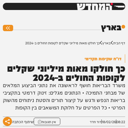
המחדש
0%
בארץ
דף הבית
בארץ
כך חולקו מאות מיליוני שקלים לקופות החולים ב-2024
דו"ח שקיפות תקדימי
כך חולקו מאות מיליוני שקלים
לקופות החולים ב-2024
משרד הבריאות חושף לראשונה את נתוני הביצוע המלאים
של מבחני התמיכה • הנתונים מגלים: זינוק דרמטי בתקציבי
בריאות הנפש ודגש על קיצור תורים והסטת ניתוחים מהשוק
הפרטי • כל הפרטים על חלוקת המשאבים בין הקופות
שיתוף הכתבה
08:22
18/02/26
דוד חדד
אין תגובות