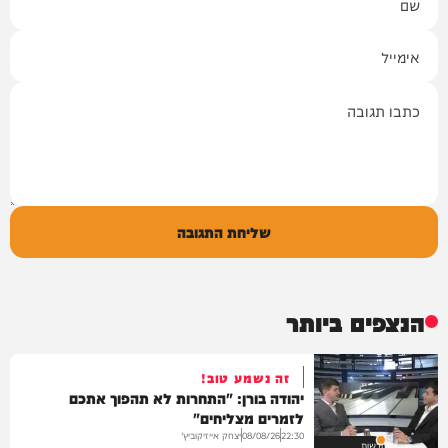
אימייל
תגובה
שליחת התגובה
הנצפים ביותר
זה נשמע טוב!
יהודה בורן: "התחרות לא תהפוך אתכם
לזמרים מצליחים"
יצחק אייזיקוביץ'
08/08/26
22:30
חדשות