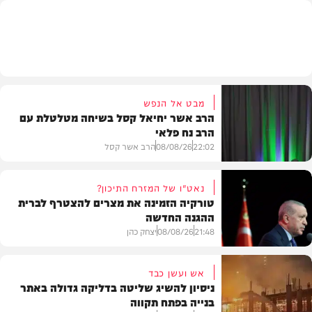
וידאו
מבט אל הנפש
הרב אשר יחיאל קסל בשיחה מטלטלת עם
הרב נח פלאי
22:02
08/08/26
הרב אשר קסל
נאט"ו של המזרח התיכון?
טורקיה הזמינה את מצרים להצטרף לברית
ההגנה החדשה
חדשות
21:48
08/08/26
יצחק כהן
אש ועשן כבד
ניסיון להשיג שליטה בדליקה גדולה באתר
בנייה בפתח תקווה
חדשות