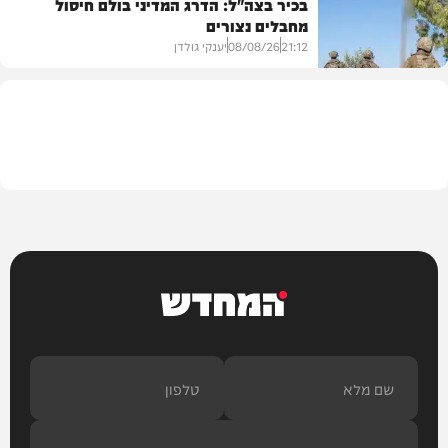
בכיר בצה"ל: הדרג המדיני בולם חיסול
מחבלים נצורים
בית המדרש
21:12
08/08/26
יענקי גולדן
חדשות
המחדש