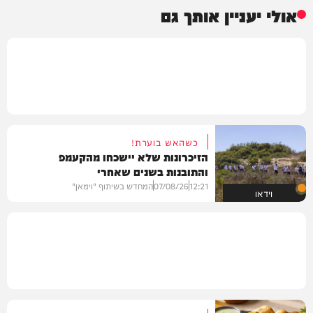
אולי יעניין אותך גם
כשהאש בוערת!
הזיכרונות שלא יישכחו מהקעמפ
והתובנות בשנים שאחרי
12:21
07/08/26
המחדש בשיתוף "וימאן"
וידאו