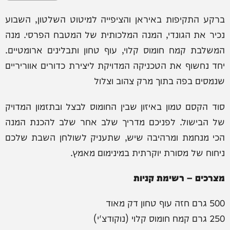
ברקע התקיפות באיראן והציפייה למיטוט השלטון, השבוע
נכיר את הגונדי, המנה המלכותית של המטבח הפרסי. מנה
המשלבת קמח חומוס קלוי, עוף טחון ותבלינים ארומטיים.
יחד נחשוף את הטכניקה המדויקת ליצירת כדורים אווריריים
שנמסים בפה בתוך מרק צהוב וצלול
סוד הקסם טמון באיזון שבין החומוס לבצל ובתזמון המדויק
של הבישול. לפניכם מדריך שלב אחר שלב להכנת המנה
הכי מנחמת ומרהיבה שיש, שתעניק לשולחן השבת שלכם
ניחוח של מסורת יוקרתית במינימום מאמץ.
מצרכים – רשימת קניות
500 גרם חזה עוף טחון דק מאוד
250 גרם קמח חומוס קלוי (נוקודצ'י)