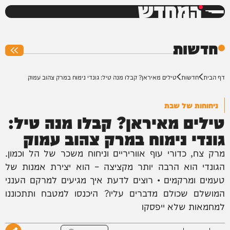
המחדש
0%
חדשות
דף הבית
חדשות
טילים מאיראן? קבלו מנה טיל: גונדי נימוח במרק צהוב עמוק
ניחוחות של שבת
טילים מאיראן? קבלו מנה טיל:
גונדי נימוח במרק צהוב עמוק
מרק צח, כדורי עוף אווריריים וניחוח משכר של הל וכמון.
הגונדי הוא הרבה יותר מקציצה – הוא יצירת אמנות של
טעמים ומרקמים • רוצים לדעת איך מגיעים למרקם הענני
המושלם שכולם מדברים עליו? היכנסו למטבח ותתכוננו
למחמאות שלא ייפסקו