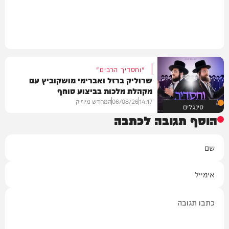
"וחסדיך הרבים"
שרוליק ברזל ואברימי מושקוביץ עם
מקהלת מלכות בביצוע סוחף
14:17
06/08/26
המחדש מיוזיק
סינגלים
הוסף תגובה לכתבה
שם
אימייל
תגובה