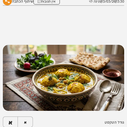
שיתוף הכתבה
13:30
13/03/26
פנינה לוי
אין תגובות
א
גודל הטקסט
א