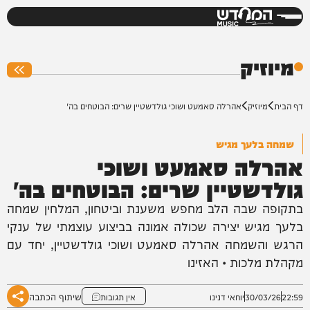
המחדש
0%
מיוזיק
דף הבית
מיוזיק
אהרלה סאמעט ושוכי גולדשטיין שרים: הבוטחים בה'
שמחה בלעך מגיש
אהרלה סאמעט ושוכי
גולדשטיין שרים: הבוטחים בה'
בתקופה שבה הלב מחפש משענת וביטחון, המלחין שמחה
בלעך מגיש יצירה שכולה אמונה בביצוע עוצמתי של ענקי
הרגש והשמחה אהרלה סאמעט ושוכי גולדשטיין, יחד עם
מקהלת מלכות • האזינו
שיתוף הכתבה
22:59
30/03/26
יוחאי דנינו
אין תגובות