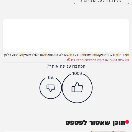
שלח תגובה על הכתבה
מיוזיק
חדש במוזיקה
חדשות
סינגלים
אהרלה סאמעט
שוכי גולדשטיין
שמחה בלעך
מצאתם טעות או בעיה בכתבה? כתבו לנו
הכתבה עניינה אותך?
100%
0%
תוכן שאסור לפספס