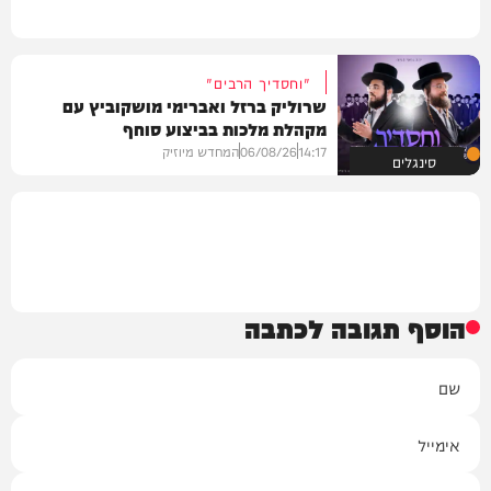
"וחסדיך הרבים"
שרוליק ברזל ואברימי מושקוביץ עם
מקהלת מלכות בביצוע סוחף
14:17
06/08/26
המחדש מיוזיק
סינגלים
הוסף תגובה לכתבה
שם
אימייל
תגובה