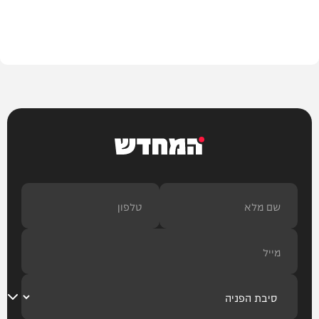
בית המדרש
המחדש