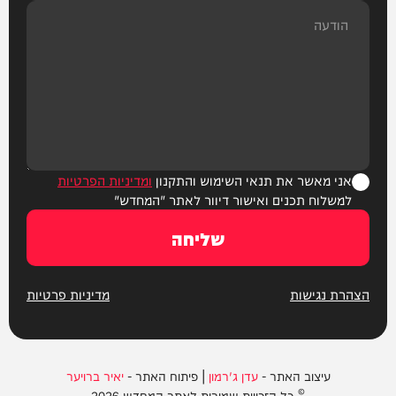
אני מאשר את תנאי השימוש והתקנון
ומדיניות הפרטיות
למשלוח תכנים ואישור דיוור לאתר "המחדש"
שליחה
הצהרת נגישות
מדיניות פרטיות
עיצוב האתר -
עדן ג'רמון
| פיתוח האתר -
יאיר ברויער
© כל הזכויות שמורות לאתר המחדש 2026