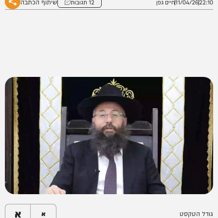
שיתוף הכתבה
22:10
11/04/26
חיים גפן
12 תגובות
א
גודל הטקסט
א