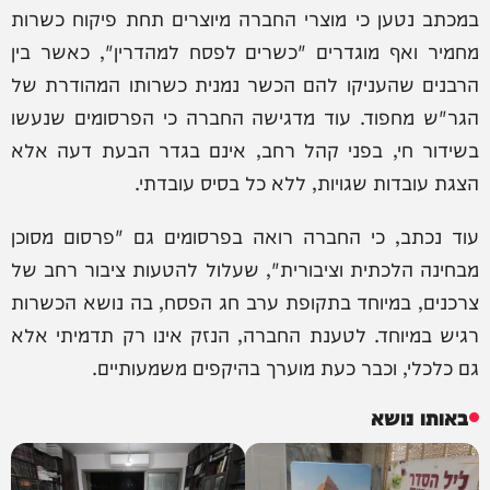
במכתב נטען כי מוצרי החברה מיוצרים תחת פיקוח כשרות
מחמיר ואף מוגדרים "כשרים לפסח למהדרין", כאשר בין
הרבנים שהעניקו להם הכשר נמנית כשרותו המהודרת של
הגר"ש מחפוד. עוד מדגישה החברה כי הפרסומים שנעשו
בשידור חי, בפני קהל רחב, אינם בגדר הבעת דעה אלא
הצגת עובדות שגויות, ללא כל בסיס עובדתי.
עוד נכתב, כי החברה רואה בפרסומים גם "פרסום מסוכן
מבחינה הלכתית וציבורית", שעלול להטעות ציבור רחב של
צרכנים, במיוחד בתקופת ערב חג הפסח, בה נושא הכשרות
רגיש במיוחד. לטענת החברה, הנזק אינו רק תדמיתי אלא
גם כלכלי, וכבר כעת מוערך בהיקפים משמעותיים.
באותו נושא