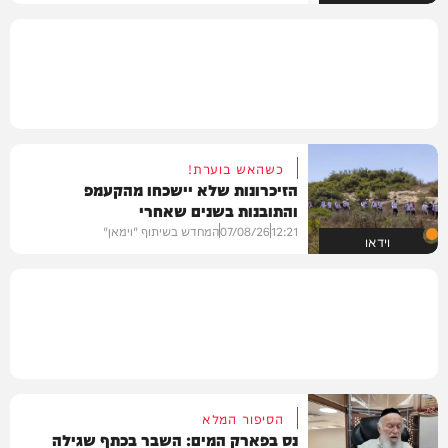
כשהאש בוערת!
הזיכרונות שלא יישכחו מהקעמפ
והתובנות בשנים שאחרי
12:21
07/08/26
המחדש בשיתוף "וימאן"
וידאו
הסיפור המלא
נס בפארק המים: השבר בכתף שגילה