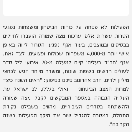
הפעילות לא פסחה על כוחות הביטחון ומשפחות נפגעי
הטרור. עשרות אלפי ערכות מצה שמורה הועברו לחיילים
בבסיסים ובמוצבים, בעוד אגף נפגעי הטרור ליווה באופן
אישי יותר מ-4,000 משפחות שכולות ופצועים. לצד זאת,
אגף 'חב"ד בעליה' קיים למעלה מ-70 אירועי ליל סדר
לעולים חדשים בשפות שונות, ומשדר מיוחד הגיע לכחצי
מיליון ילדים. הרב אהרונוב סיכם בסיפוק: "ראינו השנה כיצד
למרות המצב הביטחוני – ואולי בגללו, לב ישראל ער.
העלייה הגבוהה במספר המבקשים לקבל מצה שמורה
ולהשתתף בסדרים הציבוריים, מהווים בשבילנו נקודת
התחלה, במטרה להגדיל שוב את היקף הפעילות בשנה
הקרובה".