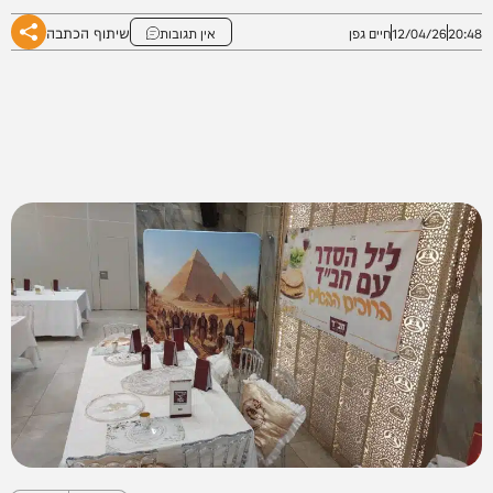
שיתוף הכתבה
20:48
12/04/26
חיים גפן
אין תגובות