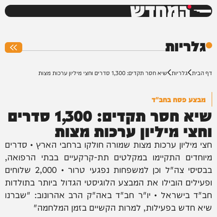
המחדש
0%
גלריות
דף הבית
גלריות
שיא חסר תקדים: 1,300 סדרים וחצי מיליון ערכות מצות
מבצע פסח בחב"ד
שיא חסר תקדים: 1,300 סדרים
וחצי מיליון ערכות מצות
חצי מיליון ערכות מצות שמורה חולקו ברחבי הארץ • סדרים
מיוחדים התקיימו במקלטים תת-קרקעיים בבתי הרפואה,
בבסיסי צה"ל וכן למשפחות נפגעי טרור • 2,000 שלוחים
ופעילים הובילו את המבצע הלוגיסטי הגדול ביותר בתולדות
חב"ד בישראל • יו"ר חב"ד באה"ק הרב אהרונוב: "שברנו
שיא חדש בפעילות, למרות הקשיים בזמן המלחמה"