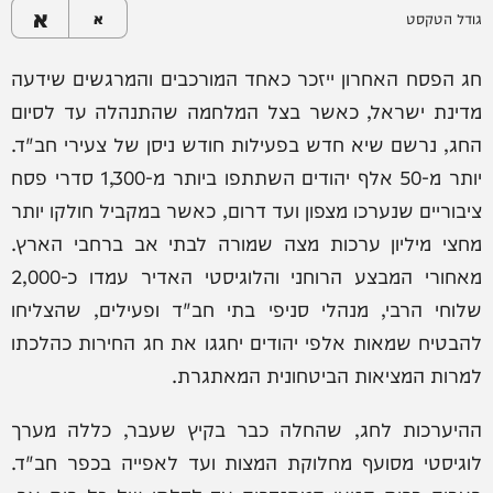
א
גודל הטקסט
א
חג הפסח האחרון ייזכר כאחד המורכבים והמרגשים שידעה
מדינת ישראל, כאשר בצל המלחמה שהתנהלה עד לסיום
החג, נרשם שיא חדש בפעילות חודש ניסן של צעירי חב"ד.
יותר מ-50 אלף יהודים השתתפו ביותר מ-1,300 סדרי פסח
ציבוריים שנערכו מצפון ועד דרום, כאשר במקביל חולקו יותר
מחצי מיליון ערכות מצה שמורה לבתי אב ברחבי הארץ.
מאחורי המבצע הרוחני והלוגיסטי האדיר עמדו כ-2,000
שלוחי הרבי, מנהלי סניפי בתי חב"ד ופעילים, שהצליחו
להבטיח שמאות אלפי יהודים יחגגו את חג החירות כהלכתו
למרות המציאות הביטחונית המאתגרת.
ההיערכות לחג, שהחלה כבר בקיץ שעבר, כללה מערך
לוגיסטי מסועף מחלוקת המצות ועד לאפייה בכפר חב"ד.