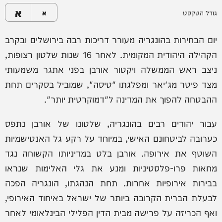
א
גודל הטקסט
א
יום הבחירות בהונגריה מעורר דריכות רבה בירושלים ובקרב
הקהילה היהודית המקומית. לאחר 16 שנות שלטון רצופות,
ניצב ראש הממשלה ויקטור אורבן בפני אתגר משמעותי
מצד פיטר מג'יאר ומפלגתו "טיסה", שמוביל בסקרים תחת
ההבטחה להפוך את המדינה ל"דמוקרטית יותר".
עבור יהודים רבים בהונגריה, שלטונו של אורבן נתפס
כערובה לביטחונם האישי, במיוחד על רקע גל האנטישמיות
השוטף את אירופה. אורבן בלט במדיניותו הקשוחה נגד
מחאות פרו-פלסטיניות ומנע את גלי האלימות שנראו
בבירות אירופיות אחרות. תחת הנהגתו, הונגריה הפכה
לבעלת הברית הקרובה ביותר של ישראל באיחוד האירופי,
ואף הכריזה על פרישה מבית הדין הפלילי הבינלאומי לאחר