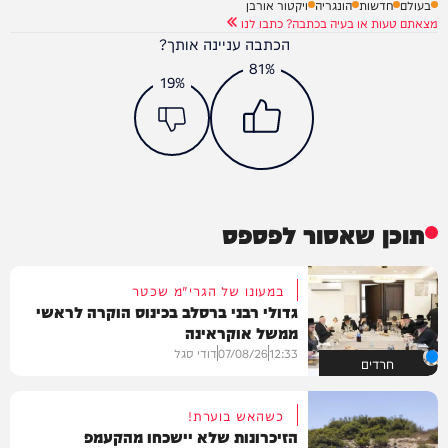
בעולם
חדשות
הונגריה
ויקטור אורבן
מצאתם טעות או בעיה בכתבה? כתבו לנו
הכתבה עניינה אותך?
81%
19%
תוכן שאסור לפספס
במעונו של הגרי"מ שכטר
גדולי רבני ברסלב בכינוס הוקרה לראשי
ממשל אוקראינה
12:33
07/08/26
דודי סגל
חרדים
כשהאש בוערת!
הזיכרונות שלא יישכחו מהקעמפ