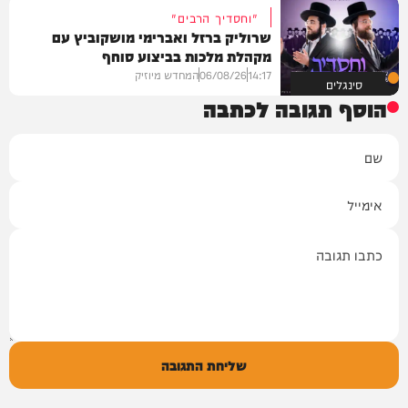
"וחסדיך הרבים"
שרוליק ברזל ואברימי מושקוביץ עם
מקהלת מלכות בביצוע סוחף
14:17
06/08/26
המחדש מיוזיק
סינגלים
הוסף תגובה לכתבה
שם
אימייל
תגובה
שליחת התגובה