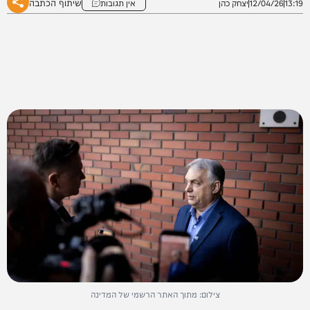
שיתוף הכתבה
13:19
12/04/26
יצחק כהן
אין תגובות
צילום: מתוך האתר הרשמי של המדינה