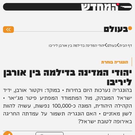
המחדש
0%
בעולם
דף הבית
בעולם
יהודי המדינה בדילמה בין אורבן ליריבו
הונגריה בוחרת
יהודי המדינה בדילמה בין אורבן
ליריבו
בהונגריה נערכות היום בחירות • במוקד: ויקטור אורבן, ידיד
ישראל המובהק, מול המתמודד המפתיע פיטר מג'יאר •
הקהילה היהודית, המונה כ-100,000 נפשות, עשויה להוות
לשון מאזניים • האם הונגריה תשמור על עמדתה החריגה
באירופה לטובת ישראל?