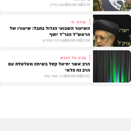
22:16
08/08/26
יענקי גולדן
שידור חי
השיעור השבועי הגדול בתבל: שיעורו של
הראש"ל הגר"ד יוסף
חדשות
22:06
08/08/26
מערכת המחדש
מבט אל הנפש
הרב אשר יחיאל קסל בשיחה מטלטלת עם
הרב נח פלאי
וידאו
22:02
08/08/26
הרב אשר קסל
חדשות