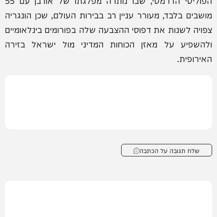
הפוליטי הדרמטי, שבו נותרה מפלגתו של אורבן עם 55
מושבים בלבד, מעורר עניין רב בבירות העולם, שכן הונגריה
צפויה לשנות את דפוסי ההצבעה שלה בפורומים בינלאומיים
ולהשפיע על מאזן הכוחות המדיני מול ישראל בזירה
האירופית.
שלח תגובה על הכתבה