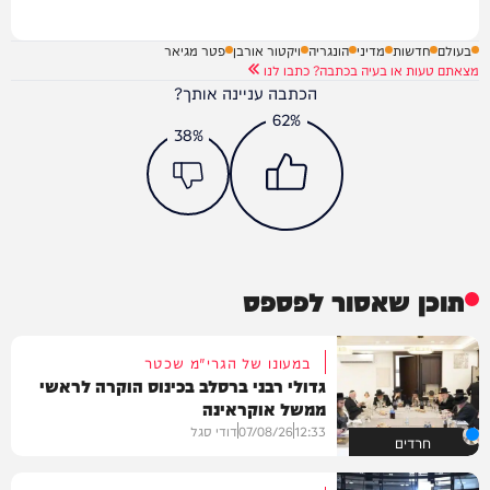
בעולם
חדשות
מדיני
הונגריה
ויקטור אורבן
פטר מגיאר
מצאתם טעות או בעיה בכתבה? כתבו לנו
הכתבה עניינה אותך?
62%
38%
תוכן שאסור לפספס
במעונו של הגרי"מ שכטר
גדולי רבני ברסלב בכינוס הוקרה לראשי
ממשל אוקראינה
12:33
07/08/26
דודי סגל
חרדים