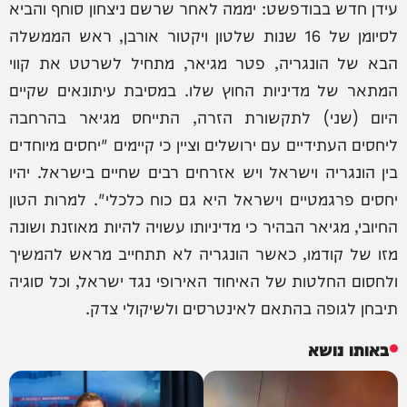
עידן חדש בבודפשט: יממה לאחר שרשם ניצחון סוחף והביא
לסיומן של 16 שנות שלטון ויקטור אורבן, ראש הממשלה
הבא של הונגריה, פטר מגיאר, מתחיל לשרטט את קווי
המתאר של מדיניות החוץ שלו. במסיבת עיתונאים שקיים
היום (שני) לתקשורת הזרה, התייחס מגיאר בהרחבה
ליחסים העתידיים עם ירושלים וציין כי קיימים "יחסים מיוחדים
בין הונגריה וישראל ויש אזרחים רבים שחיים בישראל. יהיו
יחסים פרגמטיים וישראל היא גם כוח כלכלי". למרות הטון
החיובי, מגיאר הבהיר כי מדיניותו עשויה להיות מאוזנת ושונה
מזו של קודמו, כאשר הונגריה לא תתחייב מראש להמשיך
ולחסום החלטות של האיחוד האירופי נגד ישראל, וכל סוגיה
תיבחן לגופה בהתאם לאינטרסים ולשיקולי צדק.
באותו נושא