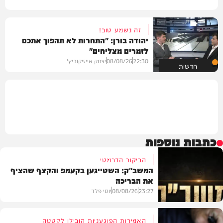
זה נשמע טוב!
יהודה בורן: "התחרות לא תהפוך אתכם
לזמרים מצליחים"
22:30
08/08/26
יצחק אייזיקוביץ'
חדשות
כתבות נוספות
הביקור הדרמטי
המשב"ק: השטייגען בקעמפ והקצף שהציף
את הבריכה
23:27
08/08/26
יוסי פלד
האמירות הפוגעניות הובילו לקטטה