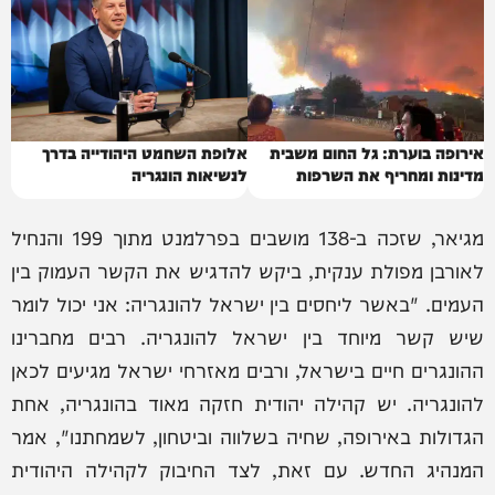
אירופה בוערת: גל החום משבית
אלופת השחמט היהודייה בדרך
מדינות ומחריף את השרפות
לנשיאות הונגריה
מגיאר, שזכה ב-138 מושבים בפרלמנט מתוך 199 והנחיל
לאורבן מפולת ענקית, ביקש להדגיש את הקשר העמוק בין
העמים. "באשר ליחסים בין ישראל להונגריה: אני יכול לומר
שיש קשר מיוחד בין ישראל להונגריה. רבים מחברינו
ההונגרים חיים בישראל, ורבים מאזרחי ישראל מגיעים לכאן
להונגריה. יש קהילה יהודית חזקה מאוד בהונגריה, אחת
הגדולות באירופה, שחיה בשלווה וביטחון, לשמחתנו", אמר
המנהיג החדש. עם זאת, לצד החיבוק לקהילה היהודית