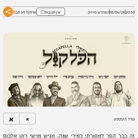
שיתוף הכתבה
20:50
18/04/26
המחדש מיוזיק
אין תגובות
א
גודל הטקסט
א
זה כבר הפך למסורת: כמידי שנה, מגיש מוישי רוט אלבום