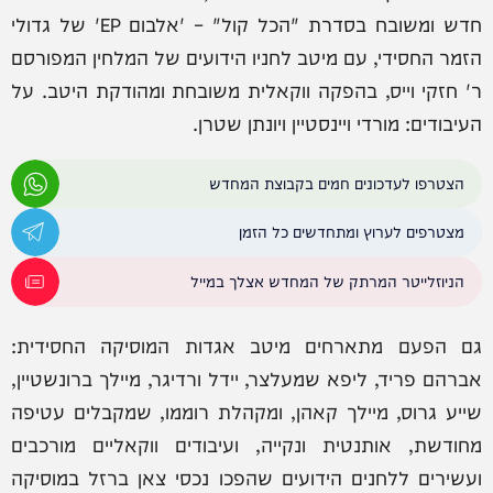
חדש ומשובח בסדרת "הכל קול" – 'אלבום EP' של גדולי
הזמר החסידי, עם מיטב לחניו הידועים של המלחין המפורסם
ר' חזקי וייס, בהפקה ווקאלית משובחת ומהודקת היטב. על
העיבודים: מורדי ויינסטיין ויונתן שטרן.
הצטרפו לעדכונים חמים בקבוצת המחדש
מצטרפים לערוץ ומתחדשים כל הזמן
הניוזלייטר המרתק של המחדש אצלך במייל
גם הפעם מתארחים מיטב אגדות המוסיקה החסידית:
אברהם פריד, ליפא שמעלצר, יידל ורדיגר, מיילך ברונשטיין,
שייע גרוס, מיילך קאהן, ומקהלת רוממו, שמקבלים עטיפה
מחודשת, אותנטית ונקייה, ועיבודים ווקאליים מורכבים
ועשירים ללחנים הידועים שהפכו נכסי צאן ברזל במוסיקה