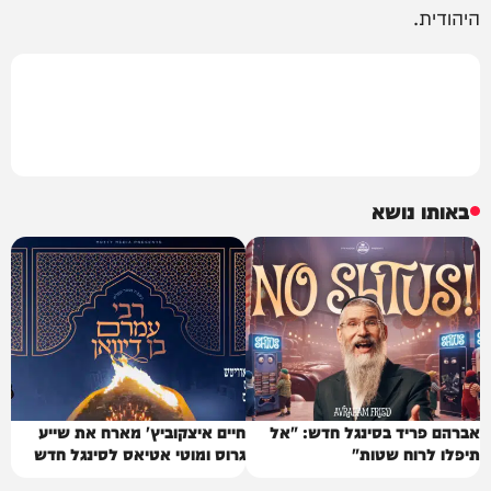
היהודית.
באותו נושא
אברהם פריד בסינגל חדש: "אל
חיים איצקוביץ' מארח את שייע
תיפלו לרוח שטות"
גרוס ומוטי אטיאס לסינגל חדש