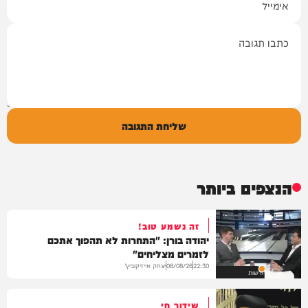
תגובה
שליחת התגובה
הנצפים ביותר
זה נשמע טוב!
יהודה בורן: "התחרות לא תהפוך אתכם
לזמרים מצליחים"
יצחק אייזיקוביץ'
08/08/26
22:30
חדשות
שידור חי