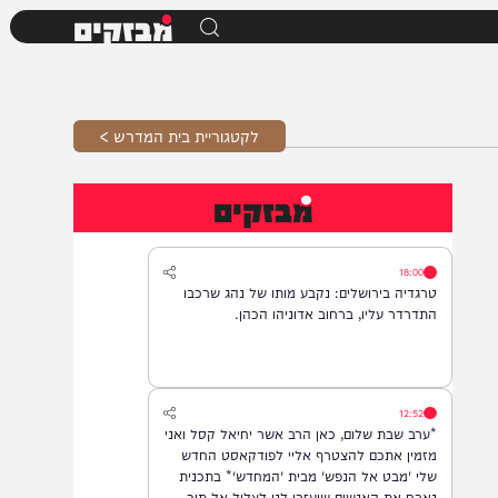
מבזקים
לקטגוריית בית המדרש >
מבזקים
18:00
טרגדיה בירושלים: נקבע מותו של נהג שרכבו
התדרדר עליו, ברחוב אדוניהו הכהן.
12:52
*ערב שבת שלום, כאן הרב אשר יחיאל קסל ואני
מזמין אתכם להצטרף אליי לפודקאסט החדש