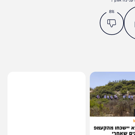
מצאתם טעות או בעיה בכתבה? כתבו לנו
ותך?
8%