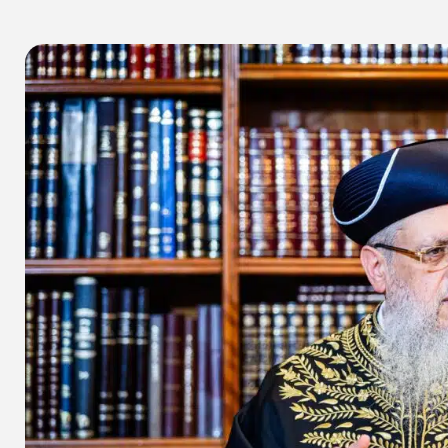
א
שיתוף הכתבה
א
אין תגובות