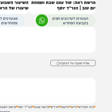
רשת ראה: סוד עונג שבת ושמחת
השיעור השבועי הגדול
ום טוב | הגר"ד יוסף
שיעורו של הראש"ל הג
הצטרפו לעדכונים חמים
מצטרפים לערוץ
בקבוצת המחדש
ומתחדשים כל הזמן
שלח תגובה על הכתבה