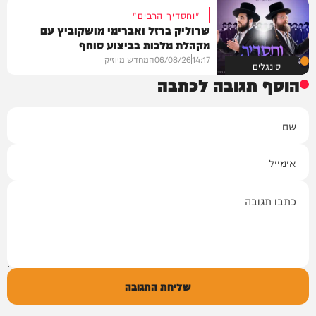
"וחסדיך הרבים"
שרוליק ברזל ואברימי מושקוביץ עם
מקהלת מלכות בביצוע סוחף
14:17
06/08/26
המחדש מיוזיק
סינגלים
הוסף תגובה לכתבה
שם
אימייל
תגובה
שליחת התגובה