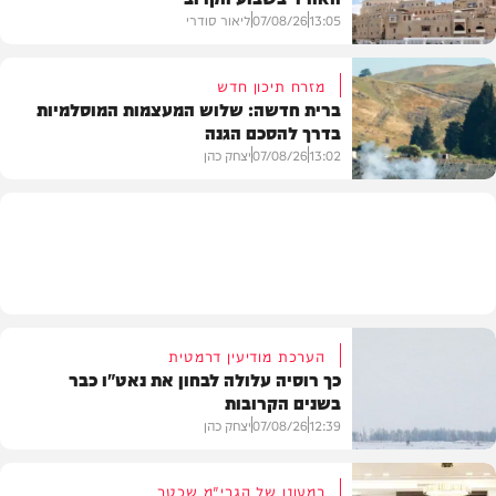
13:05
07/08/26
ליאור סודרי
מזרח תיכון חדש
ברית חדשה: שלוש המעצמות המוסלמיות
בדרך להסכם הגנה
מזג האוויר
13:02
07/08/26
יצחק כהן
בעולם
הערכת מודיעין דרמטית
כך רוסיה עלולה לבחון את נאט"ו כבר
בשנים הקרובות
12:39
07/08/26
יצחק כהן
במעונו של הגרי"מ שכטר