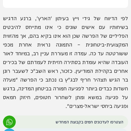
לפי הדיווח של גידי וייץ בעיתון 'הארץ', ברנע הדגיש
בשיחותיו עם אישים שונים כי אינו מתייחס להיבטים
הפליליים של הפרשה שכן הוא אינו בקיא בהם, אך מהזווית
המקצועית-ביטחונית – התמונה נראית אחרת מכפי
ששורטטה עד כה. עמדה זו מעוררת עניין רב, במיוחד לאור
העובדה שהיא עומדת בסתירה חזיתית לעמדתם של בכירים
אחרים בקהילת המודיעין. כזכור, ראש השב"כ לשעבר רונן
בר הגיש תצהיר חריף לבג"ץ בו נכתב כי הפרשה "מעלה
חשדות כבדים ביותר לפגיעה חמורה בביטחון המדינה, בדגש
על פגיעה במשא ומתן לשחרור חטופים, חיזוק חמאס
ופגיעה ביחסי ישראל-מצרים".
הצטרפו לעדכונים חמים בקבוצת המחדש