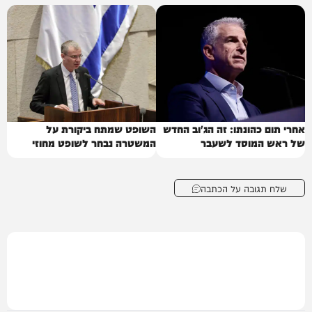
אחרי תום כהונתו: זה הג'וב החדש
השופט שמתח ביקורת על
של ראש המוסד לשעבר
המשטרה נבחר לשופט מחוזי
שלח תגובה על הכתבה