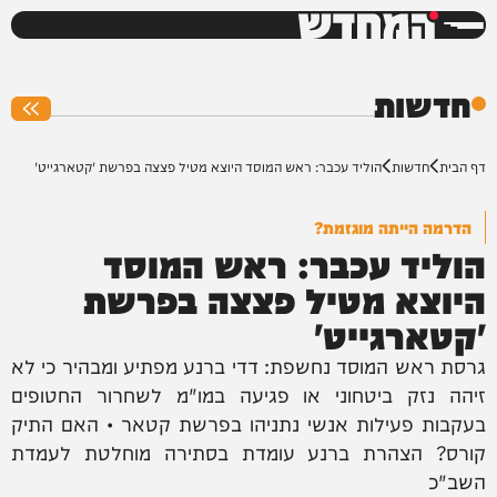
המחדש
0%
חדשות
דף הבית
חדשות
הוליד עכבר: ראש המוסד היוצא מטיל פצצה בפרשת 'קטארגייט'
הדרמה הייתה מוגזמת?
הוליד עכבר: ראש המוסד
היוצא מטיל פצצה בפרשת
'קטארגייט'
גרסת ראש המוסד נחשפת: דדי ברנע מפתיע ומבהיר כי לא
זיהה נזק ביטחוני או פגיעה במו"מ לשחרור החטופים
בעקבות פעילות אנשי נתניהו בפרשת קטאר • האם התיק
קורס? הצהרת ברנע עומדת בסתירה מוחלטת לעמדת
השב"כ