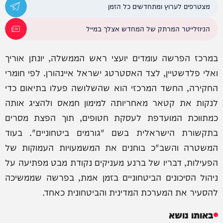
מצטרפים לערוץ ומתחדשים כל הזמן
הניוזלייטר המרתק של המחדש אצלך במייל
במרכז הפרשה עומדים יועצי ראש הממשלה, יונתן אוריך
ואלי פלדשטיין, לצד האסטרטג ישראל איינהורן. לפי חומרי
החקירה, החשד המרכזי הוא שהשלושה פעלו בתיאום כדי
לנקות את קטאר מאחריותה למימון חמאס ולהציג אותה
כמתווכת המועדפת לעסקת חטופים, תוך הפצת מסרים
בתקשורת הישראלית בשם "גורמים ביטחוניים". בעוד
המשטרה והשב"כ בוחנים את המשמעויות העמוקות של
הפעילות, דבריו של ברנע מעניקים נקודת מבט מפתיעה על
ניהול הסיכונים הביטחוניים בזמן אמת, בפרשה שממשיכה
להסעיר את המערכת המדינית והביטחונית כאחד.
באותו נושא