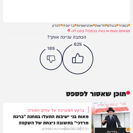
במגזר
בעולם
חדשות
אנטישמיות
בריטניה
לונדון
מצאתם טעות או בעיה בכתבה? כתבו לנו
הכתבה עניינה אותך?
82%
18%
תוכן שאסור לפספס
ברקע המערכה על עולם התורה:
מאות בני ישיבות התעלו במחנה "ברכת
מרדכי" בתשובה ניצחת של השקפה
בהירה
17:31
09/08/26
מערכת המחדש
גלריות