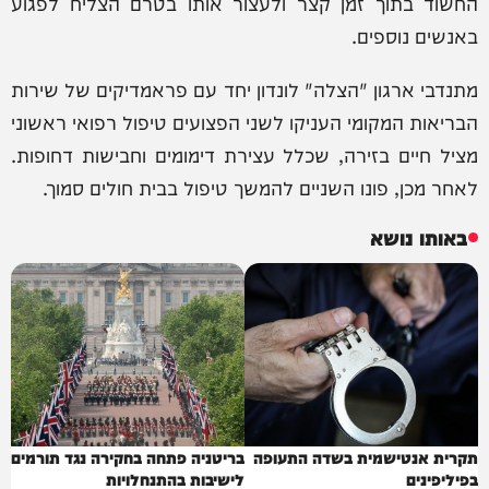
החשוד בתוך זמן קצר ולעצור אותו בטרם הצליח לפגוע
באנשים נוספים.
מתנדבי ארגון "הצלה" לונדון יחד עם פראמדיקים של שירות
הבריאות המקומי העניקו לשני הפצועים טיפול רפואי ראשוני
מציל חיים בזירה, שכלל עצירת דימומים וחבישות דחופות.
לאחר מכן, פונו השניים להמשך טיפול בבית חולים סמוך.
באותו נושא
תקרית אנטישמית בשדה התעופה
בריטניה פתחה בחקירה נגד תורמים
בפיליפינים
לישיבות בהתנחלויות