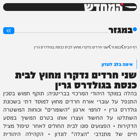
המחדש
0%
במגזר
דף הבית
במגזר
שני חרדים נדקרו מחוץ לבית כנסת בגולדרס גרין
אימה בלב לונדון
שני חרדים נדקרו מחוץ לבית
כנסת בגולדרס גרין
בהלה במוקד היהודי המרכזי בבריטניה: תוקף חמוש בסכין
התנפל על עוברי אורח חרדים מחוץ למוסד דתי בשכונת
גולדרס גרין • לוחמי ארגון "השומרים" וכוחות המשטרה
השתלטו על החשוד ועצרו אותו בטרם המשיך במסע
הדקירות • הפצועים פונו לבית החולים לאחר טיפול מציל
חיים של מתנדבי "הצלה" לונדון • הקהילה היהודית