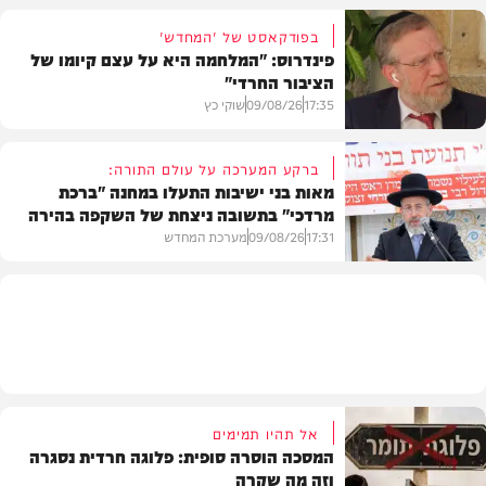
בפודקאסט של 'המחדש'
פינדרוס: "המלחמה היא על עצם קיומו של
הציבור החרדי"
בית המדרש
17:35
09/08/26
שוקי כץ
ברקע המערכה על עולם התורה:
מאות בני ישיבות התעלו במחנה "ברכת
מרדכי" בתשובה ניצחת של השקפה בהירה
פוליטי
17:31
09/08/26
מערכת המחדש
גלריות
אל תהיו תמימים
המסכה הוסרה סופית: פלוגה חרדית נסגרה
וזה מה שקרה