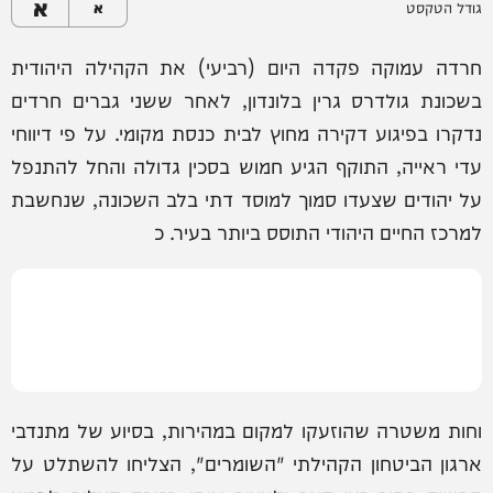
א
גודל הטקסט
א
חרדה עמוקה פקדה היום (רביעי) את הקהילה היהודית
בשכונת גולדרס גרין בלונדון, לאחר ששני גברים חרדים
נדקרו בפיגוע דקירה מחוץ לבית כנסת מקומי. על פי דיווחי
עדי ראייה, התוקף הגיע חמוש בסכין גדולה והחל להתנפל
על יהודים שצעדו סמוך למוסד דתי בלב השכונה, שנחשבת
למרכז החיים היהודי התוסס ביותר בעיר. כ
וחות משטרה שהוזעקו למקום במהירות, בסיוע של מתנדבי
ארגון הביטחון הקהילתי "השומרים", הצליחו להשתלט על