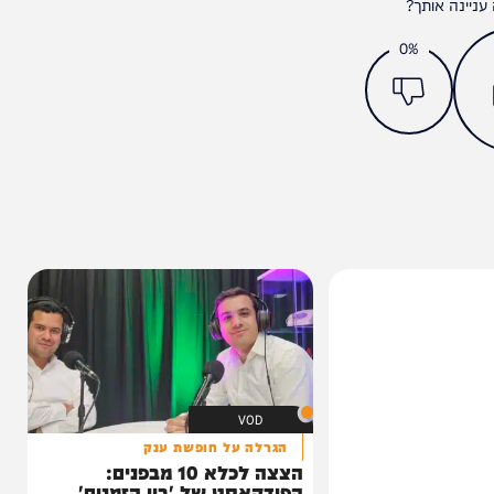
מצאתם טעות או בעיה בכתבה? כתבו לנו
ותך?
0%