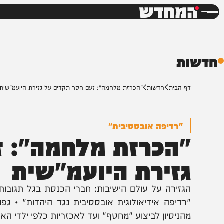
חדשות
דש
ת
ף הבית
חדשות
"הכרזת מלחמה": זעם חסר תקדים על גזירת היועמ"שית
"רדיפה אובססיבית"
הכרזת מלחמה": זעם
זירת היועמ"שית
גזירה על עולם הישיבות: חברי הכנסת בגל תגובות חריף 
רדיפה אידיאולוגית אובססיבית נגד היהדות" • גפני, גול