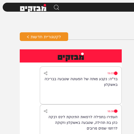
מבזקים
לקטגוריית חדשות >
מבזקים
19:03
בד"ה: נקבע מותה של הפעוטה שטבעה בבריכה
באשקלון
18:06
העתירו בתפילה לרפואת התינוקת לינס רבקה
כהן בת תהילה, שטבעה באשקלון וזקוקה