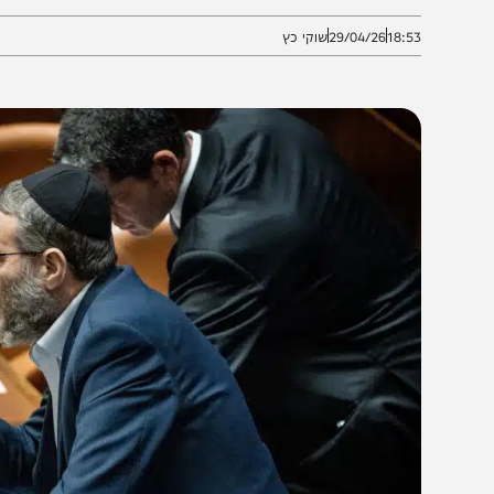
הניסיון לביצוע "מחטף" ועד לאכזריות כלפי ילדי האברכים 
18:5
29/04/26
שוקי כץ