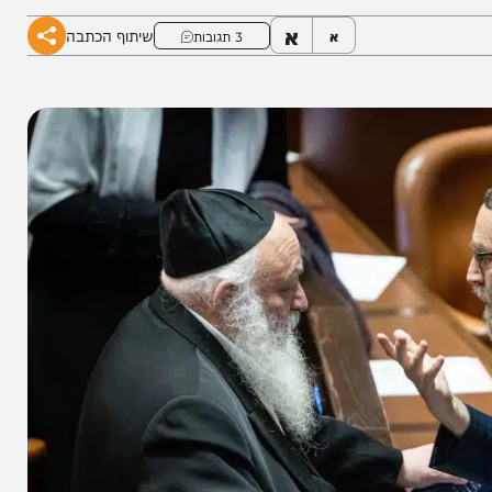
• כל התגובות הסוערות
א
שיתוף הכתבה
א
3 תגובות