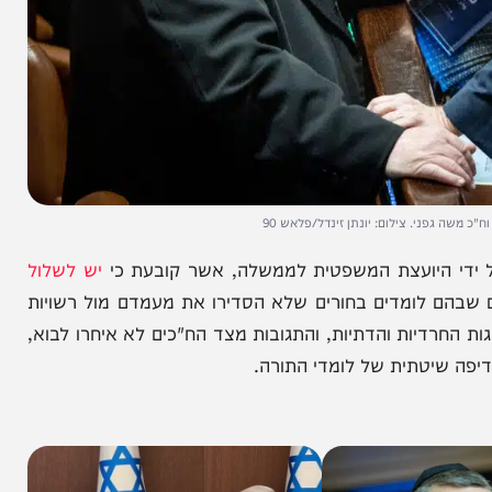
י. צילום: יונתן זינדל/פלאש 90
היועצת המשפטית לממשלה, אשר קובעת כי
יש לשלול
לומדים בחורים שלא הסדירו את מעמדם מול רשויות
ות והדתיות, והתגובות מצד הח"כים לא איחרו לבוא,
טתית של לומדי התורה.