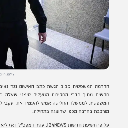
צילום: חיים גולדברג/פ
דרמה המשפטית סביב הגשת כתב האישום נגד נציב שב"ס, ק
דשים מתוך חדרי החקירות המעלים סימני שאלה כבדים בנו
משפטית לממשלה החליטה אמש להעמיד את יעקבי לדין בגין 