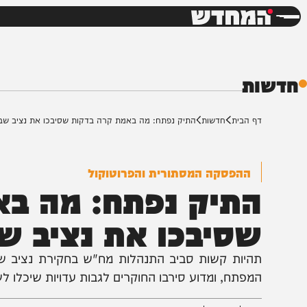
חדשות
דש
ת
ף הבית
חדשות
התיק נפתח: מה באמת קרה בדקות שסיבכו את נציב שב"ס?
ההפסקה המסתורית והפרוטוקול
תיק נפתח: מה באמ
סיבכו את נציב שב"
היות קשות סביב התנהלות מח"ש בחקירת נציב שב"ס קו
מפתח, ומדוע סירבו החוקרים לגבות עדויות שיכלו לשנות 