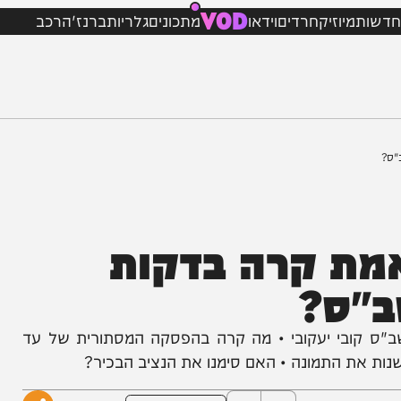
VOD
מיוזיק
חרדים
וידאו
מתכונים
גלריות
ברנז'ה
רכב
ת קרה בדקות
ס?
בי יעקובי • מה קרה בהפסקה המסתורית של עד
את התמונה • האם סימנו את הנציב הבכיר?