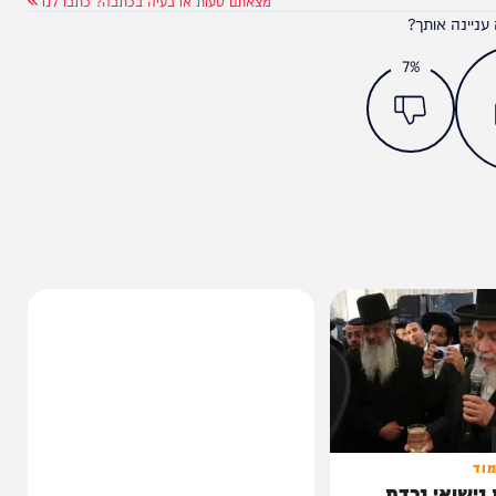
מצאתם טעות או בעיה בכתבה? כתבו לנו
ותך?
7%