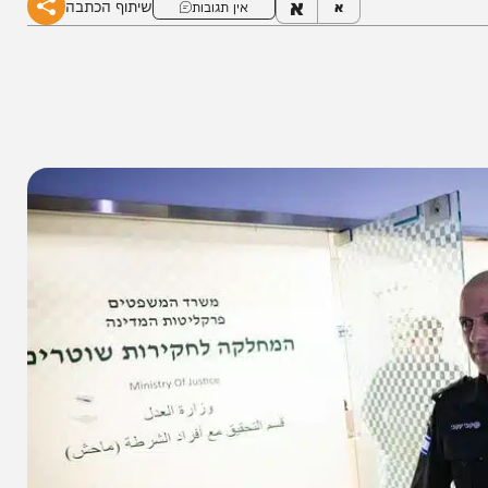
א
שיתוף הכתבה
א
אין תגובות