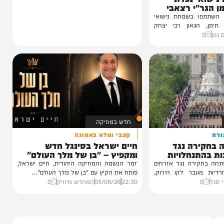
 נכדת
י רצאבי
ו בשמחת נישואי
גאון רבי יצחק
חדש במוזיקה