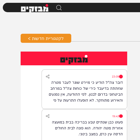
מבזקים
לקטגוריית חדשות >
מבזקים
23:09
דובר צה"ל הודיע כי מיירט שוגר לעבר מטרה
שזוהתה בדיעבד כירי של כוחות צה"ל במרחב
הביטחוני בדרום לבנון. לפי ההודעה, אין נפגעים
והאירוע מתוחקר. לא הופעלו התרעות על פי
המדיניות.
19:43
פעוט כבן שנתיים טבע בבריכה בבית במועצה
אזורית מטה יהודה. הוא פונה לבית החולים