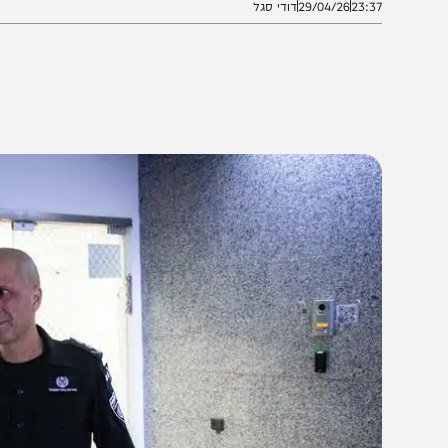
23:3
29/04/26
דודי סגל