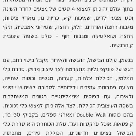
בתוך עולם זה ניתן למצוא 4 סטים של מצעים לחדר השינה
וסט מצעי ילדים, שמיכות קיץ, כריות נוי, מארזי ציפיות,
מגבות רחצה ואורחים, חלוקי רחצה, שטיחוני אמבטיה, תיקי
רחצה וטואלטיקה ומגבות חוף – כולם בשפה עיצובית
קוהרנטית.
בנעמן, עולם הבישול, ההגשה והאירוח מקבל ביטוי רחב, עם
דגש על פונקציונליות מתקדמת לצד עיצוב מדויק. סדרת כלי
המלמין, הכוללת צלחות, קערות, מגשים וכוסות שתייה,
מציעה פתרונות עמידים וידידותיים לסביבה לשימוש יומיומי
ולאירוח, עם דפוסים מינימליסטיים בגוונים המשתלבים
בשפה העיצובית הכוללת. לצד אלה ניתן למצוא כלי זכוכית,
בהם כוסות Double Wall ומארזי ספלים, בקבוקי TO GO,
קופסאות אוכל פרקטיות ועוד. גולת הכותרת היא סדרת כלי
הבישול בציפויים חדשניים, הכוללת סירים, מחבתות