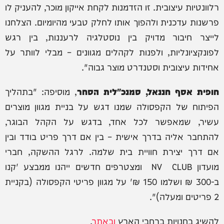
רלוונטיות עיצובית. זו הזדמנות לקחת אייקון מוכר, להעניק לו
פרשנות עדכנית ולהפוך אותו לחלק טבעי מהיומיום. הצלחנו
לייצר חיבור מדויק בין נוסטלגיה לרעננות, בין רגש
לפונקציונליות, ולפנות לקהלים מגוונים – מבלי לוותר על
אחידות עיצובית וסטנדרט מוצר גבוה".
חופית אסף חננאל, סמנכ"לית הסחר
, מוסיפה: "בתהליך
הפיתוח של הקפסולה שמנו דגש על בניית מגוון מוצרים
עשיר, שמאפשר לכל אחד, בדגש על הקהל הבוגר,
להתחבר אליה בדרך אישית – בין אם דרך פריט בודד ובין
אם דרך יצירת חוויית בית שלמה. לרגל ההשקה, חברי
מועדון NV CLUB ומצטרפים חדשים ייהנו ממבצע 'קנו
ב-300 ₪ ושלמו 150 ₪' על מגוון פריטי הקפסולה (בקניית
2 פריטים ומעלה)".
להשיג בחנויות ברחבי הארץ
ובאתר
.