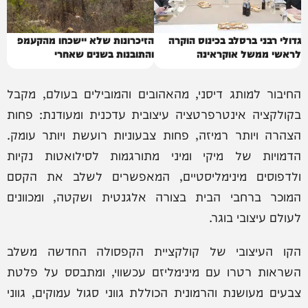
גדולי רבני ברסלב בכינוס הוקרה
הזיכרונות שלא יישכחו מהקעמפ
לראשי ממשל אוקראינה
והתובנות בשנים שאחרי
החיבור למותג דיסני, מהאהובים והמובילים בעולם, מקבל
בקולקציה אינטרפרטציה עיצובית עדכנית ומעודנת: פחות
הצהרה ויותר רמיזה, פחות צבעוניות רועשת ויותר עומק.
הדמויות של מיקי ומיני מתורגמות לסילואטות נקיות
ולדפוסים מינימליסטיים, המאפשרים לשלב את הקסם
המוכר ברחבי הבית בצורה אלגנטית ושקטה, ומכוונים
לעולם עיצובי בוגר.
הקו העיצובי של קולקציית הקפסולה החדשה משלב
השראות רטרו עם מינימליזם עכשווי, ומתבסס על פלטת
צבעים מעושנת והרמונית הכוללת גווני סגול עמוקים, גווני