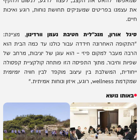
את עצמנו בפריטים שמעניקים תחושת נוחות, רוגע ואיכות
חיים.
סיגל אורון, מנכ"לית חטיבת נעמן וורדינון
, מציינת:
"התקופה האחרונה חידדה עבור כולנו עד כמה הבית הוא
הרבה מעבר למקום פיזי – הוא עוגן של יציבות, מרחב של
שפיות וחיבור. מתוך התפיסה הזו פותחה קולקציית קפסולה
ייחודית, המשלבת בין עיצוב מוקפד לבין חוויה יומיומית
שמקדמת wellness, רוגע, איזון ונוחות אמיתית."
באותו נושא