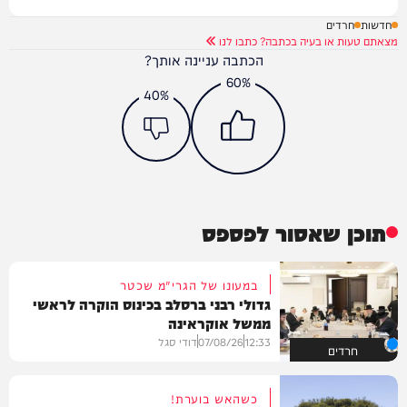
חדשות
חרדים
מצאתם טעות או בעיה בכתבה? כתבו לנו
הכתבה עניינה אותך?
60%
40%
תוכן שאסור לפספס
במעונו של הגרי"מ שכטר
גדולי רבני ברסלב בכינוס הוקרה לראשי
ממשל אוקראינה
12:33
07/08/26
דודי סגל
חרדים
כשהאש בוערת!