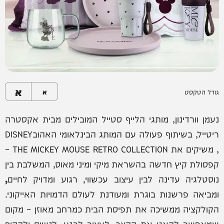
א
גודל הטקסט
א
נעמן וורדינון, מותגי הלייף סטייל המובילים מבית אקסטרה
ריטייל, בשיתוף פעולה עם המותג הבינלאומי האהובDISNEY
, משיקים את THE MICKEY MOUSE RETRO COLLECTION –
קפסולת קיץ חדשה בהשראת מיקי ומיני מאוס, המשלבת בין
נוסטלגיה עדינה לבין עיצוב עכשווי, רגוע ומדויק לחיים
,
ומביאה פרשנות בוגרת ומעודנת לעולם הדמויות האייקוני.
הקולקציה ממשיכה את תפיסת הבית כמרחב מאוזן – מקום
שמאפשר להאט את הקצב, לעצור לרגע, לנשום ולהקיף