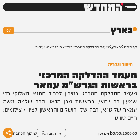
המחדש
0%
בארץ
דף הבית
בארץ
מעמד ההדלקה המרכזי בראשות הגרש"מ עמאר
תיעוד וגלריה
מעמד ההדלקה המרכזי
בראשות הגרש"מ עמאר
מעמד ההדלקה המרכזי במירון לכבוד התנא האלוקי רבי
שמעון בר יוחאי, בראשות מרן הגאון הרב שלמה משה
עמאר שליט"א, רבה של ירושלים והראשון לציון • צילומים:
חיים טוויטו
שיתוף הכתבה
08:05
05/05/26
חיים גפן
אין תגובות