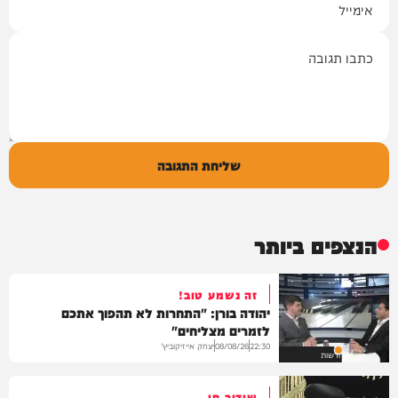
תגובה
שליחת התגובה
הנצפים ביותר
זה נשמע טוב!
יהודה בורן: "התחרות לא תהפוך אתכם
לזמרים מצליחים"
יצחק אייזיקוביץ'
08/08/26
22:30
חדשות
שידור חי