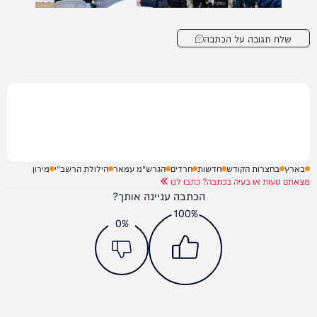
שלח תגובה על הכתבה
בארץ
בחצרות הקודש
חדשות
חרדים
הגרש"מ עמאר
הילולת הרשב"י
מירון
מצאתם טעות או בעיה בכתבה? כתבו לנו
הכתבה עניינה אותך?
100%
0%