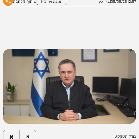
שיתוף הכתבה
12:57
05/05/26
שוקי כץ
תגובה אחת
א
גודל הטקסט
א