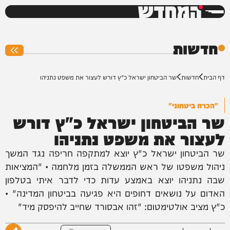
המחדש
0%
חדשות
דף הבית
חדשות
שר הביטחון ישראל כ"ץ דורש לעצור את משפט נתניהו
"הכרח ביטחוני"
שר הביטחון ישראל כ"ץ דורש
לעצור את משפט נתניהו
שר הביטחון ישראל כ"ץ יוצא למתקפה חריפה נגד המשך
ניהול משפטו של ראש הממשלה בזמן מלחמה • "המציאות
שבה נתניהו יוצא באמצע עדות כדי לדבר איתי בטלפון
האדום על נושאים דחופים היא פגיעה בביטחון המדינה" •
כ"ץ מציב אולטימטום: "זהו אבסורד שחייב להיפסק מיד"