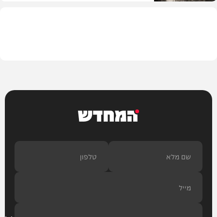
בית המדרש
המחדש