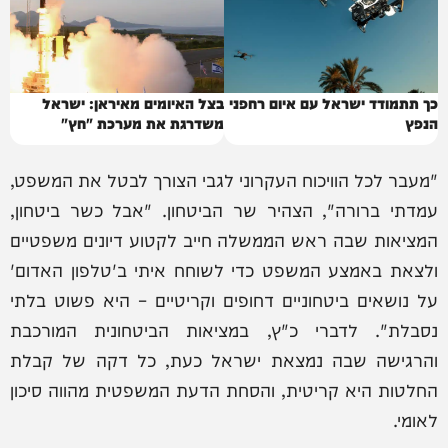
כך תתמודד ישראל עם איום רחפני
בצל האיומים מאיראן: ישראל
הנפץ
משדרגת את מערכת "חץ"
"מעבר לכל הוויכוח העקרוני לגבי הצורך לבטל את המשפט,
עמדתי ברורה", הצהיר שר הביטחון. "אבל כשר ביטחון,
המציאות שבה ראש הממשלה חייב לקטוע דיונים משפטיים
ולצאת באמצע המשפט כדי לשוחח איתי ב'טלפון האדום'
על נושאים ביטחוניים דחופים וקריטיים – היא פשוט בלתי
נסבלת". לדברי כ"ץ, במציאות הביטחונית המורכבת
והרגישה שבה נמצאת ישראל כעת, כל דקה של קבלת
החלטות היא קריטית, והסחת הדעת המשפטית מהווה סיכון
לאומי.