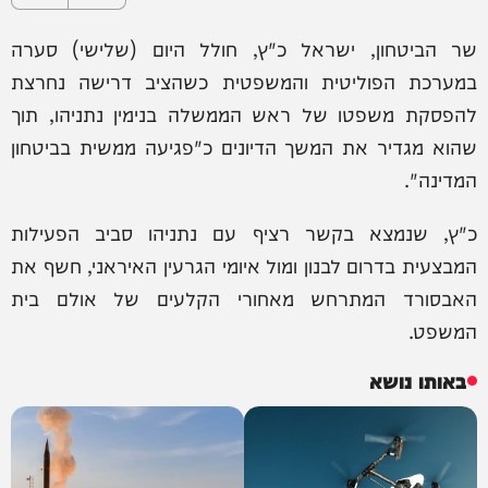
שר הביטחון, ישראל כ"ץ, חולל היום (שלישי) סערה
במערכת הפוליטית והמשפטית כשהציב דרישה נחרצת
להפסקת משפטו של ראש הממשלה בנימין נתניהו, תוך
שהוא מגדיר את המשך הדיונים כ"פגיעה ממשית בביטחון
המדינה".
כ"ץ, שנמצא בקשר רציף עם נתניהו סביב הפעילות
המבצעית בדרום לבנון ומול איומי הגרעין האיראני, חשף את
האבסורד המתרחש מאחורי הקלעים של אולם בית
המשפט.
באותו נושא