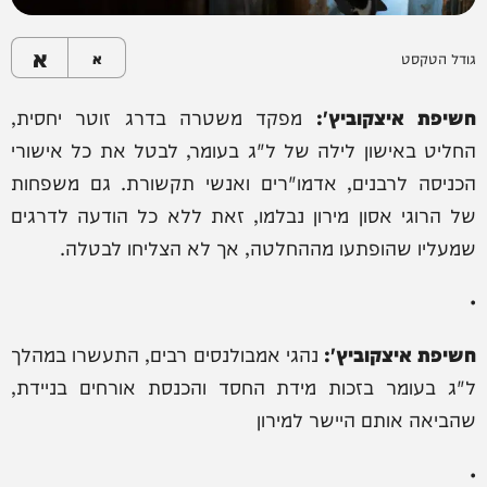
א
גודל הטקסט
א
חשיפת איצקוביץ':
מפקד משטרה בדרג זוטר יחסית,
החליט באישון לילה של ל"ג בעומר, לבטל את כל אישורי
הכניסה לרבנים, אדמו"רים ואנשי תקשורת. גם משפחות
של הרוגי אסון מירון נבלמו, זאת ללא כל הודעה לדרגים
שמעליו שהופתעו מההחלטה, אך לא הצליחו לבטלה.
•
חשיפת איצקוביץ':
נהגי אמבולנסים רבים, התעשרו במהלך
ל"ג בעומר בזכות מידת החסד והכנסת אורחים בניידת,
שהביאה אותם היישר למירון
•