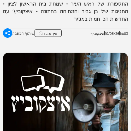
התספורת של ראש העיר • שמחת בית הראשון לציון •
החגיגות של בן גביר והמתיחה בחתונה • איצקוביץ' עם
החדשות הכי חמות במגזר
שיתוף הכתבה
14:03
10/05/26
איצקוביץ'
אין תגובות