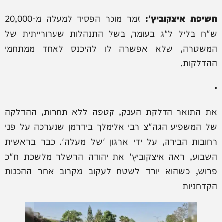
חשיפת איצקוביץ':
זמר מוכר הפסיד למעלה מ-20,000
ש"ח בליל ל"ג בעומר, בשל התנהלות שערורייתית של
המשטרה, שלא אפשרה לו להיכנס לאחד ממתחמי
ההדלקות.
•
את התואר הדלקת הענק, קטפה ללא תחרות, ההדלקה
של המשפיע הגה"צ רבי אלימלך בידרמן שנערכה על פני
רחובות הבירה, על ידי ארגון 'של מעלה'. כבר בראשית
השבוע, ראה איצקוביץ' את יהודה הרשלר מלשכת ח"כ
פרוש, כשהוא יורד לשטח לעקוב מקרוב אחר ההכנות
הקדחניות