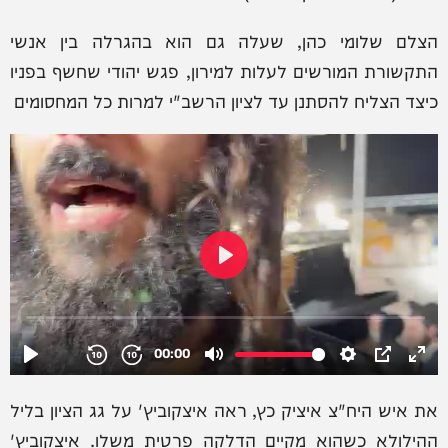
הצלם שלומי כהן, שעלה גם הוא בהגרלה בין אנשי
התקשורת המורשים לעלות למירון, פגש יהודי שחשף בפניו
כיצד הצליח להסתנן עד לציון הרשב"י למרות כל המחסומים
את איש היח"צ איציק כץ, ראה איצקוביץ' על גג הציון בליל
ההילולא כשהוא מקיים הדלקה פרטית משלו. איצקוביץ'