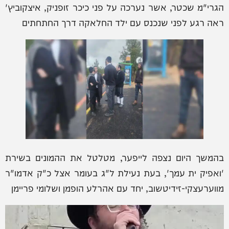
הגרי"מ שכטר, אשר נערכה על פני כיכר זופניק, איצקוביץ'
ראה רגע לפני שנכנס עם ילד החלאקה דרך החתחתים
בהמשך היום נצפה לייפער, מטלטל את ההמונים בשירת
'ואפיק ית עמך', בעת נעילת ל"ג בעומר אצל כ"ק אדמו"ר
מווערעצקי-זידיטשוב, יחד עם אהרלע הופמן ושלומי פריימן