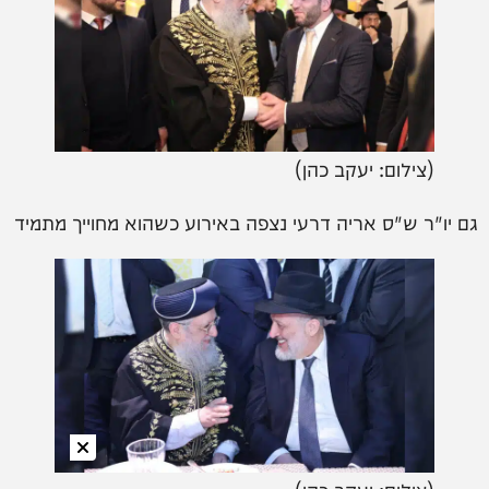
(צילום: יעקב כהן)
גם יו"ר ש"ס אריה דרעי נצפה באירוע כשהוא מחוייך מתמיד
(צילום: יעקב כהן)