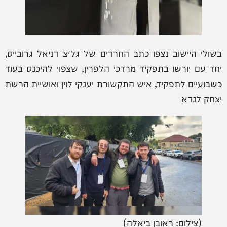
בשולי היישוב נצפו כתב החרדים של גל״צ דניאל גרובייס,
יחד עם יורשו בתפקיד מרדכי הלפרין, שצפוי להיכנס בעוד
כשבועיים לתפקיד, איש התקשורת יענקי לוין ואושיית הרשת
יצחק לנדא
(צילום: ראובן ביאלה)