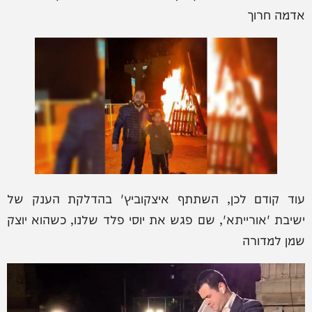
אדמה חרוך
עוד קודם לכן, השתתף איצקוביץ' בהדלקת הענק של
ישיבת 'אורייתא', שם פגש את יוסי פלד שלנו, כשהוא יוצק
שמן למדורה