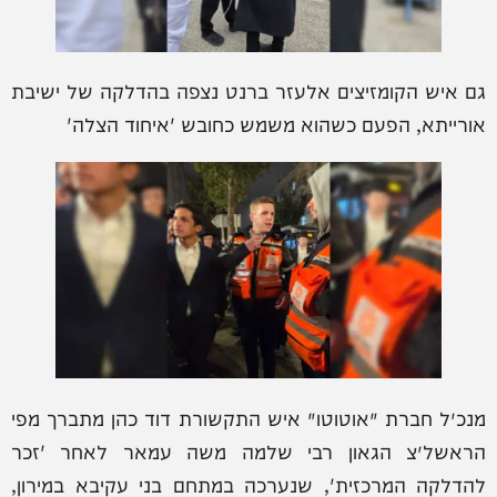
גם איש הקומזיצים אלעזר ברנט נצפה בהדלקה של ישיבת
אורייתא, הפעם כשהוא משמש כחובש 'איחוד הצלה'
מנכ״ל חברת ׳אוטוטו׳ איש התקשורת דוד כהן מתברך מפי
הראשל״צ הגאון רבי שלמה משה עמאר לאחר 'זכר
להדלקה המרכזית', שנערכה במתחם בני עקיבא במירון,