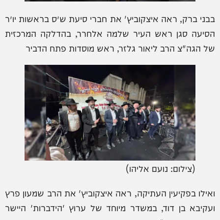
בבני ברק, ראה איצקוביץ' את חברי סיעת ש״ס בראשות יו״ר
הסיעה סגן ראש העיר שלמה אלחרר, בהדלקה המרכזית
של הגה"צ הרב ליאור גלזר, ראש מוסדות פתח הדביר
(צילום: נועם אליהו)
ואילו בפקיעין העתיקה, ראה איצקוביץ' את הרב שמעון פרץ
ועקיבא בן דוד, במשדר מיוחד של ערוץ 'הידברות' היישר