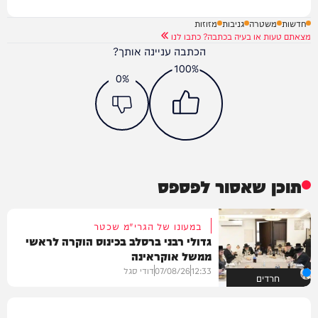
חדשות
משטרה
גניבות
מזוזות
מצאתם טעות או בעיה בכתבה? כתבו לנו
הכתבה עניינה אותך?
100%
0%
תוכן שאסור לפספס
במעונו של הגרי"מ שכטר
גדולי רבני ברסלב בכינוס הוקרה לראשי
ממשל אוקראינה
12:33
07/08/26
דודי סגל
חרדים