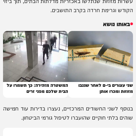
עשרות מזוזות שנתלשו באכזריות מדלתות הבתים, תוך ביזוי
הקודש וגרימת חרדה בקרב התושבים.
באותו נושא
שני עצורים בי-ם לאחר שגנבו
המשטרה מזהירה: כך תשמרו על
מזוזות ומכרו אותן
הבית שלכם מפני זרים
בנוסף לשני החשודים המרכזיים, נעצרו בדירות עוד חמישה
שוהים בלתי חוקיים שהועברו לטיפול גורמי הביטחון.