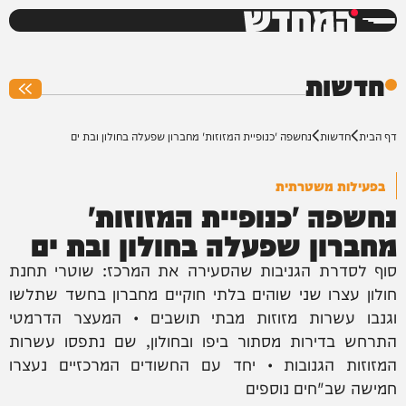
המחדש
0%
חדשות
דף הבית
חדשות
נחשפה 'כנופיית המזוזות' מחברון שפעלה בחולון ובת ים
בפעילות משטרתית
נחשפה 'כנופיית המזוזות'
מחברון שפעלה בחולון ובת ים
סוף לסדרת הגניבות שהסעירה את המרכז: שוטרי תחנת
חולון עצרו שני שוהים בלתי חוקיים מחברון בחשד שתלשו
וגנבו עשרות מזוזות מבתי תושבים • המעצר הדרמטי
התרחש בדירות מסתור ביפו ובחולון, שם נתפסו עשרות
המזוזות הגנובות • יחד עם החשודים המרכזיים נעצרו
חמישה שב"חים נוספים