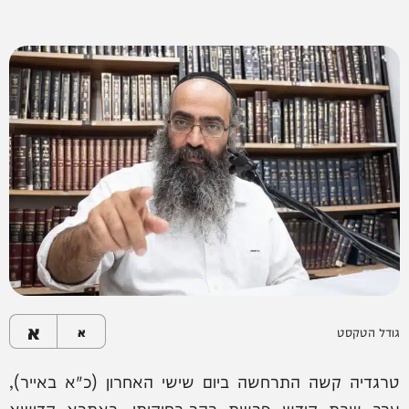
א
גודל הטקסט
א
טרגדיה קשה התרחשה ביום שישי האחרון (כ"א באייר),
ערב שבת קודש פרשת בהר-בחוקותי, באתרא קדישא