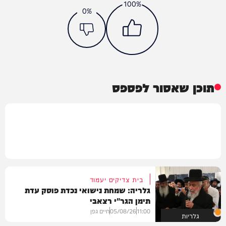
100%
0%
תוכן שאסור לפספס
בית צדיקים יעמוד
גלריה: שמחת נישואי נכדת פוסק עדת
תימן הגר"י רצאבי
11:00
05/08/26
חיים גפן
גלריות