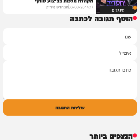
מקהלת מלכות בביצוע סוחף
14:17
06/08/26
המחדש מיוזיק
סינגלים
הוסף תגובה לכתבה
שם
אימייל
תגובה
שליחת התגובה
הנצפים ביותר