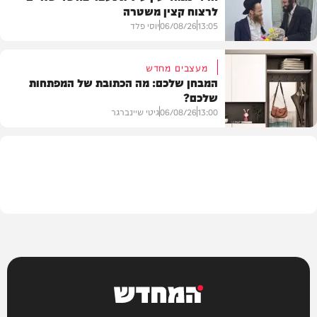
לרצוח קצין משטרה
משפט
13:05
06/08/26
יוסי פלד
מעצבים מחדש
המבחן שלכם: מה הכתובת של המפתחות
שלכם?
חרדים
13:00
06/08/26
גיטי שיינברגר
עיצוב הבית
המחדש