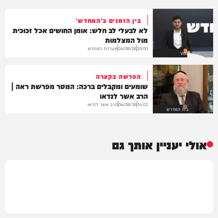
בין הזמנים ב'המחדש'
לא לבעלי לב חלש: אומן החושים אכל זכוכית
מול המצלמות
מערכת המחדש
04/08/26
20:00
VOD
הפרשה בקצרה
שומעים ומקבלים ברכה: המסר מפרשת ראה |
הרב אשר לנדאו
הרב אשר לנדאו
04/08/26
14:02
בית המדרש
אולי יעניין אותך גם