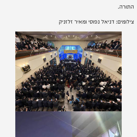
התורה.
צילומים: דניאל נפוסי ומאיר זלזניק