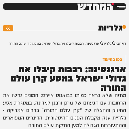
המחדש
0%
גלריות
דף הבית
גלריות
ארגנטינה: רבבות קיבלו את גדולי ישראל במסע קרן עולם התורה
צפו בתיעוד
ארגנטינה: רבבות קיבלו את
גדולי ישראל במסע קרן עולם
התורה
מחזה שלא נראה כמותו בבואנוס איירס: המונים גדשו את
הרחובות עם הגעתם של מרנן ורבנן למדינה, במסגרת מסע
החיזוק וההצלה של "קרן עולם התורה" בדרום אמריקה •
גלריית ענק מקבלת הפנים ההיסטורית, הדינרים המפוארים
וההתעוררות הגדולה למען החזקת עולם התורה