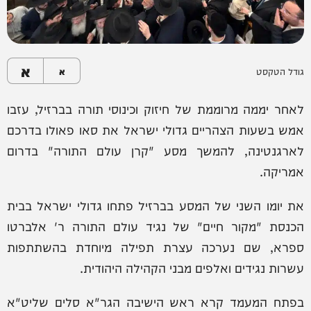
א
גודל הטקסט
א
לאחר יממה מרוממת של חיזוק וכינוסי תורה בברזיל, עזבו
אמש בשעות הצהריים גדולי ישראל את סאו פאולו בדרכם
לארגנטינה, להמשך מסע "קרן עולם התורה" בדרום
אמריקה.
את יומו השני של המסע בברזיל פתחו גדולי ישראל בבית
הכנסת "מקור חיים" של נגיד עולם התורה ר' אלברטו
ספרא, שם נערכה עצרת תפילה מיוחדת בהשתתפות
עשרות נגידים ואלפים מבני הקהילה היהודית.
בפתח המעמד קרא ראש הישיבה הגר"א סלים שליט"א