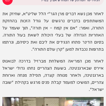
לאחר מכן נשא דברים מרן הגר"י הלל שליט"א, שחיזק את
המשתתפים בדברים נרגשים על גודל הזכות בהחזקת
התורה, ואמר: "אם אין קמח – אין תורה", תוך שעמד על
האחריות הגדולה של בעלי היכולת לשאת בעול התורה.
בסיום הדינר פתחו הנגידים את ליבם ואת כיסיהם, ונרתמו
בתרומות נכבדות למען "קרן עולם התורה".
לאחר מכן המריאה המשלחת מברזיל בדרכה לבואנוס
איירס שבארגנטינה. בשעות הצהריים נחתו גדולי ישראל
בארגנטינה, ולאחר מנוחה קצרה, תפילת מנחה וארוחת
צהריים, המשיכו למעמד קבלת פנים מרגש בקהילת "שובה
ישראל".