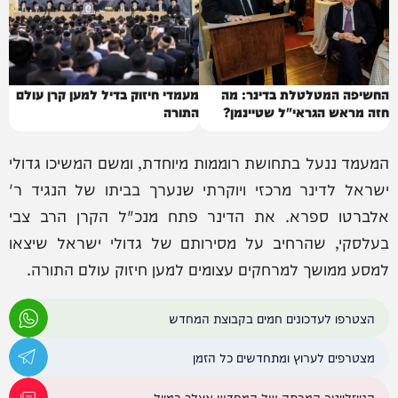
החשיפה המטלטלת בדינר: מה
מעמדי חיזוק בדיל למען קרן עולם
חזה מראש הגראי"ל שטיינמן?
התורה
המעמד ננעל בתחושת רוממות מיוחדת, ומשם המשיכו גדולי
ישראל לדינר מרכזי ויוקרתי שנערך בביתו של הנגיד ר'
אלברטו ספרא. את הדינר פתח מנכ"ל הקרן הרב צבי
בעלסקי, שהרחיב על מסירותם של גדולי ישראל שיצאו
למסע ממושך למרחקים עצומים למען חיזוק עולם התורה.
הצטרפו לעדכונים חמים בקבוצת המחדש
מצטרפים לערוץ ומתחדשים כל הזמן
הניוזלייטר המרתק של המחדש אצלך במייל