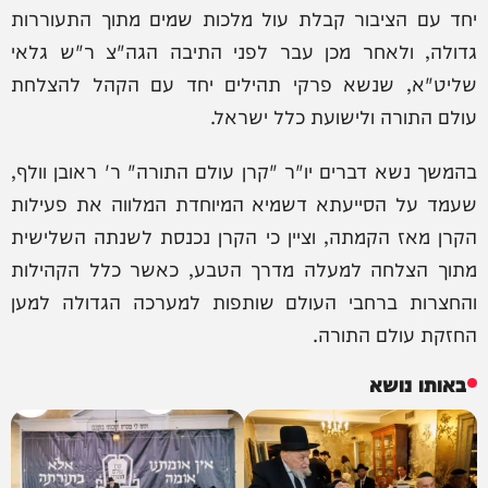
יחד עם הציבור קבלת עול מלכות שמים מתוך התעוררות
גדולה, ולאחר מכן עבר לפני התיבה הגה"צ ר"ש גלאי
שליט"א, שנשא פרקי תהילים יחד עם הקהל להצלחת
עולם התורה ולישועת כלל ישראל.
בהמשך נשא דברים יו"ר "קרן עולם התורה" ר' ראובן וולף,
שעמד על הסייעתא דשמיא המיוחדת המלווה את פעילות
הקרן מאז הקמתה, וציין כי הקרן נכנסת לשנתה השלישית
מתוך הצלחה למעלה מדרך הטבע, כאשר כלל הקהילות
והחצרות ברחבי העולם שותפות למערכה הגדולה למען
החזקת עולם התורה.
באותו נושא