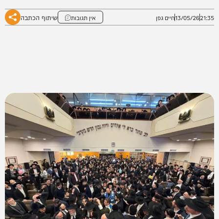
שיתוף הכתבה
21:35
13/05/26
חיים גפן
אין תגובות