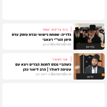
בית צדיקים יעמוד
גלריה: שמחת נישואי נכדת פוסק עדת
תימן הגר"י רצאבי
11:00
05/08/26
חיים גפן
גלריות
אור המאיר
כשהביי נכנס לחנות הבדים ויצא עם
עטיפה לאולר | הרב ליאור כהן
14:10
06/08/26
רבי ליאור כהן
וידאו