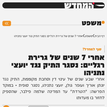
המחדש
0%
משפט
דף הבית
משפט
אחרי 7 שנים של גרירת רגליים: נסגר התיק נגד יועצי נתניהו
סוף למחדל?
אחרי 7 שנים של גרירת
רגליים: נסגר התיק נגד יועצי
נתניהו
אחרי שבע שנים של עינוי דין וסחבת מקוממת, התיק נגד
יונתן אוריך ועופר גולן, יועצי נתניהו, נסגר סופית • במוקד
הפרשה: "הטרדת" עד המדינה שלמה פילבר, שהספיק
לחזור בו מעדותו