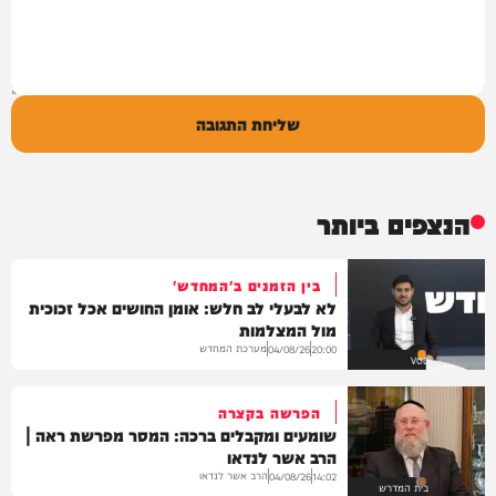
שליחת התגובה
הנצפים ביותר
בין הזמנים ב'המחדש'
לא לבעלי לב חלש: אומן החושים אכל זכוכית
מול המצלמות
מערכת המחדש
04/08/26
20:00
VOD
הפרשה בקצרה
שומעים ומקבלים ברכה: המסר מפרשת ראה |
הרב אשר לנדאו
הרב אשר לנדאו
04/08/26
14:02
בית המדרש