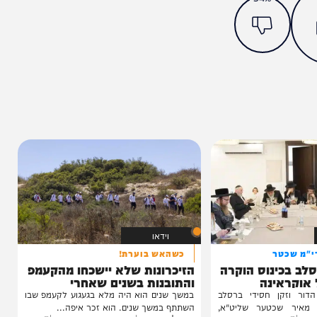
מצאתם טעות או בעיה בכתבה? כתבו לנו
ותך?
34%