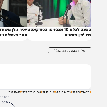
הצצה לכלא 10 מבפנים: הפודקאסט
יאיר גולן משתלח: "הצ
ל 'בין הזמנים'
חסר השכלה ויכולת פי
שלח תגובה על הכתבה