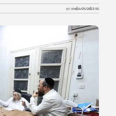
פני לגדי איזנקוט, מעורר סערה פוליטית
23:5
24/05/26
שוקי כץ