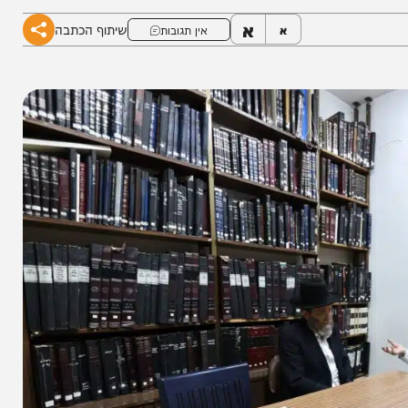
א
שיתוף הכתבה
א
אין תגובות