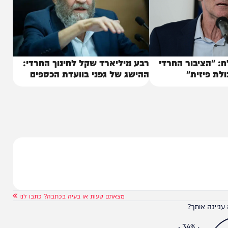
יבור החרדי
רבע מיליארד שקל לחינוך החרדי:
זית"
ההישג של גפני בוועדת הכספים