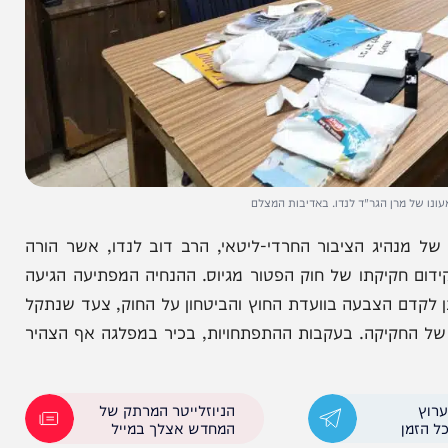
רן הגר"ד לנדו. באדיבות המצלם
ג הציבור החרדי-ליטאי, הרב דוב לנדו, אשר הורה
קתו של חוק הפטור מגיוס. ההנחיה המפתיעה הגיעה
 הצבעה בוועדת החוץ והביטחון על החוק, צעד שנתקל
יקה. בעקבות ההתפתחויות, בכיר במפלגה אף הצהיר