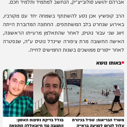
אברהם יהושע סולובייצ'יק, הנחשב למתמיד ותלמיד חכם.
הרב קופשיץ אכן נסע להשתתף בשמחה יחד עם מקורביו,
באירוע שנחרט בלב המשתתפים. החתונה המדוברת הייתה
זיווג שני עבור נוטיס, לאחר שהתאלמן מרעייתו הראשונה,
האישה החשובה מרת ציפורה שיינדל נוטיס ע"ה, שנפטרה
לאחר ייסורים ממושכים בשנות החמישים לחייה.
באותו נושא
משרד הבריאות: טפיל בכינרת
בגלל בדיקת נסיבות האסון:
עלול לגרום לפגיעה בראייה
התגובה נגד חיזבאללה הוקפאה