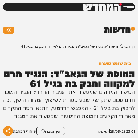
המחדש
0%
חדשות
דף הבית
חדשות
המופת של הגאב"ד: הנגיד תרם למקווה וחבק בת בגיל 61
בית שמש סוערת
המופת של הגאב"ד: הנגיד תרם
למקווה וחבק בת בגיל 61
הסיפור המדהים שמסעיר את הציבור החרדי: הנגיד המוכר
תרם סכום עתק של שבע ספרות לשיפוץ המקווה הישן, וזכה
לחבוק בת בגיל 61 • המפגש הדרמטי, התנאי חסר התקדים
מאחורי הקלעים והמופת ההיסטורי שמסעיר את המגזר
שיתוף הכתבה
23:01
26/05/26
יוסי פלד
אין תגובות