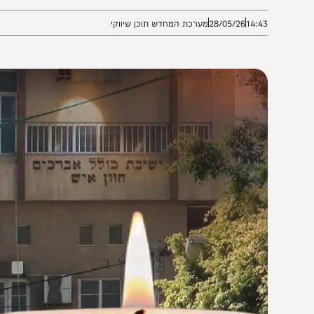
קהילה פונים בקריאת חירום לכלל הציבור
14:4
28/05/26
מערכת המחדש תוכן שיווקי