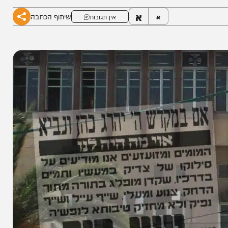
א
שיתוף הכתבה
א
אין תגובות