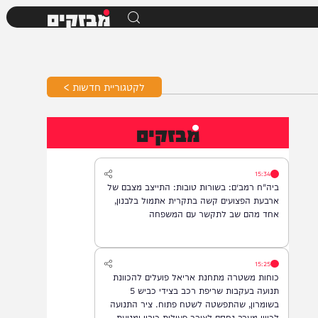
מבזקים
לקטגוריית חדשות >
מבזקים
15:34
ביה"ח רמב״ם: בשורות טובות: התייצב מצבם של
ארבעת הפצועים קשה בתקרית אתמול בלבנון,
אחד מהם שב לתקשר עם המשפחה
15:25
כוחות משטרה מתחנת אריאל פועלים להכוונת
תנועה בעקבות שריפת רכב בצידי כביש 5