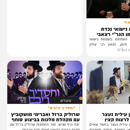
 נכדת
י רצאבי
ו בשמחת נישואי
גאון רבי יצחק