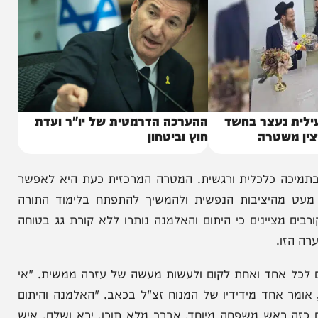
נעצר בחשד
ההערכה הדרמטית של יו"ר ועדת
שטרה
חוץ וביטחון
ה כלכלית ורגשית. המטרה המרכזית כעת היא לאפשר
היציבות הנפשית ולהמשיך להתפתח בלימוד התורה
ציינים כי היתום והאלמנה נותרו ללא קורת גג בטוחה