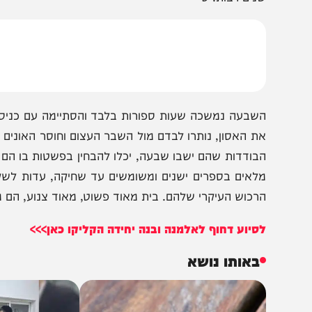
ל תורה ופשטות, שברגע אחד נחרב באכזריות. צלע אחת מתו
מחריד וראה את אביו נופל ארצה כשהוא מתבוסס בדמו על 
נים רבות. ס
שבעה נמשכה שעות ספורות בלבד והסתיימה עם כניסת חג השב
ת האסון, נותרו לבדם מול השבר העצום וחוסר האונים הכלכל
בודדות שהם ישבו שבעה, יכלו להבחין בפשטות בו הם חיו", מ
לאים בספרים ישנים ומשומשים עד שחיקה, עדות לשקידתו הע
רכוש העיקרי שלהם. בית מאוד פשוט, מאוד צנוע, הם ממש מס
סיוע דחוף לאלמנה ובנה יחידה הקליקו כאן>>>