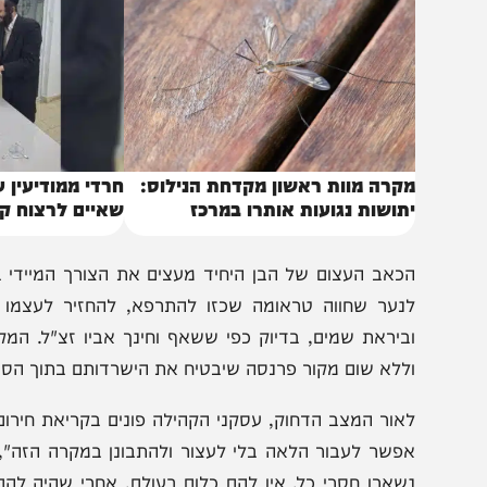
באותו נושא
קרה מוות ראשון מקדחת הנילוס:
חרדי ממודיעין עילית 
תושות נגועות אותרו במרכז
שאיים לרצוח קצין מ
כאב העצום של הבן היחיד מעצים את הצורך המיידי בתמיכ
נער שחווה טראומה שכזו להתרפא, להחזיר לעצמו מעט מ
ביראת שמים, בדיוק כפי ששאף וחינך אביו זצ"ל. המקורבים מ