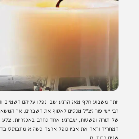
ותר משבוע חלף מאז הרגע שבו נפלו עליהם השמיים והחושך יר
בי ישי פור זצ"ל מנסים לאסוף את השברים, אך המשא כבד מ