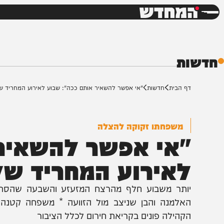
חדשות
דש
ת
ף הבית
חדשות
"אי אפשר להשאיר אותם ככה": שבוע לאירוע המחריד של הרב ישי
משפחתו זקוקה להצלה
אי אפשר להשאיר או
אירוע המחריד של הר
ותר משבוע חלף מהרצח המזעזע והשבעה שהסתיימה בת
אלמנה והבן שניצב מול הזוועה * משפחה קטנה ומלו