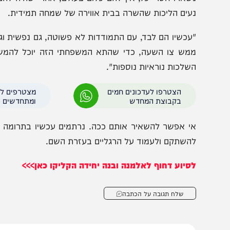
ללא שום מקור פרנסה שיבטיח את הישרדותם בתוך הסערה הזו
אור המצב הדחוק, עסקני הקהילה פונים בקריאת חירום לכל
פשר לעבור הלאה בלי לעצור ולהתבונן במקרה הזה", אומר א
שארו חסרי כל, אין להם כלום בעולם, אחרי שהיה להם כזה 
עים הליכות שהשרה בבית אווירה של שמחה תמידית.
מש צו השעה, כדי שהתא המשפחתי הזה יוכל להמשיך לשרו
שלכות נוראיות נוספות".
הצטרפו לעדכונים חמים
מצטרפים לערוץ
בקבוצת המחדש
ומתחדשים כל הזמן
השתקם ולעמוד על הרגליים בעזרת השם.