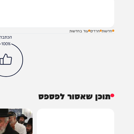
סיוע דחוף לאלמנה ובנה יחידה הקליקו כאן>>>
שלח תגובה על הכתבה
חדשות
חרדים
עוד בחדשות
הכתבה עניינה א
100%